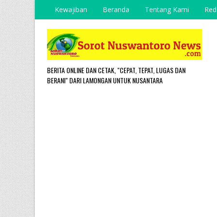
Kewajiban
Beranda
Tentang Kami
Red
BERITA ONLINE DAN CETAK, "CEPAT, TEPAT, LUGAS DAN
BERANI" DARI LAMONGAN UNTUK NUSANTARA