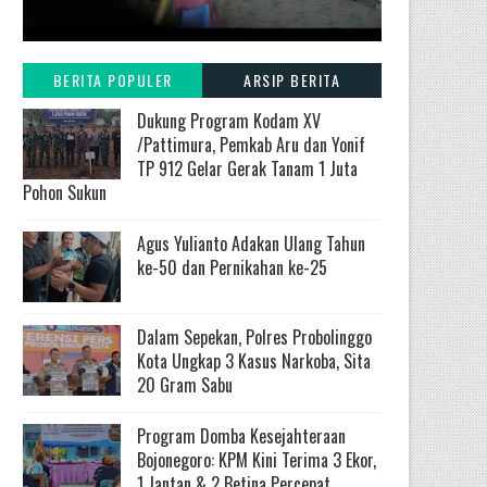
BERITA POPULER
ARSIP BERITA
Dukung Program Kodam XV
/Pattimura, Pemkab Aru dan Yonif
TP 912 Gelar Gerak Tanam 1 Juta
Pohon Sukun
Agus Yulianto Adakan Ulang Tahun
ke-50 dan Pernikahan ke-25
Dalam Sepekan, Polres Probolinggo
Kota Ungkap 3 Kasus Narkoba, Sita
20 Gram Sabu
Program Domba Kesejahteraan
Bojonegoro: KPM Kini Terima 3 Ekor,
1 Jantan & 2 Betina Percepat