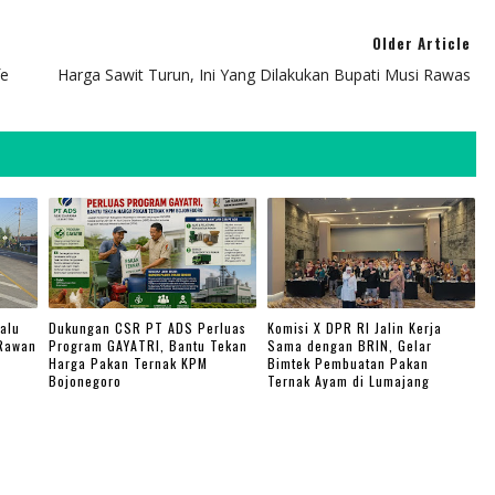
Older Article
fe
Harga Sawit Turun, Ini Yang Dilakukan Bupati Musi Rawas
alu
Dukungan CSR PT ADS Perluas
Komisi X DPR RI Jalin Kerja
 Rawan
Program GAYATRI, Bantu Tekan
Sama dengan BRIN, Gelar
Harga Pakan Ternak KPM
Bimtek Pembuatan Pakan
Bojonegoro
Ternak Ayam di Lumajang