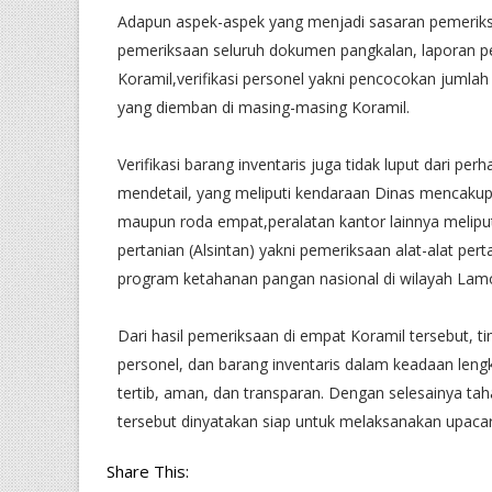
​Adapun aspek-aspek yang menjadi sasaran pemeriksaan
pemeriksaan seluruh dokumen pangkalan, laporan pe
Koramil,verifikasi personel yakni pencocokan jumlah 
yang diemban di masing-masing Koramil.
​Verifikasi barang inventaris juga tidak luput dari p
mendetail, yang meliputi kendaraan Dinas mencakup
maupun roda empat,peralatan kantor lainnya meliputi 
pertanian (Alsintan) yakni pemeriksaan alat-alat pe
program ketahanan pangan nasional di wilayah Lam
​Dari hasil pemeriksaan di empat Koramil tersebut, 
personel, dan barang inventaris dalam keadaan lengk
tertib, aman, dan transparan. Dengan selesainya t
tersebut dinyatakan siap untuk melaksanakan upaca
Share This: