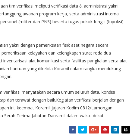
 tim verifikasi meliputi verifikasi data & administrasi yakni
rtanggungjawaban program kerja, serta administrasi internal
personel (militer dan PNS) beserta tugas pokok fungsi (tupoksi)
erhatian yakni dengan pemeriksaan fisik aset negara secara
 pemeriksaan kelayakan dan kelengkapan surat roda dua
inventarisasi alat komunikasi serta fasilitas pangkalan serta alat
rtanian bantuan yang dikelola Koramil dalam rangka mendukung
ongan.
tim verifikasi menyatakan secara umum seluruh data, kondisi
ap dan terawat dengan baik.​Kegiatan verifikasi berjalan dengan
ahapan ini, keempat Koramil jajaran Kodim 0812/Lamongan
ra Serah Terima Jabatan Danramil dalam waktu dekat.