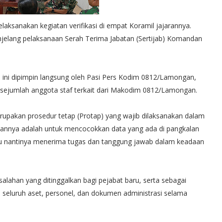
nakan kegiatan verifikasi di empat Koramil jajarannya.
njelang pelaksanaan Serah Terima Jabatan (Sertijab) Komandan
on ini dipimpin langsung oleh Pasi Pers Kodim 0812/Lamongan,
 sejumlah anggota staf terkait dari Makodim 0812/Lamongan.
erupakan prosedur tetap (Protap) yang wajib dilaksanakan dalam
juannya adalah untuk mencocokkan data yang ada di pangkalan
baru nantinya menerima tugas dan tanggung jawab dalam keadaan
masalahan yang ditinggalkan bagi pejabat baru, serta sebagai
seluruh aset, personel, dan dokumen administrasi selama