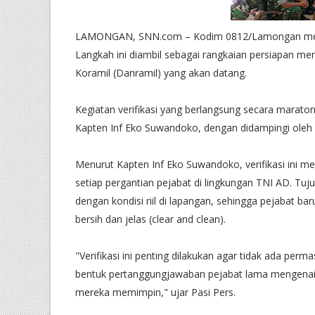
LAMONGAN, SNN.com – Kodim 0812/Lamongan melaksa
Langkah ini diambil sebagai rangkaian persiapan me
Koramil (Danramil) yang akan datang.
​Kegiatan verifikasi yang berlangsung secara marat
Kapten Inf Eko Suwandoko, dengan didampingi oleh
​Menurut Kapten Inf Eko Suwandoko, verifikasi ini m
setiap pergantian pejabat di lingkungan TNI AD. Tu
dengan kondisi riil di lapangan, sehingga pejabat 
bersih dan jelas (clear and clean).
​"Verifikasi ini penting dilakukan agar tidak ada per
bentuk pertanggungjawaban pejabat lama mengenai 
mereka memimpin," ujar Pasi Pers.