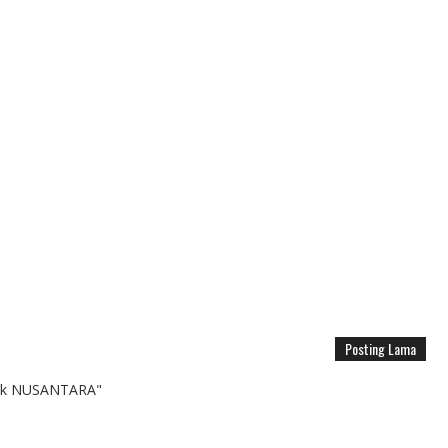
Posting Lama
k NUSANTARA"