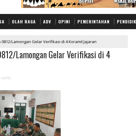
SA
OLAH RAGA
ADV
OPINI
PEMERINTAHAN
PENDIDI
m 0812/Lamongan Gelar Verifikasi di 4 Koramil Jajaran
0812/Lamongan Gelar Verifikasi di 4
-serbi