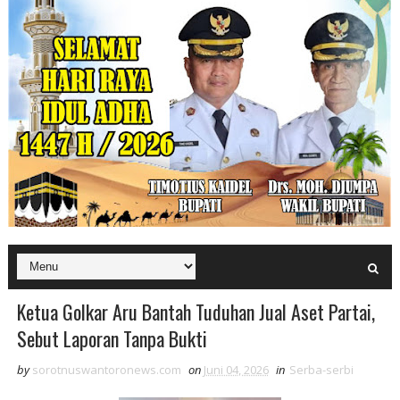
Ketua Golkar Aru Bantah Tuduhan Jual Aset Partai,
Sebut Laporan Tanpa Bukti
by
sorotnuswantoronews.com
on
Juni 04, 2026
in
Serba-serbi