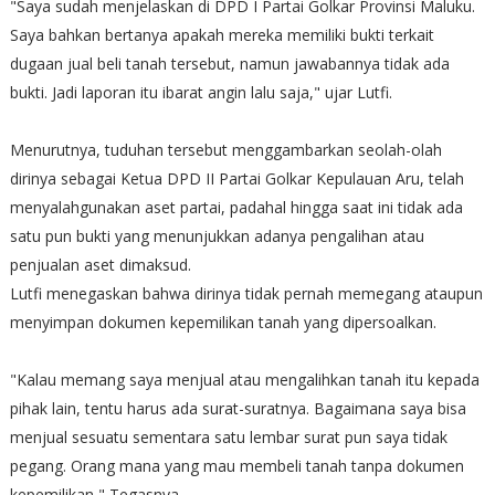
"Saya sudah menjelaskan di DPD I Partai Golkar Provinsi Maluku.
Saya bahkan bertanya apakah mereka memiliki bukti terkait
dugaan jual beli tanah tersebut, namun jawabannya tidak ada
bukti. Jadi laporan itu ibarat angin lalu saja," ujar Lutfi.
Menurutnya, tuduhan tersebut menggambarkan seolah-olah
dirinya sebagai Ketua DPD II Partai Golkar Kepulauan Aru, telah
menyalahgunakan aset partai, padahal hingga saat ini tidak ada
satu pun bukti yang menunjukkan adanya pengalihan atau
penjualan aset dimaksud.
Lutfi menegaskan bahwa dirinya tidak pernah memegang ataupun
menyimpan dokumen kepemilikan tanah yang dipersoalkan.
"Kalau memang saya menjual atau mengalihkan tanah itu kepada
pihak lain, tentu harus ada surat-suratnya. Bagaimana saya bisa
menjual sesuatu sementara satu lembar surat pun saya tidak
pegang. Orang mana yang mau membeli tanah tanpa dokumen
kepemilikan," Tegasnya.