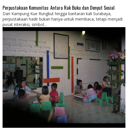
Perpustakaan Komunitas: Antara Rak Buku dan Denyut Sosial
Dari Kampung Kue Rungkut hingga bantaran kali Surabaya,
perpustakaan hadir bukan hanya untuk membaca, tetapi menjadi
pusat interaksi, simbol...