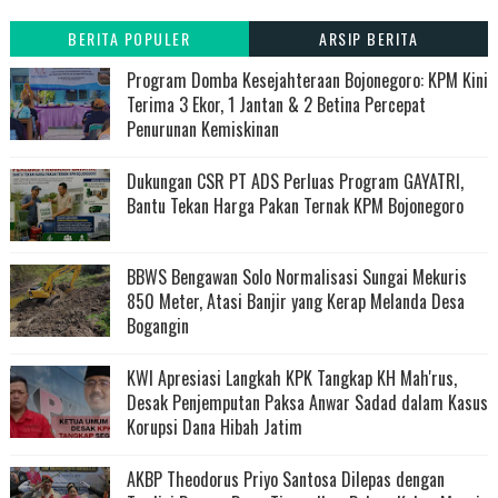
BERITA POPULER
ARSIP BERITA
Program Domba Kesejahteraan Bojonegoro: KPM Kini
Terima 3 Ekor, 1 Jantan & 2 Betina Percepat
Penurunan Kemiskinan
Dukungan CSR PT ADS Perluas Program GAYATRI,
Bantu Tekan Harga Pakan Ternak KPM Bojonegoro
BBWS Bengawan Solo Normalisasi Sungai Mekuris
850 Meter, Atasi Banjir yang Kerap Melanda Desa
Bogangin
KWI Apresiasi Langkah KPK Tangkap KH Mah'rus,
Desak Penjemputan Paksa Anwar Sadad dalam Kasus
Korupsi Dana Hibah Jatim
AKBP Theodorus Priyo Santosa Dilepas dengan