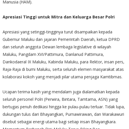
Manusia (HAM).
Apresiasi Tinggi untuk Mitra dan Keluarga Besar Polri
Apresiasi yang setinggi-tingginya turut disampaikan kepada
Gubernur Maluku dan jajaran Pemerintah Daerah, ketua DPRD
dan seluruh anggota Dewan lembaga legislative di wilayah
Maluku, Pangdam XVI/Pattimura, Danlanud Pattimura,
Dankodaeral IX Maluku, Kabinda Maluku, para Rektor, insan pers,
Raja-Raja di bumi Maluku, serta seluruh elemen masyarakat atas
kolaborasi kokoh yang menjadi pilar utama penjaga Kamtibmas.
Ucapan terima kasih yang mendalam juga dialamatkan kepada
seluruh personel Polri (Perwira, Bintara, Tamtama, ASN) yang
bertugas penuh dedikasi hingga ke pulau-pulau terluar. Tidak lupa,
dukungan tulus dari Bhayangkari, Purnawirawan, dan Warakawuri
disebut sebagai energi utama bagi setiap insan Bhayangkara.