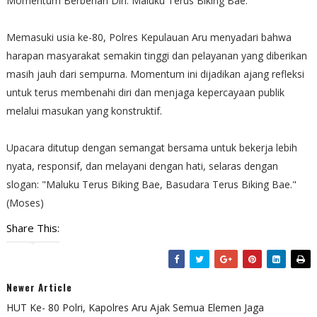
Momentum Berbenah Diri: Maluku Terus Biking Bae.
Memasuki usia ke-80, Polres Kepulauan Aru menyadari bahwa
harapan masyarakat semakin tinggi dan pelayanan yang diberikan
masih jauh dari sempurna. Momentum ini dijadikan ajang refleksi
untuk terus membenahi diri dan menjaga kepercayaan publik
melalui masukan yang konstruktif.
Upacara ditutup dengan semangat bersama untuk bekerja lebih
nyata, responsif, dan melayani dengan hati, selaras dengan
slogan: "Maluku Terus Biking Bae, Basudara Terus Biking Bae."
(Moses)
Share This:
Newer Article
HUT Ke- 80 Polri, Kapolres Aru Ajak Semua Elemen Jaga