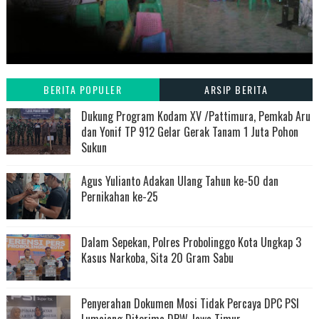
BERITA POPULER
ARSIP BERITA
Dukung Program Kodam XV /Pattimura, Pemkab Aru
dan Yonif TP 912 Gelar Gerak Tanam 1 Juta Pohon
Sukun
Agus Yulianto Adakan Ulang Tahun ke-50 dan
Pernikahan ke-25
Dalam Sepekan, Polres Probolinggo Kota Ungkap 3
Kasus Narkoba, Sita 20 Gram Sabu
Penyerahan Dokumen Mosi Tidak Percaya DPC PSI
Lumajang Diterima DPW Jawa Timur