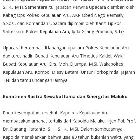
S.I.K., M.H. Sementara itu, jabatan Perwira Upacara diemban oleh
Kabag Ops Polres Kepulauan Aru, AKP Obed Nego Reimialy,
S.Sos., dan Komandan Upacara dipimpin oleh Kanit Tipikor
Satreskrim Polres Kepulauan Aru, Ipda Gilang Pradana, S.Trk.
Upacara bertempat di lapangan upacara Polres Kepulauan Aru,
dan turut hadir, Bupati Kepulauan Aru Timotius Kaidel, Wakil
Bupati Kepulauan Aru, Drs. Moh. Djumpa, M.Si. Wakapolres
Kepulauan Aru, Kompol Djesy Batara, Unsur Forkopimda, jajaran
TNI dan tamu undangan lainnya.
Komitmen Rastra Sewakottama dan Sinergitas Maluku
Pada kesempatan tersebut, Kapolres Kepulauan Aru,
membacakan amanat tertulis dari Kapolda Maluku, Irjen Pol. Prof.
Dr. Dadang Hartanto, S.H., S.I.K., M.Si. Dalam sambutannya,
Kapolda menekankan bahwa usia 80 tahun bukanlah waktu yang