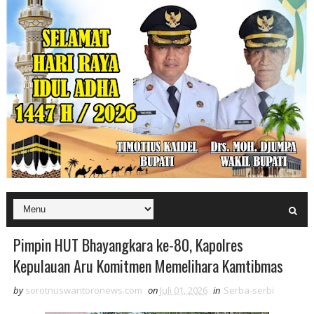
Pimpin HUT Bhayangkara ke-80, Kapolres
Kepulauan Aru Komitmen Memelihara Kamtibmas
by
sorotnuswantoronews.com
on
Juli 01, 2026
in
Serba-serbi