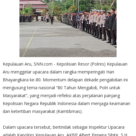
Kepulauan Aru, SNN.com - Kepolisian Resor (Polres) Kepulauan
Aru menggelar upacara dalam rangka memperingati Hari
Bhayangkara ke-80. Momentum delapan dekade pengabdian ini
mengusung tema nasional “80 Tahun Mengabdi, Polri untuk
Masyarakat”, yang menjadi refleksi atas perjalanan panjang
Kepolisian Negara Republik Indonesia dalam menjaga keamanan
dan ketertiban masyarakat (Kamtibmas).
Dalam upacara tersebut, bertindak sebagai Inspektur Upacara
adalah Kapolres Kepulauan Aru, AKBP Albert Perwira Sihite, S.H.,