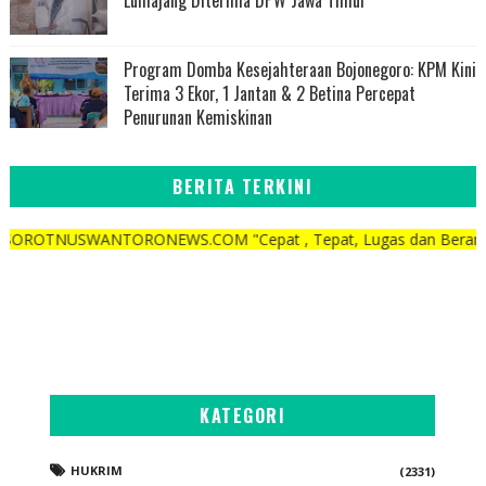
Program Domba Kesejahteraan Bojonegoro: KPM Kini
Terima 3 Ekor, 1 Jantan & 2 Betina Percepat
Penurunan Kemiskinan
BERITA TERKINI
ANTORONEWS.COM "Cepat , Tepat, Lugas dan Berani"
KATEGORI
HUKRIM
(2331)