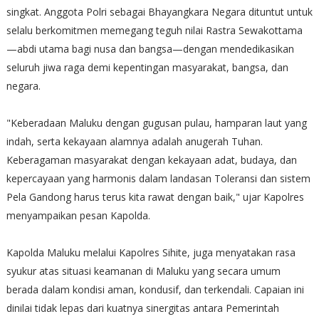
singkat. Anggota Polri sebagai Bhayangkara Negara dituntut untuk
selalu berkomitmen memegang teguh nilai Rastra Sewakottama
—abdi utama bagi nusa dan bangsa—dengan mendedikasikan
seluruh jiwa raga demi kepentingan masyarakat, bangsa, dan
negara.
"Keberadaan Maluku dengan gugusan pulau, hamparan laut yang
indah, serta kekayaan alamnya adalah anugerah Tuhan.
Keberagaman masyarakat dengan kekayaan adat, budaya, dan
kepercayaan yang harmonis dalam landasan Toleransi dan sistem
Pela Gandong harus terus kita rawat dengan baik," ujar Kapolres
menyampaikan pesan Kapolda.
Kapolda Maluku melalui Kapolres Sihite, juga menyatakan rasa
syukur atas situasi keamanan di Maluku yang secara umum
berada dalam kondisi aman, kondusif, dan terkendali. Capaian ini
dinilai tidak lepas dari kuatnya sinergitas antara Pemerintah