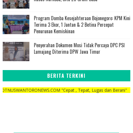
Program Domba Kesejahteraan Bojonegoro: KPM Kini
Terima 3 Ekor, 1 Jantan & 2 Betina Percepat
Penurunan Kemiskinan
Penyerahan Dokumen Mosi Tidak Percaya DPC PSI
Lumajang Diterima DPW Jawa Timur
BERITA TERKINI
ORONEWS.COM "Cepat , Tepat, Lugas dan Berani"