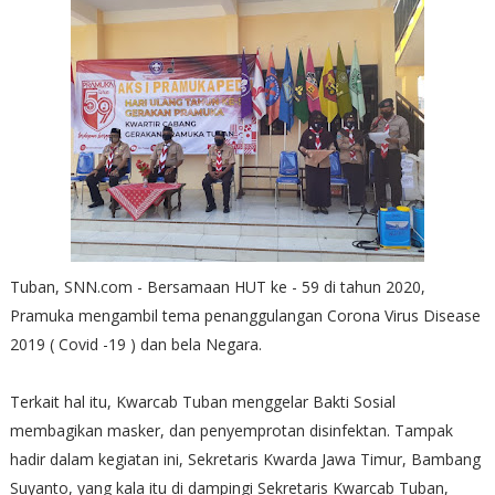
Tuban, SNN.com - Bersamaan HUT ke - 59 di tahun 2020,
Pramuka mengambil tema penanggulangan Corona Virus Disease
2019 ( Covid -19 ) dan bela Negara.
Terkait hal itu, Kwarcab Tuban menggelar Bakti Sosial
membagikan masker, dan penyemprotan disinfektan. Tampak
hadir dalam kegiatan ini, Sekretaris Kwarda Jawa Timur, Bambang
Suyanto, yang kala itu di dampingi Sekretaris Kwarcab Tuban,