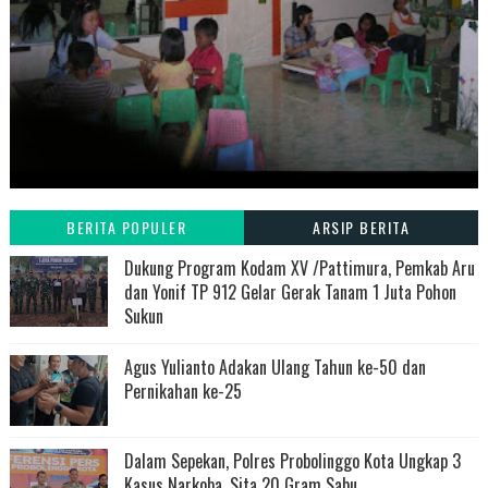
BERITA POPULER
ARSIP BERITA
Dukung Program Kodam XV /Pattimura, Pemkab Aru
dan Yonif TP 912 Gelar Gerak Tanam 1 Juta Pohon
Sukun
Agus Yulianto Adakan Ulang Tahun ke-50 dan
Pernikahan ke-25
Dalam Sepekan, Polres Probolinggo Kota Ungkap 3
Kasus Narkoba, Sita 20 Gram Sabu