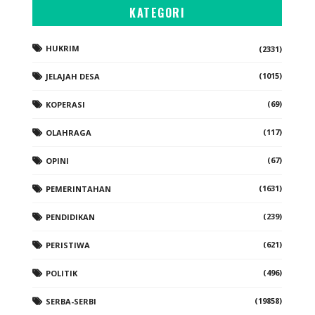
KATEGORI
HUKRIM
(2331)
(1015)
JELAJAH DESA
(69)
KOPERASI
(117)
OLAHRAGA
(67)
OPINI
(1631)
PEMERINTAHAN
(239)
PENDIDIKAN
(621)
PERISTIWA
(496)
POLITIK
(19858)
SERBA-SERBI