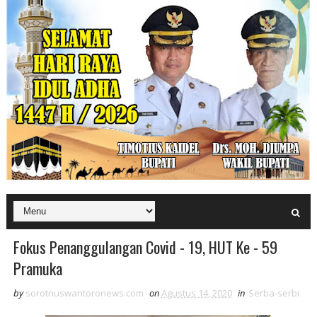
Fokus Penanggulangan Covid - 19, HUT Ke - 59
Pramuka
by
sorotnuswantoronews.com
on
Agustus 14, 2020
in
Serba-serbi