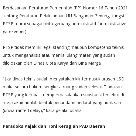
Berdasarkan Peraturan Pemerintah (PP) Nomor 16 Tahun 2021
tentang Peraturan Pelaksanaan UU Bangunan Gedung, fungsi
PTSP murni sebagai pintu gerbang administratif (administrative
gatekeeper).
PTSP tidak memiliki legal standing maupun kompetensi teknis
untuk menganalisis atau menilai ulang materi yang sudah
diloloskan oleh Dinas Cipta Karya dan Bina Marga.
"Jika dinas teknis sudah menyatakan klir termasuk urusan LSD,
maka secara hukum sengketa ruang sudah selesai. Tindakan
PTSP yang kembali mempermasalahkan substansi tersebut di
meja akhir adalah bentuk penundaan berlarut yang tidak sah
(unwarranted delay)," kata pelaku usaha.
Paradoks Pajak dan Ironi Kerugian PAD Daerah