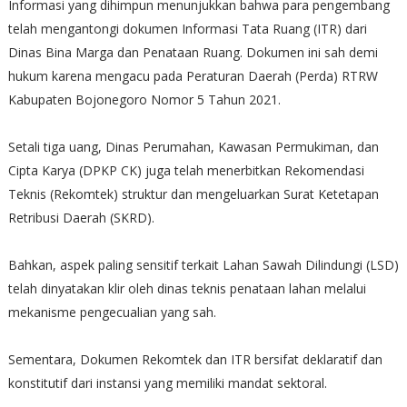
Informasi yang dihimpun menunjukkan bahwa para pengembang
telah mengantongi dokumen Informasi Tata Ruang (ITR) dari
Dinas Bina Marga dan Penataan Ruang. Dokumen ini sah demi
hukum karena mengacu pada Peraturan Daerah (Perda) RTRW
Kabupaten Bojonegoro Nomor 5 Tahun 2021.
Setali tiga uang, Dinas Perumahan, Kawasan Permukiman, dan
Cipta Karya (DPKP CK) juga telah menerbitkan Rekomendasi
Teknis (Rekomtek) struktur dan mengeluarkan Surat Ketetapan
Retribusi Daerah (SKRD).
Bahkan, aspek paling sensitif terkait Lahan Sawah Dilindungi (LSD)
telah dinyatakan klir oleh dinas teknis penataan lahan melalui
mekanisme pengecualian yang sah.
Sementara, Dokumen Rekomtek dan ITR bersifat deklaratif dan
konstitutif dari instansi yang memiliki mandat sektoral.