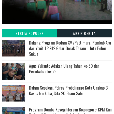
BERITA POPULER
ARSIP BERITA
Dukung Program Kodam XV /Pattimura, Pemkab Aru
dan Yonif TP 912 Gelar Gerak Tanam 1 Juta Pohon
Sukun
Agus Yulianto Adakan Ulang Tahun ke-50 dan
Pernikahan ke-25
Dalam Sepekan, Polres Probolinggo Kota Ungkap 3
Kasus Narkoba, Sita 20 Gram Sabu
Program Domba Kesejahteraan Bojonegoro: KPM Kini