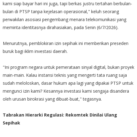
kami siap bayar hari ini juga, tapi berkas justru tertahan berbulan-
bulan di PTSP tanpa kejelasan operasional," keluh seorang
perwakilan asosiasi pengembang menara telekomunikasi yang
meminta identitasnya dirahasiakan, pada Senin (6/7/2026).
Menurutnya, pemblokiran izin sepihak ini memberikan preseden
buruk bagi iklim investasi daerah.
"Ini program negara untuk pemerataan sinyal digital, bukan proyek
main-main. Kalau instansi teknis yang mengerti tata ruang saja
sudah meloloskan, dasar hukum apa lagi yang dipakai PTSP untuk
mengunci izin kami? Kesannya investasi kami sengaja disandera
oleh urusan birokrasi yang dibuat-buat," tegasnya.
Tabrakan Hierarki Regulasi: Rekomtek Dinilai Ulang
Sepihak