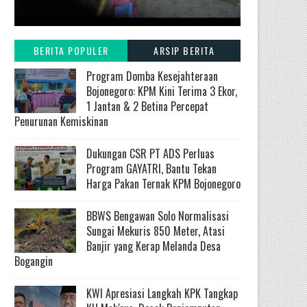
BERITA POPULER
ARSIP BERITA
Program Domba Kesejahteraan
Bojonegoro: KPM Kini Terima 3 Ekor,
1 Jantan & 2 Betina Percepat
Penurunan Kemiskinan
Dukungan CSR PT ADS Perluas
Program GAYATRI, Bantu Tekan
Harga Pakan Ternak KPM Bojonegoro
BBWS Bengawan Solo Normalisasi
Sungai Mekuris 850 Meter, Atasi
Banjir yang Kerap Melanda Desa
Bogangin
KWI Apresiasi Langkah KPK Tangkap