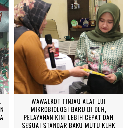
L
WAWALKOT TINJAU ALAT UJI
AN
MIKROBIOLOGI BARU DI DLH,
SA
PELAYANAN KINI LEBIH CEPAT DAN
SESUAI STANDAR BAKU MUTU KLHK