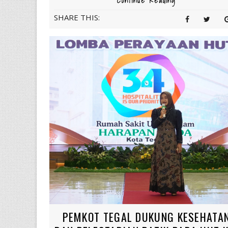
Continue Reading
SHARE THIS:
PEMKOT TEGAL DUKUNG KESEHATA