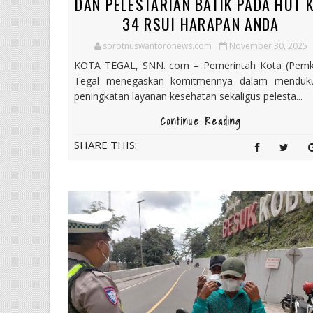
DAN PELESTARIAN BATIK PADA HUT K
34 RSUI HARAPAN ANDA
sorotnuswantoronews.com
November 30, 2025
KOTA TEGAL, SNN. com – Pemerintah Kota (Pemk
Tegal menegaskan komitmennya dalam menduk
peningkatan layanan kesehatan sekaligus pelesta...
Continue Reading
SHARE THIS: