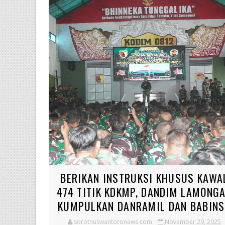
BERIKAN INSTRUKSI KHUSUS KAWA
474 TITIK KDKMP, DANDIM LAMONG
KUMPULKAN DANRAMIL DAN BABIN
sorotnuswantoronews.com
November 29, 2025