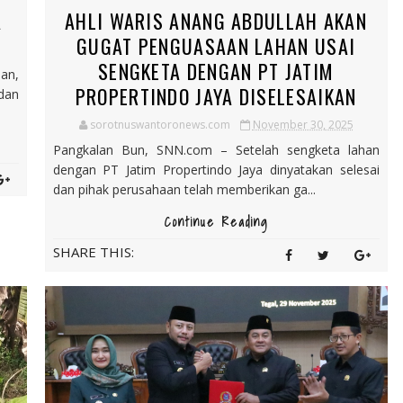
A
AHLI WARIS ANANG ABDULLAH AKAN
GUGAT PENGUASAAN LAHAN USAI
SENGKETA DENGAN PT JATIM
an,
PROPERTINDO JAYA DISELESAIKAN
dan
sorotnuswantoronews.com
November 30, 2025
Pangkalan Bun, SNN.com – Setelah sengketa lahan
dengan PT Jatim Propertindo Jaya dinyatakan selesai
dan pihak perusahaan telah memberikan ga...
Continue Reading
SHARE THIS: