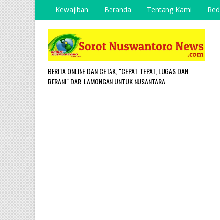
Kewajiban
Beranda
Tentang Kami
Red
BERITA ONLINE DAN CETAK, "CEPAT, TEPAT, LUGAS DAN
BERANI" DARI LAMONGAN UNTUK NUSANTARA