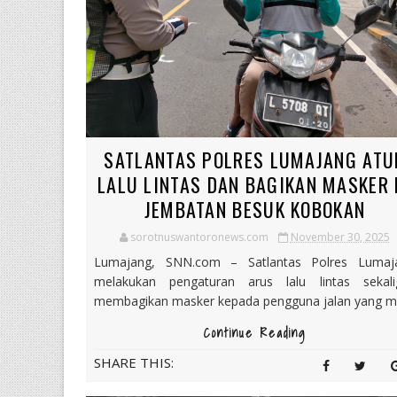
SATLANTAS POLRES LUMAJANG ATU
LALU LINTAS DAN BAGIKAN MASKER 
JEMBATAN BESUK KOBOKAN
sorotnuswantoronews.com
November 30, 2025
Lumajang, SNN.com – Satlantas Polres Lumaj
melakukan pengaturan arus lalu lintas sekali
membagikan masker kepada pengguna jalan yang m.
Continue Reading
SHARE THIS: