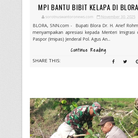
MPI BANTU BIBIT KELAPA DI BLOR
sorotnuswantoronews.com
November 30, 2025
BLORA, SNN.com - Bupati Blora Dr. H. Arief Rohm
menyampaikan apresiasi kepada Menteri Imigrasi 
Paspor (Imipas) Jenderal Pol. Agus An...
Continue Reading
SHARE THIS: