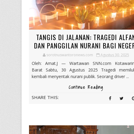
TANGIS DI JALANAN: TRAGEDI ALFA
DAN PANGGILAN NURANI BAGI NEGE
sorotnuswantoronews.com
Agustus 30, 2025
Oleh: Amat.J — Wartawan SNN.com Kotawarin
Barat Sabtu, 30 Agustus 2025 Tragedi memilu
kembali menyentak nurani publik. Seorang driver ...
Continue Reading
SHARE THIS: