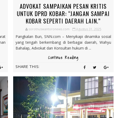
ADVOKAT SAMPAIKAN PESAN KRITIS
UNTUK DPRD KOBAR: “JANGAN SAMPAI
KOBAR SEPERTI DAERAH LAIN.”
sorotnuswantoronews.com
Agustus 31, 2025
rat
Pangkalan Bun, SNN.com – Menyikapi dinamika sosial
nan
yang tengah berkembang di berbagai daerah, Wahyu
Bahalap, Advokat dan Konsultan hukum di ...
Continue Reading
SHARE THIS: