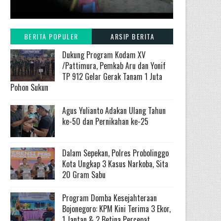
BERITA POPULER
ARSIP BERITA
Dukung Program Kodam XV
/Pattimura, Pemkab Aru dan Yonif
TP 912 Gelar Gerak Tanam 1 Juta
Pohon Sukun
Agus Yulianto Adakan Ulang Tahun
ke-50 dan Pernikahan ke-25
Dalam Sepekan, Polres Probolinggo
Kota Ungkap 3 Kasus Narkoba, Sita
20 Gram Sabu
Program Domba Kesejahteraan
Bojonegoro: KPM Kini Terima 3 Ekor,
1 Jantan & 2 Betina Percepat