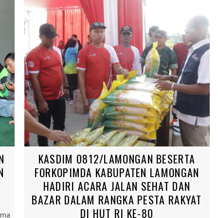
N
KASDIM 0812/LAMONGAN BESERTA
N
FORKOPIMDA KABUPATEN LAMONGAN
HADIRI ACARA JALAN SEHAT DAN
BAZAR DALAM RANGKA PESTA RAKYAT
DI HUT RI KE-80
ama