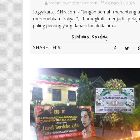
sorotnuswantoronews.com
Agustus 31, 2025
Jogyakarta, SNN.com - “Jangan pernah menantang a
meremehkan rakyat”, barangkali menjadi pelaja
paling penting yang dapat dipetik dalam...
Continue Reading
SHARE THIS: