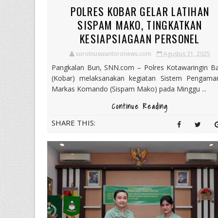
POLRES KOBAR GELAR LATIHAN
SISPAM MAKO, TINGKATKAN
KESIAPSIAGAAN PERSONEL
sorotnuswantoronews.com
Agustus 31, 2025
Pangkalan Bun, SNN.com – Polres Kotawaringin Ba
(Kobar) melaksanakan kegiatan Sistem Pengama
Markas Komando (Sispam Mako) pada Minggu ...
Continue Reading
SHARE THIS: