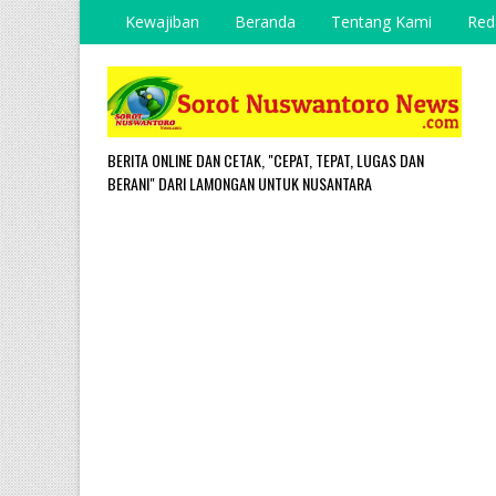
Kewajiban
Beranda
Tentang Kami
Red
BERITA ONLINE DAN CETAK, "CEPAT, TEPAT, LUGAS DAN
BERANI" DARI LAMONGAN UNTUK NUSANTARA