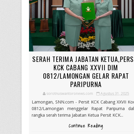
SERAH TERIMA JABATAN KETUA,PERS
KCK CABANG XXVII DIM
0812/LAMONGAN GELAR RAPAT
PARIPURNA
sorotnuswantoronews.com
Agustus 31, 2025
Lamongan, SNN.com - Persit KCK Cabang XXVII Ko
0812/Lamongan menggelar Rapat Paripurna da
rangka serah terima Jabatan Ketua Persit KCK...
Continue Reading