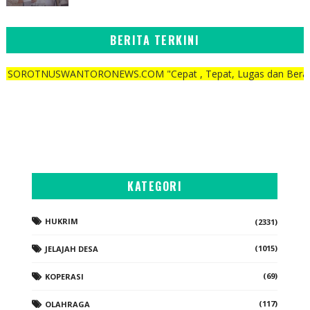
BERITA TERKINI
WANTORONEWS.COM "Cepat , Tepat, Lugas dan Berani"
KATEGORI
HUKRIM
(2331)
(1015)
JELAJAH DESA
(69)
KOPERASI
(117)
OLAHRAGA