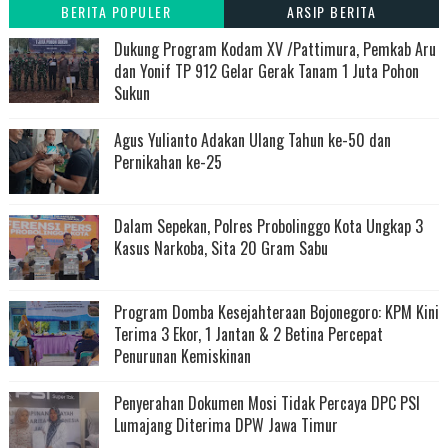
BERITA POPULER
ARSIP BERITA
Dukung Program Kodam XV /Pattimura, Pemkab Aru
dan Yonif TP 912 Gelar Gerak Tanam 1 Juta Pohon
Sukun
Agus Yulianto Adakan Ulang Tahun ke-50 dan
Pernikahan ke-25
Dalam Sepekan, Polres Probolinggo Kota Ungkap 3
Kasus Narkoba, Sita 20 Gram Sabu
Program Domba Kesejahteraan Bojonegoro: KPM Kini
Terima 3 Ekor, 1 Jantan & 2 Betina Percepat
Penurunan Kemiskinan
Penyerahan Dokumen Mosi Tidak Percaya DPC PSI
Lumajang Diterima DPW Jawa Timur