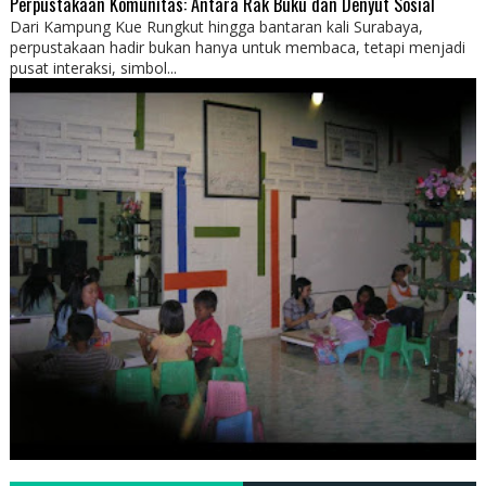
Perpustakaan Komunitas: Antara Rak Buku dan Denyut Sosial
Dari Kampung Kue Rungkut hingga bantaran kali Surabaya,
perpustakaan hadir bukan hanya untuk membaca, tetapi menjadi
pusat interaksi, simbol...