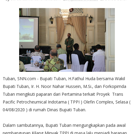
Tuban, SNN.com - Bupati Tuban, H.Fathul Huda bersama Wakil
Bupati Tuban, Ir. H. Noor Nahar Hussein, M.Si., dan Forkopimda
Tuban mengikuti paparan dari Pertamina terkait Proyek Trans
Pacific Petrocheumical Indotama ( TPPI ) Olefin Complex, Selasa (
04/08/2020 ) di rumah Dinas Bupati Tuban.
Dalam sambutannya, Bupati Tuban mengungkapkan pada awal
pembangunan Kilang Minyak TPPI di masa lalu menjadi harapan