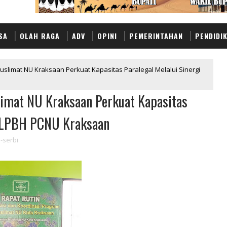
SA
OLAH RAGA
ADV
OPINI
PEMERINTAHAN
PENDIDI
Muslimat NU Kraksaan Perkuat Kapasitas Paralegal Melalui Sinergi
limat NU Kraksaan Perkuat Kapasitas
n LPBH PCNU Kraksaan
-serbi