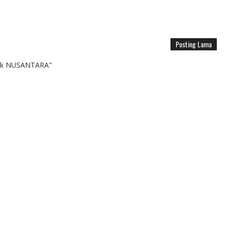
Posting Lama
k NUSANTARA"