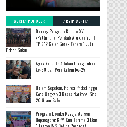
BERITA POPULER
ARSIP BERITA
Dukung Program Kodam XV
/Pattimura, Pemkab Aru dan Yonif
TP 912 Gelar Gerak Tanam 1 Juta
Pohon Sukun
Agus Yulianto Adakan Ulang Tahun
ke-50 dan Pernikahan ke-25
Dalam Sepekan, Polres Probolinggo
Kota Ungkap 3 Kasus Narkoba, Sita
20 Gram Sabu
Program Domba Kesejahteraan
Bojonegoro: KPM Kini Terima 3 Ekor,
1 Jantan & 2 Betina Percepat