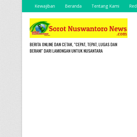
Kewajiban
Beranda
Tentang Kami
Red
BERITA ONLINE DAN CETAK, "CEPAT, TEPAT, LUGAS DAN
BERANI" DARI LAMONGAN UNTUK NUSANTARA