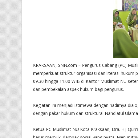
KRAKSAAN, SNN.com – Pengurus Cabang (PC) Muslim
memperkuat struktur organisasi dan literasi hukum 
09.30 hingga 11.00 WIB di Kantor Muslimat NU sete
dan pembekalan aspek hukum bagi pengurus.
‎​Kegiatan ini menjadi istimewa dengan hadirnya di
dengan pakar hukum dari struktural Nahdlatul Ulama
‎​Ketua PC Muslimat NU Kota Kraksaan, Dra. Hj. Qur
harus memiliki dampak sosial yang nyata. Menuru