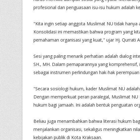
profesional dan penguasaan isu-isu hukum adalah k
‎​"Kita ingin setiap anggota Muslimat NU tidak hanya 
Konsolidasi ini memastikan bahwa program yang kit
pemahaman organisasi yang kuat," ujar Hj. Qurrati Ain
‎​Sesi yang paling menarik perhatian adalah dialog
SH., MH. Dalam pemaparannya yang komprehensif, i
sebagai instrumen perlindungan hak-hak perempuan
‎​"Secara sosiologi hukum, kader Muslimat NU adalah
Dengan memperkuat peran paralegal, Muslimat NU
hukum bagi jamaah. Ini adalah bentuk penguatan org
‎​Beliau juga menambahkan bahwa literasi hukum bagi
menjalankan organisasi, sekaligus meningkatkan ni
kebijakan publik di Kota Kraksaan.