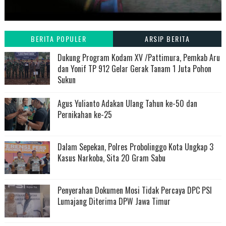
BERITA POPULER
ARSIP BERITA
Dukung Program Kodam XV /Pattimura, Pemkab Aru
dan Yonif TP 912 Gelar Gerak Tanam 1 Juta Pohon
Sukun
Agus Yulianto Adakan Ulang Tahun ke-50 dan
Pernikahan ke-25
Dalam Sepekan, Polres Probolinggo Kota Ungkap 3
Kasus Narkoba, Sita 20 Gram Sabu
Penyerahan Dokumen Mosi Tidak Percaya DPC PSI
Lumajang Diterima DPW Jawa Timur