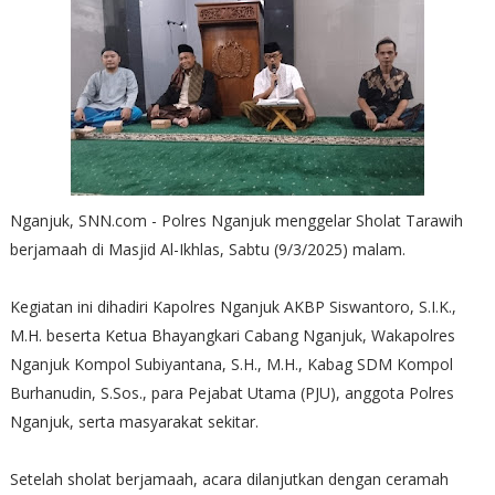
Nganjuk, SNN.com - Polres Nganjuk menggelar Sholat Tarawih
berjamaah di Masjid Al-Ikhlas, Sabtu (9/3/2025) malam.
Kegiatan ini dihadiri Kapolres Nganjuk AKBP Siswantoro, S.I.K.,
M.H. beserta Ketua Bhayangkari Cabang Nganjuk, Wakapolres
Nganjuk Kompol Subiyantana, S.H., M.H., Kabag SDM Kompol
Burhanudin, S.Sos., para Pejabat Utama (PJU), anggota Polres
Nganjuk, serta masyarakat sekitar.
Setelah sholat berjamaah, acara dilanjutkan dengan ceramah