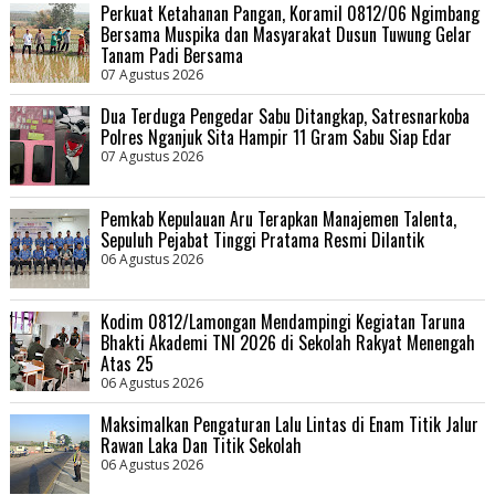
Perkuat Ketahanan Pangan, Koramil 0812/06 Ngimbang
Bersama Muspika dan Masyarakat Dusun Tuwung Gelar
Tanam Padi Bersama
07 Agustus 2026
Dua Terduga Pengedar Sabu Ditangkap, Satresnarkoba
Polres Nganjuk Sita Hampir 11 Gram Sabu Siap Edar
07 Agustus 2026
Pemkab Kepulauan Aru Terapkan Manajemen Talenta,
Sepuluh Pejabat Tinggi Pratama Resmi Dilantik
06 Agustus 2026
Kodim 0812/Lamongan Mendampingi Kegiatan Taruna
Bhakti Akademi TNI 2026 di Sekolah Rakyat Menengah
Atas 25
06 Agustus 2026
Maksimalkan Pengaturan Lalu Lintas di Enam Titik Jalur
Rawan Laka Dan Titik Sekolah
06 Agustus 2026