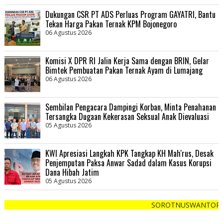
Dukungan CSR PT ADS Perluas Program GAYATRI, Bantu
Tekan Harga Pakan Ternak KPM Bojonegoro
06 Agustus 2026
Komisi X DPR RI Jalin Kerja Sama dengan BRIN, Gelar
Bimtek Pembuatan Pakan Ternak Ayam di Lumajang
06 Agustus 2026
Sembilan Pengacara Dampingi Korban, Minta Penahanan
Tersangka Dugaan Kekerasan Seksual Anak Dievaluasi
05 Agustus 2026
KWI Apresiasi Langkah KPK Tangkap KH Mah'rus, Desak
Penjemputan Paksa Anwar Sadad dalam Kasus Korupsi
Dana Hibah Jatim
05 Agustus 2026
SOROTNUSWANTORONEWS.COM "Ce