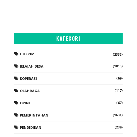
KATEGORI
HUKRIM
(2332)
(1015)
JELAJAH DESA
(69)
KOPERASI
(117)
OLAHRAGA
(67)
OPINI
(1631)
PEMERINTAHAN
(239)
PENDIDIKAN