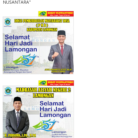
NUSANTARA"