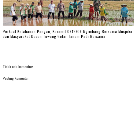
Perkuat Ketahanan Pangan, Koramil 0812/06 Ngimbang Bersama Muspika
dan Masyarakat Dusun Tuwung Gelar Tanam Padi Bersama
Tidak ada komentar:
Posting Komentar