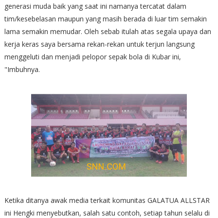
generasi muda baik yang saat ini namanya tercatat dalam
tim/kesebelasan maupun yang masih berada di luar tim semakin
lama semakin memudar. Oleh sebab itulah atas segala upaya dan
kerja keras saya bersama rekan-rekan untuk terjun langsung
menggeluti dan menjadi pelopor sepak bola di Kubar ini,
"Imbuhnya.
Ketika ditanya awak media terkait komunitas GALATUA ALLSTAR
ini Hengki menyebutkan, salah satu contoh, setiap tahun selalu di