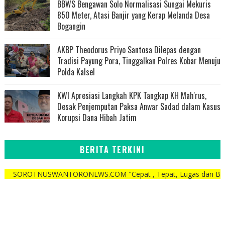
BBWS Bengawan Solo Normalisasi Sungai Mekuris
850 Meter, Atasi Banjir yang Kerap Melanda Desa
Bogangin
AKBP Theodorus Priyo Santosa Dilepas dengan
Tradisi Payung Pora, Tinggalkan Polres Kobar Menuju
Polda Kalsel
KWI Apresiasi Langkah KPK Tangkap KH Mah'rus,
Desak Penjemputan Paksa Anwar Sadad dalam Kasus
Korupsi Dana Hibah Jatim
BERITA TERKINI
USWANTORONEWS.COM "Cepat , Tepat, Lugas dan Berani"