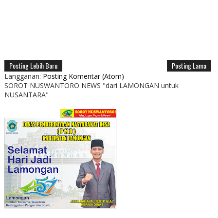
Posting Lebih Baru
Posting Lama
Langganan:
Posting Komentar (Atom)
SOROT NUSWANTORO NEWS "dari LAMONGAN untuk
NUSANTARA"