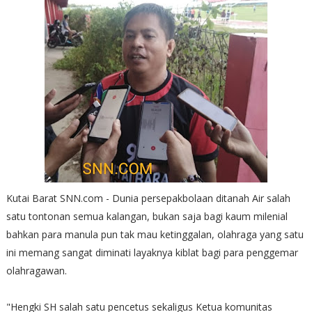
Kutai Barat SNN.com - Dunia persepakbolaan ditanah Air salah
satu tontonan semua kalangan, bukan saja bagi kaum milenial
bahkan para manula pun tak mau ketinggalan, olahraga yang satu
ini memang sangat diminati layaknya kiblat bagi para penggemar
olahragawan.
"Hengki SH salah satu pencetus sekaligus Ketua komunitas