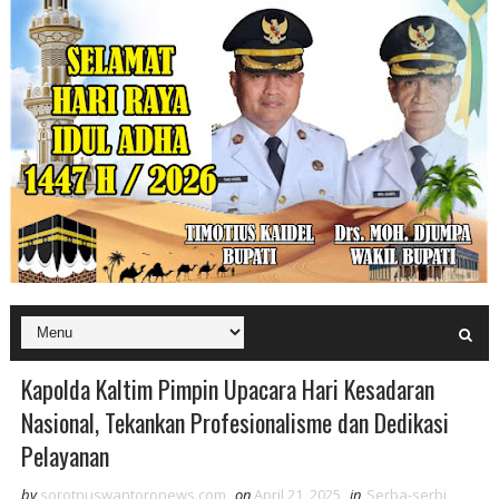
Kapolda Kaltim Pimpin Upacara Hari Kesadaran
Nasional, Tekankan Profesionalisme dan Dedikasi
Pelayanan
by
sorotnuswantoronews.com
on
April 21, 2025
in
Serba-serbi