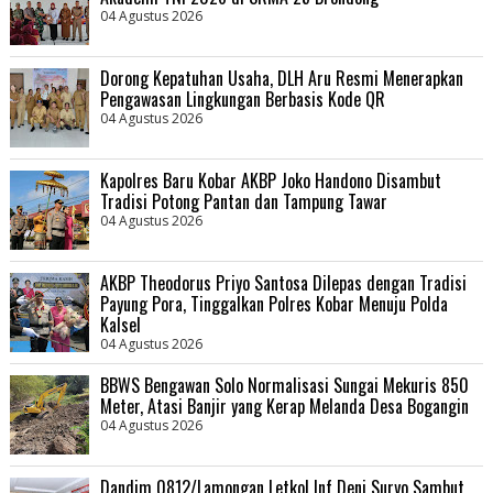
04 Agustus 2026
Dorong Kepatuhan Usaha, DLH Aru Resmi Menerapkan
Pengawasan Lingkungan Berbasis Kode QR
04 Agustus 2026
Kapolres Baru Kobar AKBP Joko Handono Disambut
Tradisi Potong Pantan dan Tampung Tawar
04 Agustus 2026
AKBP Theodorus Priyo Santosa Dilepas dengan Tradisi
Payung Pora, Tinggalkan Polres Kobar Menuju Polda
Kalsel
04 Agustus 2026
BBWS Bengawan Solo Normalisasi Sungai Mekuris 850
Meter, Atasi Banjir yang Kerap Melanda Desa Bogangin
04 Agustus 2026
Dandim 0812/Lamongan Letkol Inf Deni Suryo Sambut