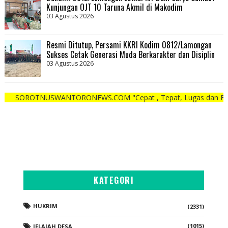
Kunjungan OJT 10 Taruna Akmil di Makodim
03 Agustus 2026
Resmi Ditutup, Persami KKRI Kodim 0812/Lamongan
Sukses Cetak Generasi Muda Berkarakter dan Disiplin
03 Agustus 2026
NUSWANTORONEWS.COM "Cepat , Tepat, Lugas dan Berani"
KATEGORI
HUKRIM
(2331)
(1015)
JELAJAH DESA