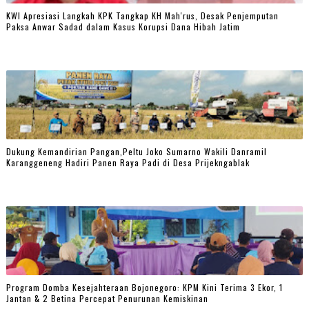
KWI Apresiasi Langkah KPK Tangkap KH Mah'rus, Desak Penjemputan
Paksa Anwar Sadad dalam Kasus Korupsi Dana Hibah Jatim
Dukung Kemandirian Pangan,Peltu Joko Sumarno Wakili Danramil
Karanggeneng Hadiri Panen Raya Padi di Desa Prijekngablak
Program Domba Kesejahteraan Bojonegoro: KPM Kini Terima 3 Ekor, 1
Jantan & 2 Betina Percepat Penurunan Kemiskinan