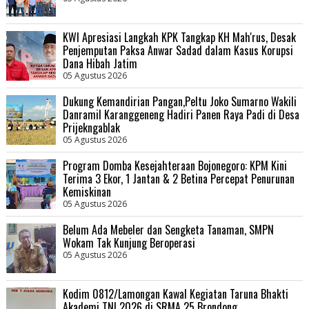
KWI Apresiasi Langkah KPK Tangkap KH Mah'rus, Desak
Penjemputan Paksa Anwar Sadad dalam Kasus Korupsi
Dana Hibah Jatim
05 Agustus 2026
Dukung Kemandirian Pangan,Peltu Joko Sumarno Wakili
Danramil Karanggeneng Hadiri Panen Raya Padi di Desa
Prijekngablak
05 Agustus 2026
Program Domba Kesejahteraan Bojonegoro: KPM Kini
Terima 3 Ekor, 1 Jantan & 2 Betina Percepat Penurunan
Kemiskinan
05 Agustus 2026
Belum Ada Mebeler dan Sengketa Tanaman, SMPN
Wokam Tak Kunjung Beroperasi
05 Agustus 2026
Kodim 0812/Lamongan Kawal Kegiatan Taruna Bhakti
Akademi TNI 2026 di SRMA 25 Brondong