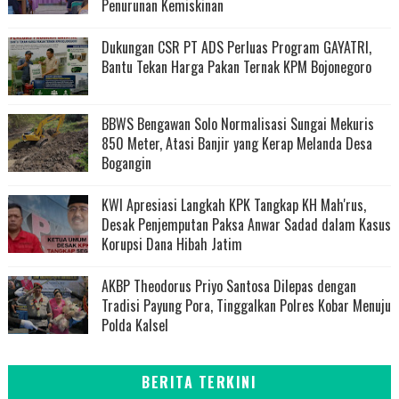
Penurunan Kemiskinan
Dukungan CSR PT ADS Perluas Program GAYATRI,
Bantu Tekan Harga Pakan Ternak KPM Bojonegoro
BBWS Bengawan Solo Normalisasi Sungai Mekuris
850 Meter, Atasi Banjir yang Kerap Melanda Desa
Bogangin
KWI Apresiasi Langkah KPK Tangkap KH Mah'rus,
Desak Penjemputan Paksa Anwar Sadad dalam Kasus
Korupsi Dana Hibah Jatim
AKBP Theodorus Priyo Santosa Dilepas dengan
Tradisi Payung Pora, Tinggalkan Polres Kobar Menuju
Polda Kalsel
BERITA TERKINI