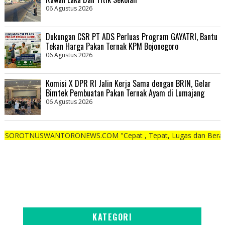
06 Agustus 2026
Dukungan CSR PT ADS Perluas Program GAYATRI, Bantu
Tekan Harga Pakan Ternak KPM Bojonegoro
06 Agustus 2026
Komisi X DPR RI Jalin Kerja Sama dengan BRIN, Gelar
Bimtek Pembuatan Pakan Ternak Ayam di Lumajang
06 Agustus 2026
WANTORONEWS.COM "Cepat , Tepat, Lugas dan Berani"
KATEGORI