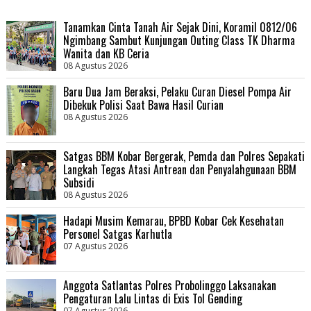
Tanamkan Cinta Tanah Air Sejak Dini, Koramil 0812/06
Ngimbang Sambut Kunjungan Outing Class TK Dharma
Wanita dan KB Ceria
08 Agustus 2026
Baru Dua Jam Beraksi, Pelaku Curan Diesel Pompa Air
Dibekuk Polisi Saat Bawa Hasil Curian
08 Agustus 2026
Satgas BBM Kobar Bergerak, Pemda dan Polres Sepakati
Langkah Tegas Atasi Antrean dan Penyalahgunaan BBM
Subsidi
08 Agustus 2026
Hadapi Musim Kemarau, BPBD Kobar Cek Kesehatan
Personel Satgas Karhutla
07 Agustus 2026
Anggota Satlantas Polres Probolinggo Laksanakan
Pengaturan Lalu Lintas di Exis Tol Gending
07 Agustus 2026