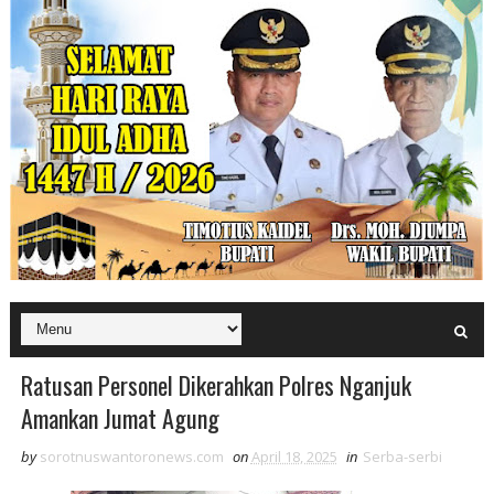
Ratusan Personel Dikerahkan Polres Nganjuk
Amankan Jumat Agung
by
sorotnuswantoronews.com
on
April 18, 2025
in
Serba-serbi