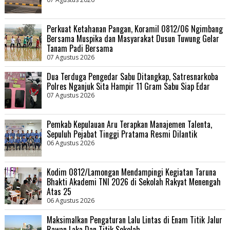
Perkuat Ketahanan Pangan, Koramil 0812/06 Ngimbang
Bersama Muspika dan Masyarakat Dusun Tuwung Gelar
Tanam Padi Bersama
07 Agustus 2026
Dua Terduga Pengedar Sabu Ditangkap, Satresnarkoba
Polres Nganjuk Sita Hampir 11 Gram Sabu Siap Edar
07 Agustus 2026
Pemkab Kepulauan Aru Terapkan Manajemen Talenta,
Sepuluh Pejabat Tinggi Pratama Resmi Dilantik
06 Agustus 2026
Kodim 0812/Lamongan Mendampingi Kegiatan Taruna
Bhakti Akademi TNI 2026 di Sekolah Rakyat Menengah
Atas 25
06 Agustus 2026
Maksimalkan Pengaturan Lalu Lintas di Enam Titik Jalur
Rawan Laka Dan Titik Sekolah