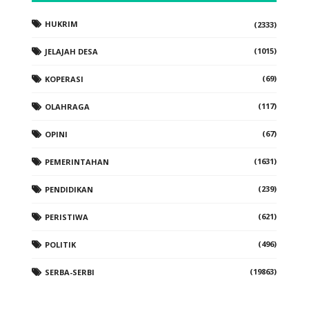
HUKRIM
(2333)
(1015)
JELAJAH DESA
(69)
KOPERASI
(117)
OLAHRAGA
(67)
OPINI
(1631)
PEMERINTAHAN
(239)
PENDIDIKAN
(621)
PERISTIWA
(496)
POLITIK
(19863)
SERBA-SERBI