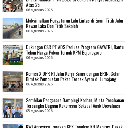
Atas 25
06 Agustus 2026
Maksimalkan Pengaturan Lalu Lintas di Enam Titik Jalur
Rawan Laka Dan Titik Sekolah
06 Agustus 2026
Dukungan CSR PT ADS Perluas Program GAYATRI, Bantu
Tekan Harga Pakan Ternak KPM Bojonegoro
06 Agustus 2026
Komisi X DPR RI Jalin Kerja Sama dengan BRIN, Gelar
Bimtek Pembuatan Pakan Ternak Ayam di Lumajang
06 Agustus 2026
Sembilan Pengacara Dampingi Korban, Minta Penahanan
Tersangka Dugaan Kekerasan Seksual Anak Dievaluasi
05 Agustus 2026
KWI Apresiasi Langkah KPK Tangkap KH Mah'rus, Desak