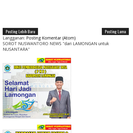
Posting Lebih Baru
Posting Lama
Langganan:
Posting Komentar (Atom)
SOROT NUSWANTORO NEWS "dari LAMONGAN untuk
NUSANTARA"