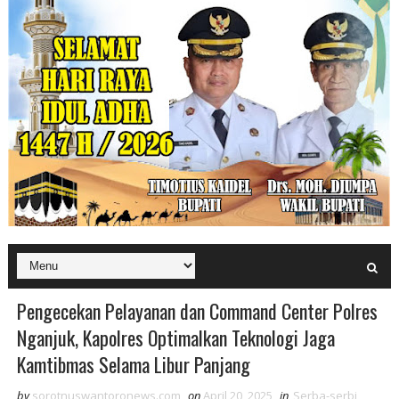
Pengecekan Pelayanan dan Command Center Polres
Nganjuk, Kapolres Optimalkan Teknologi Jaga
Kamtibmas Selama Libur Panjang
by
sorotnuswantoronews.com
on
April 20, 2025
in
Serba-serbi