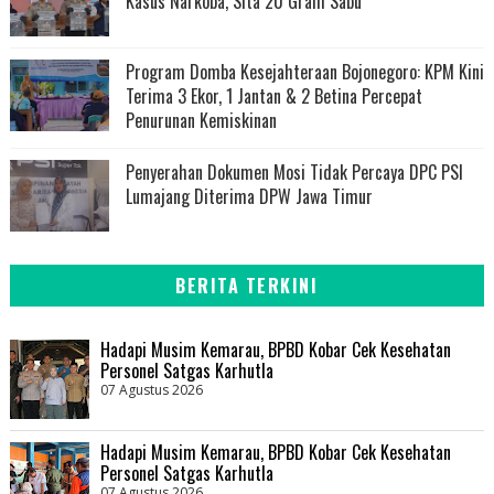
Kasus Narkoba, Sita 20 Gram Sabu
Program Domba Kesejahteraan Bojonegoro: KPM Kini
Terima 3 Ekor, 1 Jantan & 2 Betina Percepat
Penurunan Kemiskinan
Penyerahan Dokumen Mosi Tidak Percaya DPC PSI
Lumajang Diterima DPW Jawa Timur
BERITA TERKINI
Hadapi Musim Kemarau, BPBD Kobar Cek Kesehatan
Personel Satgas Karhutla
07 Agustus 2026
Hadapi Musim Kemarau, BPBD Kobar Cek Kesehatan
Personel Satgas Karhutla
07 Agustus 2026