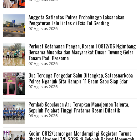
Anggota Satlantas Polres Probolinggo Laksanakan
Pengaturan Lalu Lintas di Exis Tol Gending
07 Agustus 2026
Perkuat Ketahanan Pangan, Koramil 0812/06 Ngimbang
Bersama Muspika dan Masyarakat Dusun Tuwung Gelar
Tanam Padi Bersama
07 Agustus 2026
Dua Terduga Pengedar Sabu Ditangkap, Satresnarkoba
Polres Nganjuk Sita Hampir 11 Gram Sabu Siap Edar
07 Agustus 2026
Pemkab Kepulauan Aru Terapkan Manajemen Talenta,
Sepuluh Pejabat Tinggi Pratama Resmi Dilantik
06 Agustus 2026
Kodim 0812/Lamongan Mendampingi Kegiatan Taruna
Bhakti Akademi TNI 2026 di Sekolah Rakyat Menengah