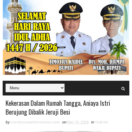
Kekerasan Dalam Rumah Tangga, Aniaya Istri
Berujung Dibalik Jeruji Besi
by
sorotnuswantoronews.com
on
Mei 10, 2026
in
Hukrim