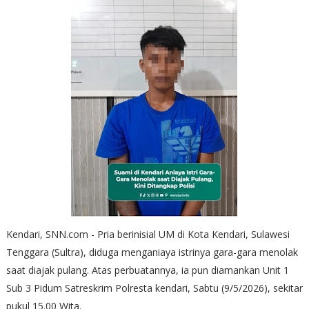
Kendari, SNN.com - Pria berinisial UM di Kota Kendari, Sulawesi
Tenggara (Sultra), diduga menganiaya istrinya gara-gara menolak
saat diajak pulang. Atas perbuatannya, ia pun diamankan Unit 1
Sub 3 Pidum Satreskrim Polresta kendari, Sabtu (9/5/2026), sekitar
pukul 15.00 Wita.