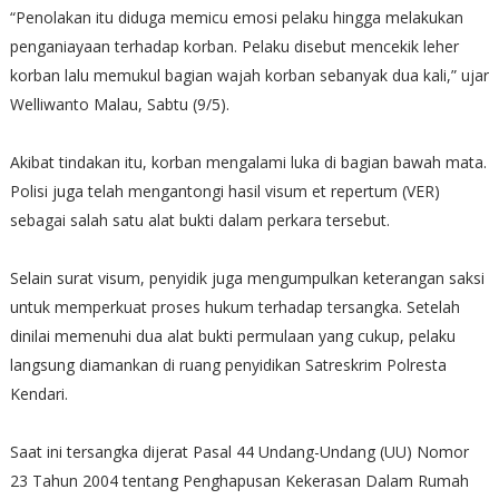
“Penolakan itu diduga memicu emosi pelaku hingga melakukan
penganiayaan terhadap korban. Pelaku disebut mencekik leher
korban lalu memukul bagian wajah korban sebanyak dua kali,” ujar
Welliwanto Malau, Sabtu (9/5).
Akibat tindakan itu, korban mengalami luka di bagian bawah mata.
Polisi juga telah mengantongi hasil visum et repertum (VER)
sebagai salah satu alat bukti dalam perkara tersebut.
Selain surat visum, penyidik juga mengumpulkan keterangan saksi
untuk memperkuat proses hukum terhadap tersangka. Setelah
dinilai memenuhi dua alat bukti permulaan yang cukup, pelaku
langsung diamankan di ruang penyidikan Satreskrim Polresta
Kendari.
Saat ini tersangka dijerat Pasal 44 Undang-Undang (UU) Nomor
23 Tahun 2004 tentang Penghapusan Kekerasan Dalam Rumah