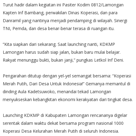
Turut hadir dalam kegiatan ini Pasiter Kodim 0812/Lamongan
Kapten Inf Bambang, perwakilan Dinas Koperasi, dan para
Danramil yang nantinya menjadi pendamping di wilayah. Sinergi
TNI, Pemda, dan desa benar-benar terasa di ruangan itu.
“Kita siapkan dari sekarang. Saat launching nanti, KDKMP
Lamongan harus sudah siap jalan, bukan baru mulai belajar.
Rakyat menunggu bukti, bukan janji,” pungkas Letkol Inf Deni.
Pengarahan ditutup dengan yel-yel semangat bersama: “Koperasi
Merah Putih, Dari Desa Untuk Indonesia!” Gemanya memantul di
dinding Aula Kadetsuwoko, menandai tekad Lamongan
menyukseskan kebangkitan ekonomi kerakyatan dari tingkat desa.
Launching KDKMP di Kabupaten Lamongan rencananya digelar
serentak dalam waktu dekat bersama program nasional 1000
Koperasi Desa Kelurahan Merah Putih di seluruh Indonesia.