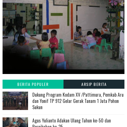
BERITA POPULER
ARSIP BERITA
Dukung Program Kodam XV /Pattimura, Pemkab Aru
dan Yonif TP 912 Gelar Gerak Tanam 1 Juta Pohon
Sukun
Agus Yulianto Adakan Ulang Tahun ke-50 dan
Pernikahan ke-25