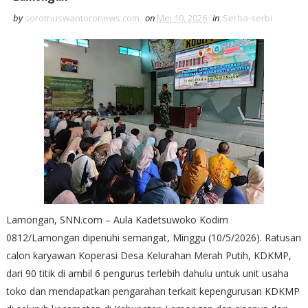
by
sorotnuswantoronews.com
on
Mei 10, 2026
in
Serba-serbi
Lamongan, SNN.com – Aula Kadetsuwoko Kodim
0812/Lamongan dipenuhi semangat, Minggu (10/5/2026). Ratusan
calon karyawan Koperasi Desa Kelurahan Merah Putih, KDKMP,
dari 90 titik di ambil 6 pengurus terlebih dahulu untuk unit usaha
toko dan mendapatkan pengarahan terkait kepengurusan KDKMP