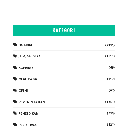
KATEGORI
HUKRIM
(2331)
(1015)
JELAJAH DESA
(69)
KOPERASI
(117)
OLAHRAGA
(67)
OPINI
(1631)
PEMERINTAHAN
(239)
PENDIDIKAN
(621)
PERISTIWA