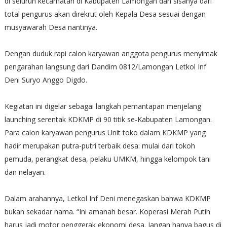
di seluruh kecamatan di Kabupaten Lamongan dan sisanya dari
total pengurus akan direkrut oleh Kepala Desa sesuai dengan
musyawarah Desa nantinya.
Dengan duduk rapi calon karyawan anggota pengurus menyimak
pengarahan langsung dari Dandim 0812/Lamongan Letkol Inf
Deni Suryo Anggo Digdo.
Kegiatan ini digelar sebagai langkah pemantapan menjelang
launching serentak KDKMP di 90 titik se-Kabupaten Lamongan.
Para calon karyawan pengurus Unit toko dalam KDKMP yang
hadir merupakan putra-putri terbaik desa: mulai dari tokoh
pemuda, perangkat desa, pelaku UMKM, hingga kelompok tani
dan nelayan.
Dalam arahannya, Letkol Inf Deni menegaskan bahwa KDKMP
bukan sekadar nama. “Ini amanah besar. Koperasi Merah Putih
harus jadi motor penggerak ekonomi desa. Jangan hanya bagus di