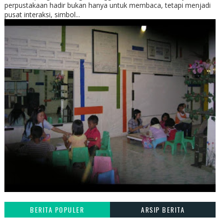
perpustakaan hadir bukan hanya untuk membaca, tetapi menjadi
pusat interaksi, simbol...
BERITA POPULER
ARSIP BERITA