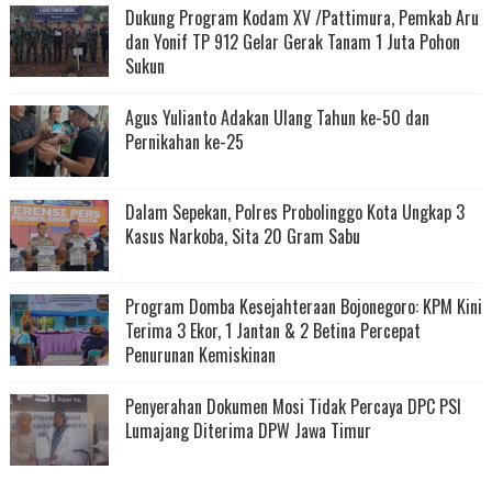
Dukung Program Kodam XV /Pattimura, Pemkab Aru
dan Yonif TP 912 Gelar Gerak Tanam 1 Juta Pohon
Sukun
Agus Yulianto Adakan Ulang Tahun ke-50 dan
Pernikahan ke-25
Dalam Sepekan, Polres Probolinggo Kota Ungkap 3
Kasus Narkoba, Sita 20 Gram Sabu
Program Domba Kesejahteraan Bojonegoro: KPM Kini
Terima 3 Ekor, 1 Jantan & 2 Betina Percepat
Penurunan Kemiskinan
Penyerahan Dokumen Mosi Tidak Percaya DPC PSI
Lumajang Diterima DPW Jawa Timur