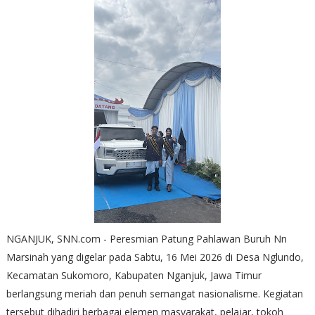
NGANJUK, SNN.com - Peresmian Patung Pahlawan Buruh Nn
Marsinah yang digelar pada Sabtu, 16 Mei 2026 di Desa Nglundo,
Kecamatan Sukomoro, Kabupaten Nganjuk, Jawa Timur
berlangsung meriah dan penuh semangat nasionalisme. Kegiatan
tersebut dihadiri berbagai elemen masyarakat, pelajar, tokoh