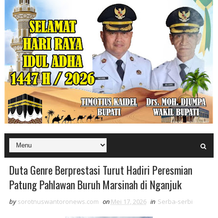
Duta Genre Berprestasi Turut Hadiri Peresmian
Patung Pahlawan Buruh Marsinah di Nganjuk
by
sorotnuswantoronews.com
on
Mei 17, 2026
in
Serba-serbi