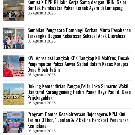
Komisi X DPR RI Jalin Kerja Sama dengan BRIN, Gelar
Bimtek Pembuatan Pakan Ternak Ayam di Lumajang
06 Agustus 2026
Sembilan Pengacara Dampingi Korban, Minta Penahanan
Tersangka Dugaan Kekerasan Seksual Anak Dievaluasi
05 Agustus 2026
KWI Apresiasi Langkah KPK Tangkap KH Mah'rus, Desak
Penjemputan Paksa Anwar Sadad dalam Kasus Korupsi
Dana Hibah Jatim
05 Agustus 2026
Dukung Kemandirian Pangan,Peltu Joko Sumarno Wakili
Danramil Karanggeneng Hadiri Panen Raya Padi di Desa
Prijekngablak
05 Agustus 2026
Program Domba Kesejahteraan Bojonegoro: KPM Kini
Terima 3 Ekor, 1 Jantan & 2 Betina Percepat Penurunan
Kemiskinan
05 Agustus 2026