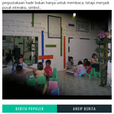
perpustakaan hadir bukan hanya untuk membaca, tetapi menjadi
pusat interaksi, simbol...
BERITA POPULER
ARSIP BERITA