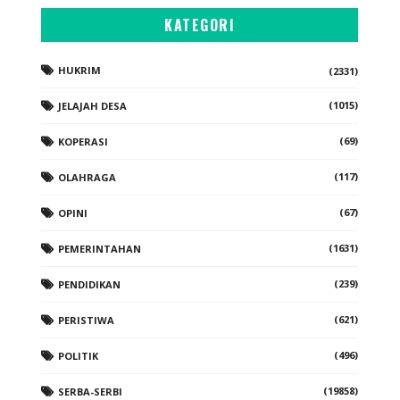
KATEGORI
HUKRIM
(2331)
(1015)
JELAJAH DESA
(69)
KOPERASI
(117)
OLAHRAGA
(67)
OPINI
(1631)
PEMERINTAHAN
(239)
PENDIDIKAN
(621)
PERISTIWA
(496)
POLITIK
(19858)
SERBA-SERBI