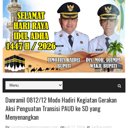
Danramil 0812/12 Modo Hadiri Kegiatan Gerakan
Aksi Penguatan Transisi PAUD ke SD yang
Menyenangkan
by
sorotnuswantoronews.com
on
Juli 17, 2024
in
Serba-serbi