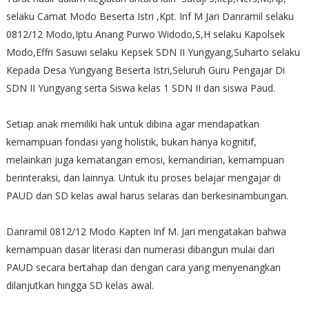
selaku Camat Modo Beserta Istri ,Kpt. Inf M Jari Danramil selaku
0812/12 Modo,Iptu Anang Purwo Widodo,S,H selaku Kapolsek
Modo,Effri Sasuwi selaku Kepsek SDN II Yungyang,Suharto selaku
Kepada Desa Yungyang Beserta Istri,Seluruh Guru Pengajar Di
SDN II Yungyang serta Siswa kelas 1 SDN II dan siswa Paud.
Setiap anak memiliki hak untuk dibina agar mendapatkan
kemampuan fondasi yang holistik, bukan hanya kognitif,
melainkan juga kematangan emosi, kemandirian, kemampuan
berinteraksi, dan lainnya. Untuk itu proses belajar mengajar di
PAUD dan SD kelas awal harus selaras dan berkesinambungan.
Danramil 0812/12 Modo Kapten Inf M. Jari mengatakan bahwa
kemampuan dasar literasi dan numerasi dibangun mulai dari
PAUD secara bertahap dan dengan cara yang menyenangkan
dilanjutkan hingga SD kelas awal.