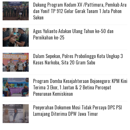
Dukung Program Kodam XV /Pattimura, Pemkab Aru
dan Yonif TP 912 Gelar Gerak Tanam 1 Juta Pohon
Sukun
Agus Yulianto Adakan Ulang Tahun ke-50 dan
Pernikahan ke-25
Dalam Sepekan, Polres Probolinggo Kota Ungkap 3
Kasus Narkoba, Sita 20 Gram Sabu
Program Domba Kesejahteraan Bojonegoro: KPM Kini
Terima 3 Ekor, 1 Jantan & 2 Betina Percepat
Penurunan Kemiskinan
Penyerahan Dokumen Mosi Tidak Percaya DPC PSI
Lumajang Diterima DPW Jawa Timur