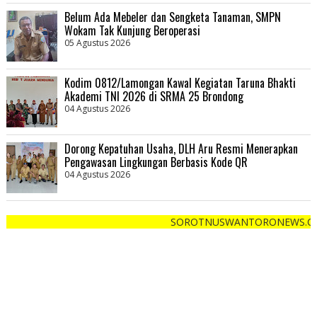
Belum Ada Mebeler dan Sengketa Tanaman, SMPN
Wokam Tak Kunjung Beroperasi
05 Agustus 2026
Kodim 0812/Lamongan Kawal Kegiatan Taruna Bhakti
Akademi TNI 2026 di SRMA 25 Brondong
04 Agustus 2026
Dorong Kepatuhan Usaha, DLH Aru Resmi Menerapkan
Pengawasan Lingkungan Berbasis Kode QR
04 Agustus 2026
SOROTNUSWANTORONEWS.COM "Cepat , Te