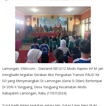
Lamongan, SNN.com - Danramil 0812/12 Modo Kapten Inf M. Jari
menghadiri kegiatan Gerakan Aksi Penguatan Transisi PAUD Ke
SD yang Menyenangkan Di Lamongan (Gerai Si Dilan) Bertempat
Di SDN II Yungyang, Desa Yungyang Kecamatan Modo
Kabupaten Lamongan, Rabu (17/07/2024).
Turut hadir dalam kegiatan antara lain Sutaji S,kep,Ners,M,Ap,