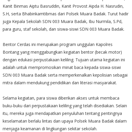
Kanit Binmas Aiptu Basruddin, Kanit Provost Aipda H. Nasrudin,
S.H, serta Bhabinkamtibmas dari Polsek Muara Badak. Turut hadir
juga Kepala Sekolah SDN 003 Muara Badak, Ibu Nurmila, S.Pd,
para guru, staf sekolah, dan siswa-siswi SDN 003 Muara Badak.
Bentor Cerdas ini merupakan program unggulan Kapolres
Bontang yang menggabungkan kegiatan bentor (becak motor)
dengan edukasi perpustakaan keliling. Tujuan utama kegiatan ini
adalah untuk mempromosikan minat baca kepada siswa-siswi
SDN 003 Muara Badak serta memperkenalkan kepolisian sebagai
mitra dalam mendukung pendidikan dan literasi masyarakat.
Selama kegiatan, para siswa diberikan akses untuk membaca
buku-buku dari perpustakaan keliling yang telah disediakan. Selain
itu, mereka juga mendapatkan penyuluhan tentang pentingnya
keselamatan berlalu lintas dan upaya Polsek Muara Badak dalam
menjaga keamanan di lingkungan sekitar sekolah.