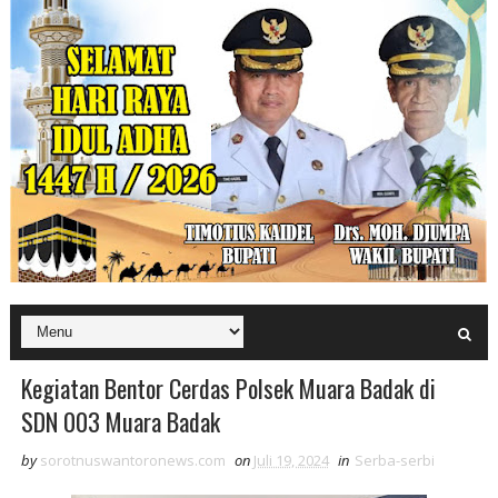
Kegiatan Bentor Cerdas Polsek Muara Badak di
SDN 003 Muara Badak
by
sorotnuswantoronews.com
on
Juli 19, 2024
in
Serba-serbi