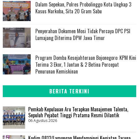
Dalam Sepekan, Polres Probolinggo Kota Ungkap 3
Kasus Narkoba, Sita 20 Gram Sabu
Penyerahan Dokumen Mosi Tidak Percaya DPC PSI
Lumajang Diterima DPW Jawa Timur
Program Domba Kesejahteraan Bojonegoro: KPM Kini
Terima 3 Ekor, 1 Jantan & 2 Betina Percepat
Penurunan Kemiskinan
BERITA TERKINI
Pemkab Kepulauan Aru Terapkan Manajemen Talenta,
Sepuluh Pejabat Tinggi Pratama Resmi Dilantik
06 Agustus 2026
Kodim 0812/Lamongan Mendampingi Kegiatan Taruna