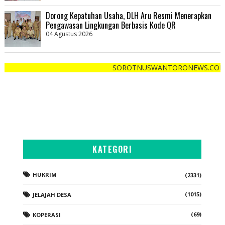
Dorong Kepatuhan Usaha, DLH Aru Resmi Menerapkan
Pengawasan Lingkungan Berbasis Kode QR
04 Agustus 2026
SOROTNUSWANTORONEWS.COM "Cepat , Tepa
KATEGORI
HUKRIM
(2331)
(1015)
JELAJAH DESA
(69)
KOPERASI