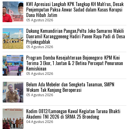
KWI Apresiasi Langkah KPK Tangkap KH Mah'rus, Desak
Penjemputan Paksa Anwar Sadad dalam Kasus Korupsi
Dana Hibah Jatim
05 Agustus 2026
Dukung Kemandirian Pangan,Peltu Joko Sumarno Wakili
Danramil Karanggeneng Hadiri Panen Raya Padi di Desa
Prijekngablak
05 Agustus 2026
Program Domba Kesejahteraan Bojonegoro: KPM Kini
Terima 3 Ekor, 1 Jantan & 2 Betina Percepat Penurunan
Kemiskinan
05 Agustus 2026
Belum Ada Mebeler dan Sengketa Tanaman, SMPN
Wokam Tak Kunjung Beroperasi
05 Agustus 2026
Kodim 0812/Lamongan Kawal Kegiatan Taruna Bhakti
Akademi TNI 2026 di SRMA 25 Brondong
04 Agustus 2026