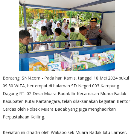
Bontang, SNN.com - Pada hari Kamis, tanggal 18 Mei 2024 pukul
09.30 WITA, bertempat di halaman SD Negeri 003 Kampung
Dagang RT. 02 Desa Muara Badak Ilir Kecamatan Muara Badak
Kabupaten Kutai Kartanegara, telah dilaksanakan kegiatan Bentor
Cerdas oleh Polsek Muara Badak yang juga menghadirkan
Perpustakaan Keliling.
Kegiatan ini dihadiri oleh Wakapolsek Muara Badak Iptu Lamser,