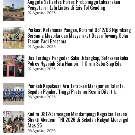
Anggota Satlantas Polres Probolinggo Laksanakan
Pengaturan Lalu Lintas di Exis Tol Gending
07 Agustus 2026
Perkuat Ketahanan Pangan, Koramil 0812/06 Ngimbang
Bersama Muspika dan Masyarakat Dusun Tuwung Gelar
Tanam Padi Bersama
07 Agustus 2026
Dua Terduga Pengedar Sabu Ditangkap, Satresnarkoba
Polres Nganjuk Sita Hampir 11 Gram Sabu Siap Edar
07 Agustus 2026
Pemkab Kepulauan Aru Terapkan Manajemen Talenta,
Sepuluh Pejabat Tinggi Pratama Resmi Dilantik
06 Agustus 2026
Kodim 0812/Lamongan Mendampingi Kegiatan Taruna
Bhakti Akademi TNI 2026 di Sekolah Rakyat Menengah
Atas 25
06 Agustus 2026