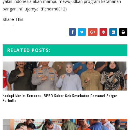
yakin Indonesia akan mampu mewujudkan program ketahanan
pangan ini" ujarnya. (Pendim0812).
Share This:
RELATED POSTS:
Hadapi Musim Kemarau, BPBD Kobar Cek Kesehatan Personel Satgas
Karhutla