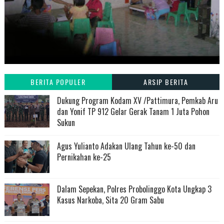
BERITA POPULER
ARSIP BERITA
Dukung Program Kodam XV /Pattimura, Pemkab Aru
dan Yonif TP 912 Gelar Gerak Tanam 1 Juta Pohon
Sukun
Agus Yulianto Adakan Ulang Tahun ke-50 dan
Pernikahan ke-25
Dalam Sepekan, Polres Probolinggo Kota Ungkap 3
Kasus Narkoba, Sita 20 Gram Sabu