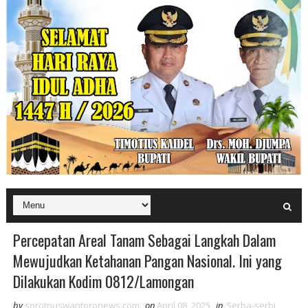
Percepatan Areal Tanam Sebagai Langkah Dalam
Mewujudkan Ketahanan Pangan Nasional. Ini yang
Dilakukan Kodim 0812/Lamongan
by
sorotnuswantoronews.com
on
April 08, 2025
in
Serba-serbi