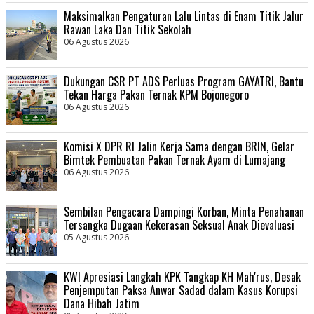
Maksimalkan Pengaturan Lalu Lintas di Enam Titik Jalur
Rawan Laka Dan Titik Sekolah
06 Agustus 2026
Dukungan CSR PT ADS Perluas Program GAYATRI, Bantu
Tekan Harga Pakan Ternak KPM Bojonegoro
06 Agustus 2026
Komisi X DPR RI Jalin Kerja Sama dengan BRIN, Gelar
Bimtek Pembuatan Pakan Ternak Ayam di Lumajang
06 Agustus 2026
Sembilan Pengacara Dampingi Korban, Minta Penahanan
Tersangka Dugaan Kekerasan Seksual Anak Dievaluasi
05 Agustus 2026
KWI Apresiasi Langkah KPK Tangkap KH Mah'rus, Desak
Penjemputan Paksa Anwar Sadad dalam Kasus Korupsi
Dana Hibah Jatim