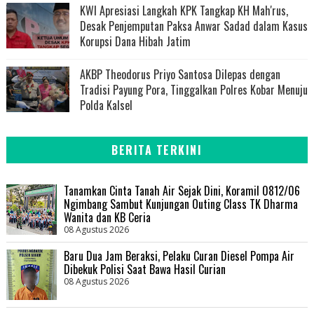
KWI Apresiasi Langkah KPK Tangkap KH Mah'rus,
Desak Penjemputan Paksa Anwar Sadad dalam Kasus
Korupsi Dana Hibah Jatim
AKBP Theodorus Priyo Santosa Dilepas dengan
Tradisi Payung Pora, Tinggalkan Polres Kobar Menuju
Polda Kalsel
BERITA TERKINI
Tanamkan Cinta Tanah Air Sejak Dini, Koramil 0812/06
Ngimbang Sambut Kunjungan Outing Class TK Dharma
Wanita dan KB Ceria
08 Agustus 2026
Baru Dua Jam Beraksi, Pelaku Curan Diesel Pompa Air
Dibekuk Polisi Saat Bawa Hasil Curian
08 Agustus 2026