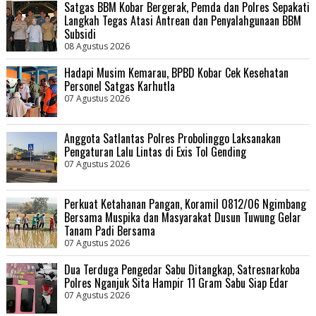
Satgas BBM Kobar Bergerak, Pemda dan Polres Sepakati
Langkah Tegas Atasi Antrean dan Penyalahgunaan BBM
Subsidi
08 Agustus 2026
Hadapi Musim Kemarau, BPBD Kobar Cek Kesehatan
Personel Satgas Karhutla
07 Agustus 2026
Anggota Satlantas Polres Probolinggo Laksanakan
Pengaturan Lalu Lintas di Exis Tol Gending
07 Agustus 2026
Perkuat Ketahanan Pangan, Koramil 0812/06 Ngimbang
Bersama Muspika dan Masyarakat Dusun Tuwung Gelar
Tanam Padi Bersama
07 Agustus 2026
Dua Terduga Pengedar Sabu Ditangkap, Satresnarkoba
Polres Nganjuk Sita Hampir 11 Gram Sabu Siap Edar
07 Agustus 2026