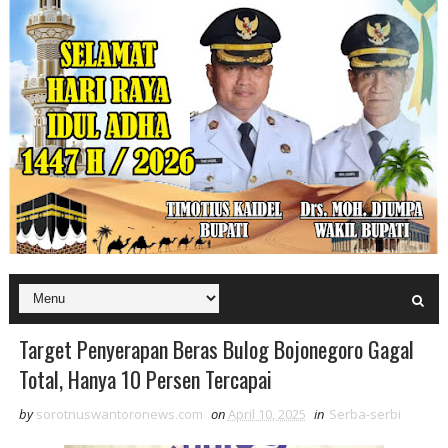
Target Penyerapan Beras Bulog Bojonegoro Gagal
Total, Hanya 10 Persen Tercapai
by
sorotnuswantoronews.com
on
April 10, 2025
in
Serba-serbi