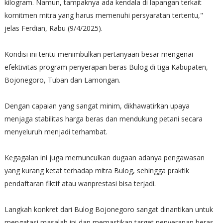
kilogram. Namun, tampaknya ada kendala di lapangan terkait
komitmen mitra yang harus memenuhi persyaratan tertentu,"
jelas Ferdian, Rabu (9/4/2025).
Kondisi ini tentu menimbulkan pertanyaan besar mengenai
efektivitas program penyerapan beras Bulog di tiga Kabupaten,
Bojonegoro, Tuban dan Lamongan.
Dengan capaian yang sangat minim, dikhawatirkan upaya
menjaga stabilitas harga beras dan mendukung petani secara
menyeluruh menjadi terhambat.
Kegagalan ini juga memunculkan dugaan adanya pengawasan
yang kurang ketat terhadap mitra Bulog, sehingga praktik
pendaftaran fiktif atau wanprestasi bisa terjadi.
Langkah konkret dari Bulog Bojonegoro sangat dinantikan untuk
mengatasi masalah ini dan memastikan target penyerapan beras