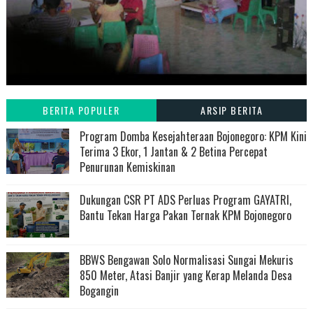
BERITA POPULER
ARSIP BERITA
Program Domba Kesejahteraan Bojonegoro: KPM Kini
Terima 3 Ekor, 1 Jantan & 2 Betina Percepat
Penurunan Kemiskinan
Dukungan CSR PT ADS Perluas Program GAYATRI,
Bantu Tekan Harga Pakan Ternak KPM Bojonegoro
BBWS Bengawan Solo Normalisasi Sungai Mekuris
850 Meter, Atasi Banjir yang Kerap Melanda Desa
Bogangin