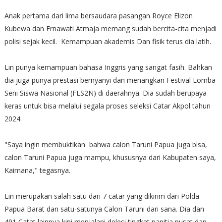
Anak pertama dari lima bersaudara pasangan Royce Elizon
Kubewa dan Ernawati Atmaja memang sudah bercita-cita menjadi
polisi sejak kecil. Kemampuan akademis Dan fisik terus dia latih.
Lin punya kemampuan bahasa Inggris yang sangat fasih. Bahkan
dia juga punya prestasi bernyanyi dan menangkan Festival Lomba
Seni Siswa Nasional (FLS2N) di daerahnya. Dia sudah berupaya
keras untuk bisa melalui segala proses seleksi Catar Akpol tahun
2024.
"Saya ingin membuktikan bahwa calon Taruni Papua juga bisa,
calon Taruni Papua juga mampu, khususnya dari Kabupaten saya,
Kaimana," tegasnya.
Lin merupakan salah satu dari 7 catar yang dikirim dari Polda
Papua Barat dan satu-satunya Calon Taruni dari sana. Dia dan
491 Catat lainnya kini menjalani delesi tingkat panitia pusat dan