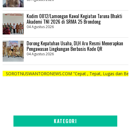
Kodim 0812/Lamongan Kawal Kegiatan Taruna Bhakti
Akademi TNI 2026 di SRMA 25 Brondong
04 Agustus 2026
Dorong Kepatuhan Usaha, DLH Aru Resmi Menerapkan
Pengawasan Lingkungan Berbasis Kode QR
04 Agustus 2026
USWANTORONEWS.COM "Cepat , Tepat, Lugas dan Berani"
KATEGORI