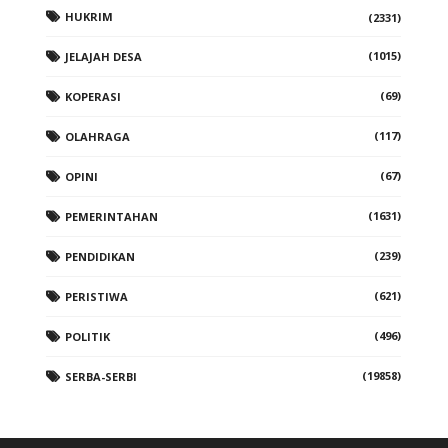
HUKRIM
(2331)
(1015)
JELAJAH DESA
(69)
KOPERASI
(117)
OLAHRAGA
(67)
OPINI
(1631)
PEMERINTAHAN
(239)
PENDIDIKAN
(621)
PERISTIWA
(496)
POLITIK
(19858)
SERBA-SERBI