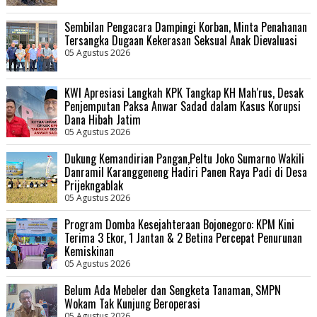
Sembilan Pengacara Dampingi Korban, Minta Penahanan
Tersangka Dugaan Kekerasan Seksual Anak Dievaluasi
05 Agustus 2026
KWI Apresiasi Langkah KPK Tangkap KH Mah'rus, Desak
Penjemputan Paksa Anwar Sadad dalam Kasus Korupsi
Dana Hibah Jatim
05 Agustus 2026
Dukung Kemandirian Pangan,Peltu Joko Sumarno Wakili
Danramil Karanggeneng Hadiri Panen Raya Padi di Desa
Prijekngablak
05 Agustus 2026
Program Domba Kesejahteraan Bojonegoro: KPM Kini
Terima 3 Ekor, 1 Jantan & 2 Betina Percepat Penurunan
Kemiskinan
05 Agustus 2026
Belum Ada Mebeler dan Sengketa Tanaman, SMPN
Wokam Tak Kunjung Beroperasi
05 Agustus 2026