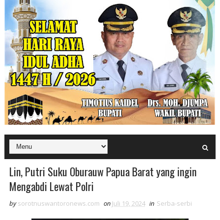
Lin, Putri Suku Oburauw Papua Barat yang ingin
Mengabdi Lewat Polri
by
sorotnuswantoronews.com
on
Juli 19, 2024
in
Serba-serbi