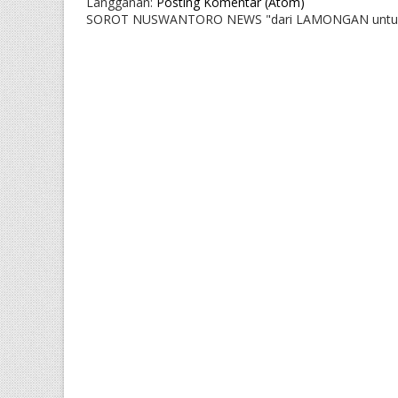
Langganan:
Posting Komentar (Atom)
SOROT NUSWANTORO NEWS "dari LAMONGAN untu