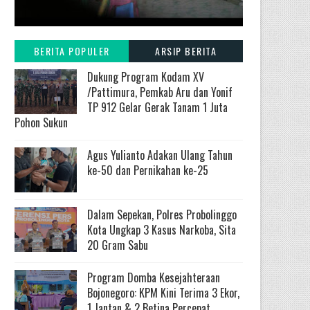
BERITA POPULER
ARSIP BERITA
Dukung Program Kodam XV
/Pattimura, Pemkab Aru dan Yonif
TP 912 Gelar Gerak Tanam 1 Juta
Pohon Sukun
Agus Yulianto Adakan Ulang Tahun
ke-50 dan Pernikahan ke-25
Dalam Sepekan, Polres Probolinggo
Kota Ungkap 3 Kasus Narkoba, Sita
20 Gram Sabu
Program Domba Kesejahteraan
Bojonegoro: KPM Kini Terima 3 Ekor,
1 Jantan & 2 Betina Percepat