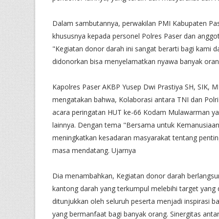
Dalam sambutannya, perwakilan PMI Kabupaten Pase
khususnya kepada personel Polres Paser dan anggot
"Kegiatan donor darah ini sangat berarti bagi kami
didonorkan bisa menyelamatkan nyawa banyak orang
Kapolres Paser AKBP Yusep Dwi Prastiya SH, SIK, 
mengatakan bahwa, Kolaborasi antara TNI dan Polri 
acara peringatan HUT ke-66 Kodam Mulawarman yang
lainnya. Dengan tema "Bersama untuk Kemanusiaan
meningkatkan kesadaran masyarakat tentang penting
masa mendatang. Ujarnya
Dia menambahkan, Kegiatan donor darah berlangsun
kantong darah yang terkumpul melebihi target yan
ditunjukkan oleh seluruh peserta menjadi inspirasi 
yang bermanfaat bagi banyak orang. Sinergitas antar