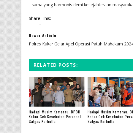
sama yang harmonis demi kesejahteraan masyarakat
Share This:
Newer Article
Polres Kukar Gelar Apel Operasi Patuh Mahakam 202
RELATED POSTS:
Hadapi Musim Kemarau, BPBD
Hadapi Musim Kemarau, 
Kobar Cek Kesehatan Personel
Kobar Cek Kesehatan Pers
Satgas Karhutla
Satgas Karhutla