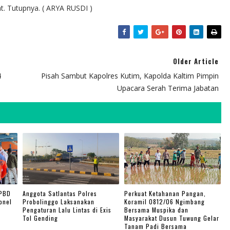
. Tutupnya. ( ARYA RUSDI )
Older Article
4
Pisah Sambut Kapolres Kutim, Kapolda Kaltim Pimpin
Upacara Serah Terima Jabatan
BPBD
Anggota Satlantas Polres
Perkuat Ketahanan Pangan,
onel
Probolinggo Laksanakan
Koramil 0812/06 Ngimbang
Pengaturan Lalu Lintas di Exis
Bersama Muspika dan
Tol Gending
Masyarakat Dusun Tuwung Gelar
Tanam Padi Bersama