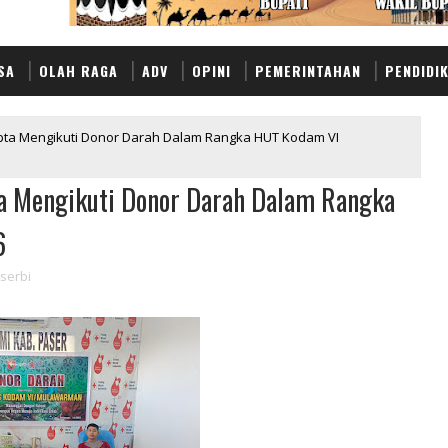
SA
OLAH RAGA
ADV
OPINI
PEMERINTAHAN
PENDIDI
apta Mengikuti Donor Darah Dalam Rangka HUT Kodam VI
a Mengikuti Donor Darah Dalam Rangka
6
serbi