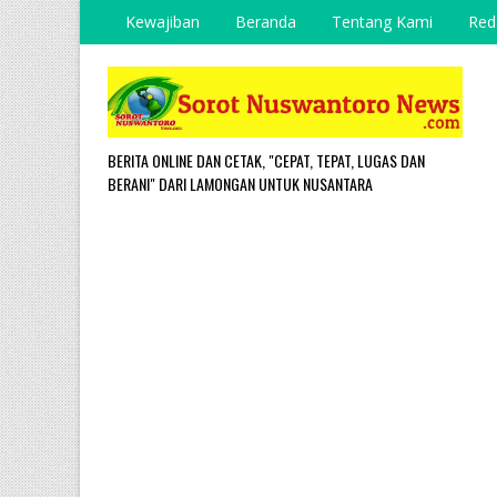
Kewajiban
Beranda
Tentang Kami
Red
BERITA ONLINE DAN CETAK, "CEPAT, TEPAT, LUGAS DAN
BERANI" DARI LAMONGAN UNTUK NUSANTARA