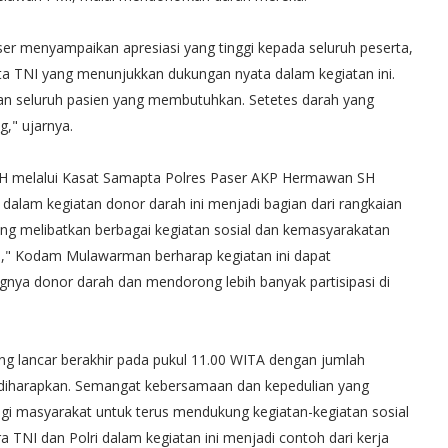
r menyampaikan apresiasi yang tinggi kepada seluruh peserta,
a TNI yang menunjukkan dukungan nyata dalam kegiatan ini.
 dan seluruh pasien yang membutuhkan. Setetes darah yang
," ujarnya.
MH melalui Kasat Samapta Polres Paser AKP Hermawan SH
dalam kegiatan donor darah ini menjadi bagian dari rangkaian
 melibatkan berbagai kegiatan sosial dan kemasyarakatan
," Kodam Mulawarman berharap kegiatan ini dapat
nya donor darah dan mendorong lebih banyak partisipasi di
g lancar berakhir pada pukul 11.00 WITA dengan jumlah
g diharapkan. Semangat kebersamaan dan kepedulian yang
bagi masyarakat untuk terus mendukung kegiatan-kegiatan sosial
a TNI dan Polri dalam kegiatan ini menjadi contoh dari kerja