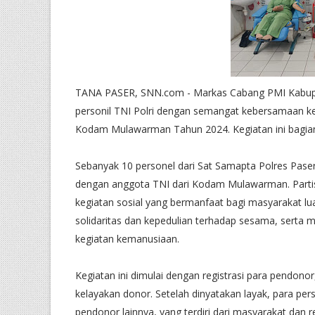
TANA PASER, SNN.com - Markas Cabang PMI Kabupat
personil TNI Polri dengan semangat kebersamaan k
Kodam Mulawarman Tahun 2024. Kegiatan ini bagian d
Sebanyak 10 personel dari Sat Samapta Polres Paser
dengan anggota TNI dari Kodam Mulawarman. Part
kegiatan sosial yang bermanfaat bagi masyarakat luas
solidaritas dan kepedulian terhadap sesama, sert
kegiatan kemanusiaan.
Kegiatan ini dimulai dengan registrasi para pendon
kelayakan donor. Setelah dinyatakan layak, para p
pendonor lainnya, yang terdiri dari masyarakat da