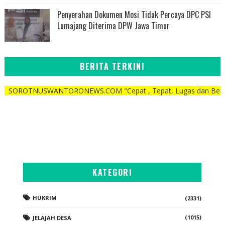
Penyerahan Dokumen Mosi Tidak Percaya DPC PSI
Lumajang Diterima DPW Jawa Timur
BERITA TERKINI
WANTORONEWS.COM "Cepat , Tepat, Lugas dan Berani"
KATEGORI
HUKRIM
(2331)
(1015)
JELAJAH DESA