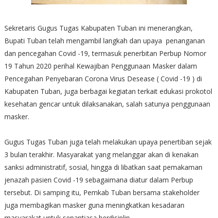
Sekretaris Gugus Tugas Kabupaten Tuban ini menerangkan,
Bupati Tuban telah mengambil langkah dan upaya penanganan
dan pencegahan Covid -19, termasuk penerbitan Perbup Nomor
19 Tahun 2020 perihal Kewajiban Penggunaan Masker dalam
Pencegahan Penyebaran Corona Virus Desease ( Covid -19 ) di
Kabupaten Tuban, juga berbagai kegiatan terkait edukasi prokotol
kesehatan gencar untuk dilaksanakan, salah satunya penggunaan
masker.
Gugus Tugas Tuban juga telah melakukan upaya penertiban sejak
3 bulan terakhir. Masyarakat yang melanggar akan di kenakan
sanksi administratif, sosial, hingga di libatkan saat pemakaman
jenazah pasien Covid -19 sebagaimana diatur dalam Perbup
tersebut. Di samping itu, Pemkab Tuban bersama stakeholder
juga membagikan masker guna meningkatkan kesadaran
masyarakat untuk senantiasa berdisiplin.