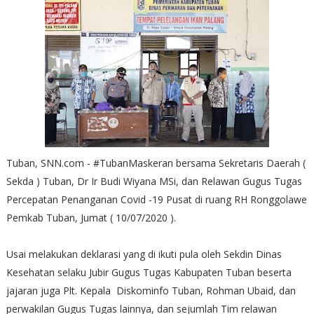
Tuban, SNN.com - #TubanMaskeran bersama Sekretaris Daerah (
Sekda ) Tuban, Dr Ir Budi Wiyana MSi, dan Relawan Gugus Tugas
Percepatan Penanganan Covid -19 Pusat di ruang RH Ronggolawe
Pemkab Tuban, Jumat ( 10/07/2020 ).
Usai melakukan deklarasi yang di ikuti pula oleh Sekdin Dinas
Kesehatan selaku Jubir Gugus Tugas Kabupaten Tuban beserta
jajaran juga Plt. Kepala Diskominfo Tuban, Rohman Ubaid, dan
perwakilan Gugus Tugas lainnya, dan sejumlah Tim relawan