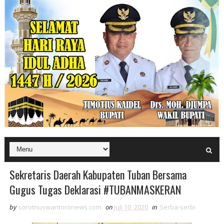
Sekretaris Daerah Kabupaten Tuban Bersama
Gugus Tugas Deklarasi #TUBANMASKERAN
by
sorotnuswantoronews.com
on
Juli 10, 2020
in
Serba-serbi