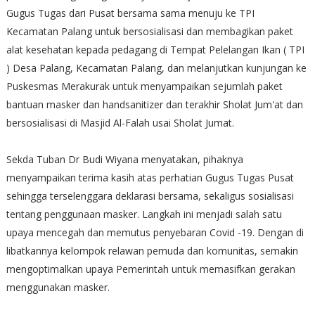
Gugus Tugas dari Pusat bersama sama menuju ke TPI
Kecamatan Palang untuk bersosialisasi dan membagikan paket
alat kesehatan kepada pedagang di Tempat Pelelangan Ikan ( TPI
) Desa Palang, Kecamatan Palang, dan melanjutkan kunjungan ke
Puskesmas Merakurak untuk menyampaikan sejumlah paket
bantuan masker dan handsanitizer dan terakhir Sholat Jum'at dan
bersosialisasi di Masjid Al-Falah usai Sholat Jumat.
Sekda Tuban Dr Budi Wiyana menyatakan, pihaknya
menyampaikan terima kasih atas perhatian Gugus Tugas Pusat
sehingga terselenggara deklarasi bersama, sekaligus sosialisasi
tentang penggunaan masker. Langkah ini menjadi salah satu
upaya mencegah dan memutus penyebaran Covid -19. Dengan di
libatkannya kelompok relawan pemuda dan komunitas, semakin
mengoptimalkan upaya Pemerintah untuk memasifkan gerakan
menggunakan masker.