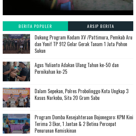
BERITA POPULER
ARSIP BERITA
Dukung Program Kodam XV /Pattimura, Pemkab Aru
dan Yonif TP 912 Gelar Gerak Tanam 1 Juta Pohon
Sukun
Agus Yulianto Adakan Ulang Tahun ke-50 dan
Pernikahan ke-25
Dalam Sepekan, Polres Probolinggo Kota Ungkap 3
Kasus Narkoba, Sita 20 Gram Sabu
Program Domba Kesejahteraan Bojonegoro: KPM Kini
Terima 3 Ekor, 1 Jantan & 2 Betina Percepat
Penurunan Kemiskinan