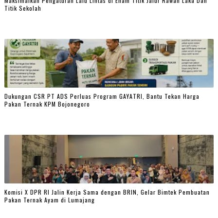
Maksimalkan Pengaturan Lalu Lintas di Enam Titik Jalur Rawan Laka Dan
Titik Sekolah
Dukungan CSR PT ADS Perluas Program GAYATRI, Bantu Tekan Harga
Pakan Ternak KPM Bojonegoro
Komisi X DPR RI Jalin Kerja Sama dengan BRIN, Gelar Bimtek Pembuatan
Pakan Ternak Ayam di Lumajang