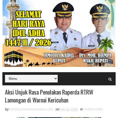
Aksi Unjuk Rasa Penolakan Raperda RTRW
Lamongan di Warnai Kericuhan
by
sorotnuswantoronews.com
on
Juli 24, 2020
in
Serba-serbi