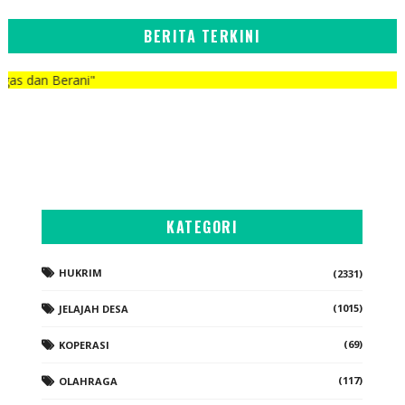
BERITA TERKINI
ni"
KATEGORI
HUKRIM
(2331)
(1015)
JELAJAH DESA
(69)
KOPERASI
(117)
OLAHRAGA