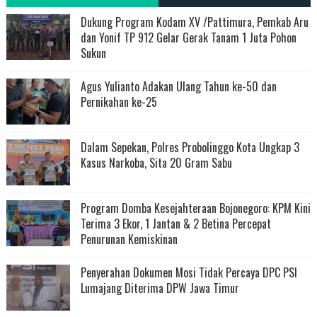
Dukung Program Kodam XV /Pattimura, Pemkab Aru
dan Yonif TP 912 Gelar Gerak Tanam 1 Juta Pohon
Sukun
Agus Yulianto Adakan Ulang Tahun ke-50 dan
Pernikahan ke-25
Dalam Sepekan, Polres Probolinggo Kota Ungkap 3
Kasus Narkoba, Sita 20 Gram Sabu
Program Domba Kesejahteraan Bojonegoro: KPM Kini
Terima 3 Ekor, 1 Jantan & 2 Betina Percepat
Penurunan Kemiskinan
Penyerahan Dokumen Mosi Tidak Percaya DPC PSI
Lumajang Diterima DPW Jawa Timur