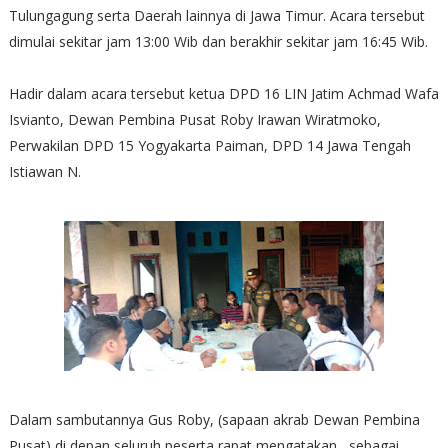
Tulungagung serta Daerah lainnya di Jawa Timur. Acara tersebut
dimulai sekitar jam 13:00 Wib dan berakhir sekitar jam 16:45 Wib.
Hadir dalam acara tersebut ketua DPD 16 LIN Jatim Achmad Wafa
Isvianto, Dewan Pembina Pusat Roby Irawan Wiratmoko,
Perwakilan DPD 15 Yogyakarta Paiman, DPD 14 Jawa Tengah
Istiawan N.
Dalam sambutannya Gus Roby, (sapaan akrab Dewan Pembina
Pusat) di depan seluruh peserta rapat mengatakan, sebagai