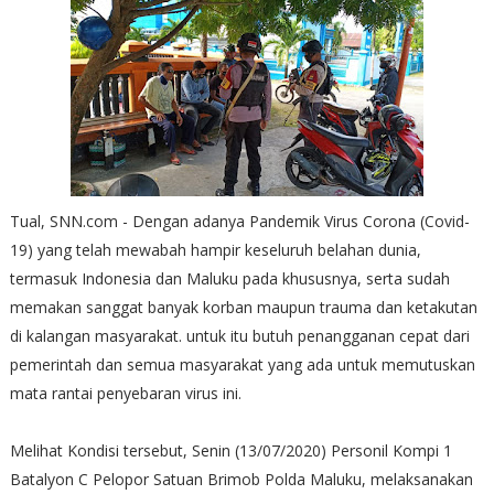
Tual, SNN.com - Dengan adanya Pandemik Virus Corona (Covid-
19) yang telah mewabah hampir keseluruh belahan dunia,
termasuk Indonesia dan Maluku pada khususnya, serta sudah
memakan sanggat banyak korban maupun trauma dan ketakutan
di kalangan masyarakat. untuk itu butuh penangganan cepat dari
pemerintah dan semua masyarakat yang ada untuk memutuskan
mata rantai penyebaran virus ini.
Melihat Kondisi tersebut, Senin (13/07/2020) Personil Kompi 1
Batalyon C Pelopor Satuan Brimob Polda Maluku, melaksanakan