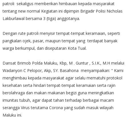
patroli sekaligus memberikan himbauan kepada masyarakat
tentang new normal Kegiatan ini dipimpin Brigadir Polisi Nicholas
Lakburlawal bersama 3 (tiga) anggotanya.
Dengan rute patroli menyisir tempat-tempat keramaian, seperti
pangkalan ojek, pasar, maupun tempat yang terdapat banyak
warga berkumpul, dan diseputaran Kota Tual.
Dansat Brimob Polda Maluku, Kbp, M . Guntur , S.I.K., M.H melalui
Wadanyon C Pelopor, Akp, SY. Basahona menyampaikan: " Kami
menghimbau kepada masyarakat agar selalu mematuhi protokol
kesehatan serta hindari tempat-tempat keramaian serta rajin
berolahraga dan makan makanan begizi guna meningkatkan
imunitas tubuh, agar dapat tahan terhadap berbagai macam
serangga Virus terutama Corona yang sudah masuk wilayah
Maluku ini.