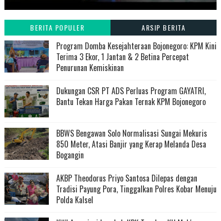
BERITA POPULER
ARSIP BERITA
Program Domba Kesejahteraan Bojonegoro: KPM Kini
Terima 3 Ekor, 1 Jantan & 2 Betina Percepat
Penurunan Kemiskinan
Dukungan CSR PT ADS Perluas Program GAYATRI,
Bantu Tekan Harga Pakan Ternak KPM Bojonegoro
BBWS Bengawan Solo Normalisasi Sungai Mekuris
850 Meter, Atasi Banjir yang Kerap Melanda Desa
Bogangin
AKBP Theodorus Priyo Santosa Dilepas dengan
Tradisi Payung Pora, Tinggalkan Polres Kobar Menuju
Polda Kalsel