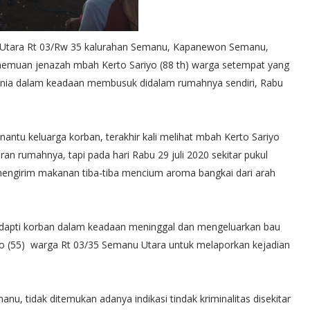
Utara Rt 03/Rw 35 kalurahan Semanu, Kapanewon Semanu,
enemuan jenazah mbah Kerto Sariyo (88 th) warga setempat yang
dunia dalam keadaan membusuk didalam rumahnya sendiri, Rabu
antu keluarga korban, terakhir kali melihat mbah Kerto Sariyo
ran rumahnya, tapi pada hari Rabu 29 juli 2020 sekitar pukul
mengirim makanan tiba-tiba mencium aroma bangkai dari arah
apti korban dalam keadaan meninggal dan mengeluarkan bau
ono (55) warga Rt 03/35 Semanu Utara untuk melaporkan kejadian
nu, tidak ditemukan adanya indikasi tindak kriminalitas disekitar