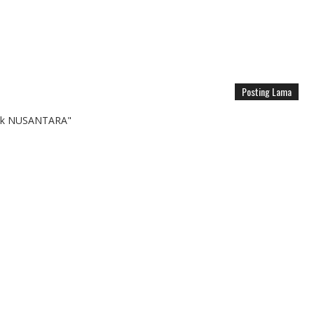
Posting Lama
k NUSANTARA"