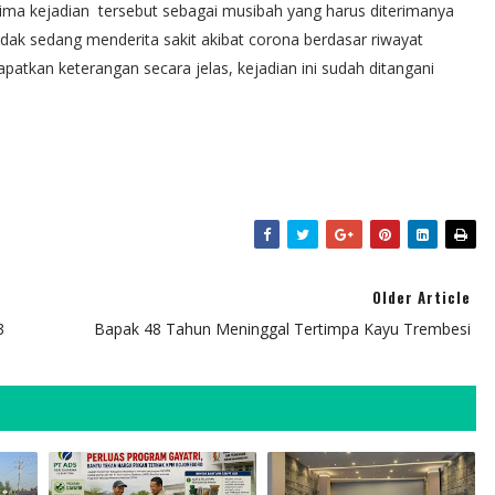
ima kejadian tersebut sebagai musibah yang harus diterimanya
idak sedang menderita sakit akibat corona berdasar riwayat
atkan keterangan secara jelas, kejadian ini sudah ditangani
Older Article
3
Bapak 48 Tahun Meninggal Tertimpa Kayu Trembesi