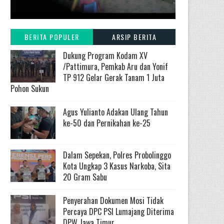
BERITA POPULER
ARSIP BERITA
Dukung Program Kodam XV
/Pattimura, Pemkab Aru dan Yonif
TP 912 Gelar Gerak Tanam 1 Juta
Pohon Sukun
Agus Yulianto Adakan Ulang Tahun
ke-50 dan Pernikahan ke-25
Dalam Sepekan, Polres Probolinggo
Kota Ungkap 3 Kasus Narkoba, Sita
20 Gram Sabu
Penyerahan Dokumen Mosi Tidak
Percaya DPC PSI Lumajang Diterima
DPW Jawa Timur