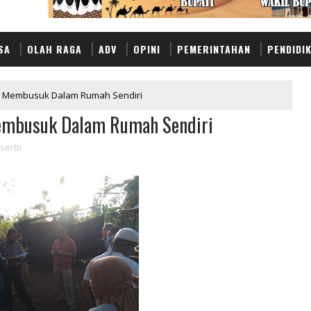
SA
OLAH RAGA
ADV
OPINI
PEMERINTAHAN
PENDIDI
h Membusuk Dalam Rumah Sendiri
Membusuk Dalam Rumah Sendiri
serbi