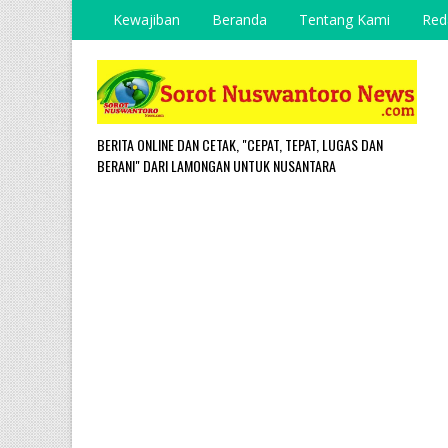
Kewajiban
Beranda
Tentang Kami
Red
BERITA ONLINE DAN CETAK, "CEPAT, TEPAT, LUGAS DAN
BERANI" DARI LAMONGAN UNTUK NUSANTARA