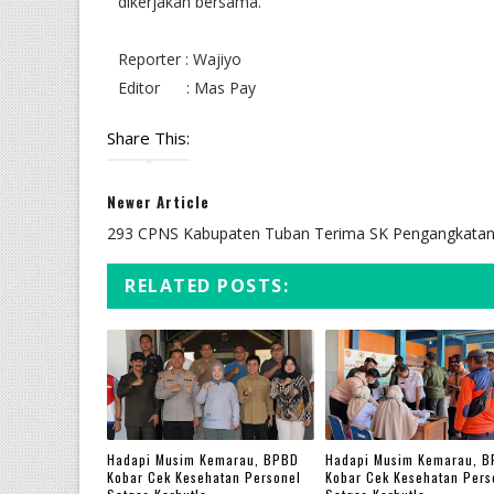
dikerjakan bersama.
Reporter : Wajiyo
Editor : Mas Pay
Share This:
Newer Article
293 CPNS Kabupaten Tuban Terima SK Pengangkata
RELATED POSTS:
Hadapi Musim Kemarau, BPBD
Hadapi Musim Kemarau, 
Kobar Cek Kesehatan Personel
Kobar Cek Kesehatan Pers