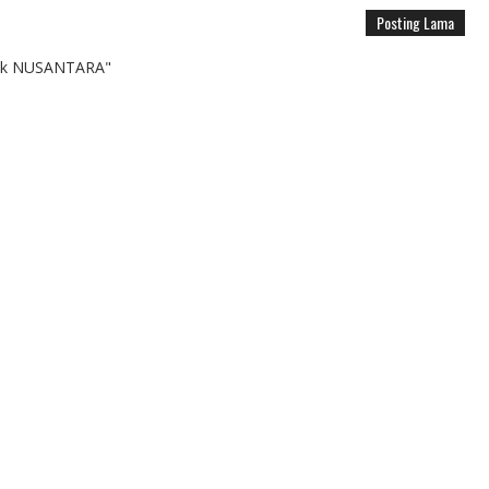
Posting Lama
k NUSANTARA"