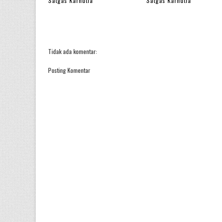
Satgas Karhutla
Satgas Karhutla
Tidak ada komentar:
Posting Komentar