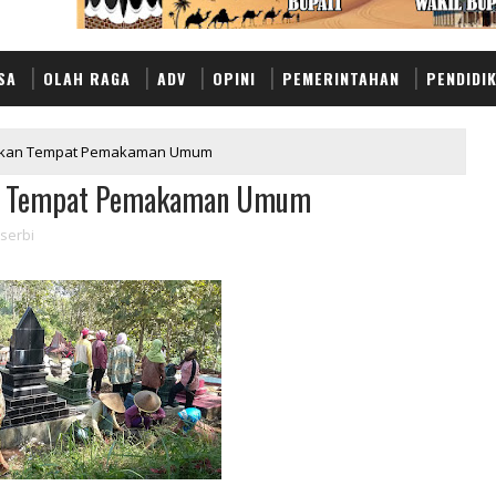
SA
OLAH RAGA
ADV
OPINI
PEMERINTAHAN
PENDIDI
ihkan Tempat Pemakaman Umum
an Tempat Pemakaman Umum
serbi