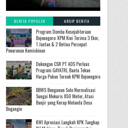
BERITA POPULER
ARSIP BERITA
Program Domba Kesejahteraan
Bojonegoro: KPM Kini Terima 3 Ekor,
1 Jantan & 2 Betina Percepat
Penurunan Kemiskinan
Dukungan CSR PT ADS Perluas
Program GAYATRI, Bantu Tekan
Harga Pakan Ternak KPM Bojonegoro
BBWS Bengawan Solo Normalisasi
Sungai Mekuris 850 Meter, Atasi
Banjir yang Kerap Melanda Desa
Bogangin
KWI Apresiasi Langkah KPK Tangkap