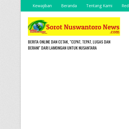
Kewajiban
Beranda
Tentang Kami
Red
BERITA ONLINE DAN CETAK, "CEPAT, TEPAT, LUGAS DAN
BERANI" DARI LAMONGAN UNTUK NUSANTARA