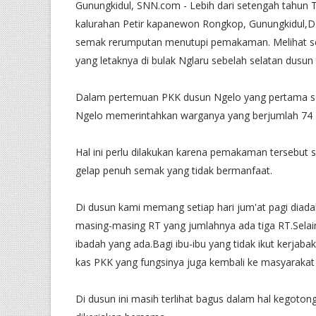
Gunungkidul, SNN.com - Lebih dari setengah tah
kalurahan Petir kapanewon Rongkop, Gunungkidul,D.
semak rerumputan menutupi pemakaman. Melihat s
yang letaknya di bulak Nglaru sebelah selatan dusun 
Dalam pertemuan PKK dusun Ngelo yang pertama se
Ngelo memerintahkan warganya yang berjumlah 74 K
Hal ini perlu dilakukan karena pemakaman tersebut s
gelap penuh semak yang tidak bermanfaat.
Di dusun kami memang setiap hari jum'at pagi diada
masing-masing RT yang jumlahnya ada tiga RT.Sela
ibadah yang ada.Bagi ibu-ibu yang tidak ikut kerjaba
kas PKK yang fungsinya juga kembali ke masyarakat
Di dusun ini masih terlihat bagus dalam hal kegoton