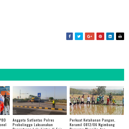
n
BPBD
Anggota Satlantas Polres
Perkuat Ketahanan Pangan,
onel
Probolinggo Laksanakan
Koramil 0812/06 Ngimbang