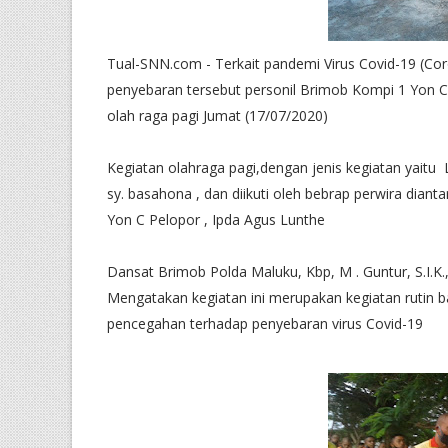
Tual-SNN.com - Terkait pandemi Virus Covid-19 (Co
penyebaran tersebut personil Brimob Kompi 1 Yon C
olah raga pagi Jumat (17/07/2020)
Kegiatan olahraga pagi,dengan jenis kegiatan yaitu 
sy. basahona , dan diikuti oleh bebrap perwira dia
Yon C Pelopor , Ipda Agus Lunthe
Dansat Brimob Polda Maluku, Kbp, M . Guntur, S.I.K
Mengatakan kegiatan ini merupakan kegiatan rutin b
pencegahan terhadap penyebaran virus Covid-19