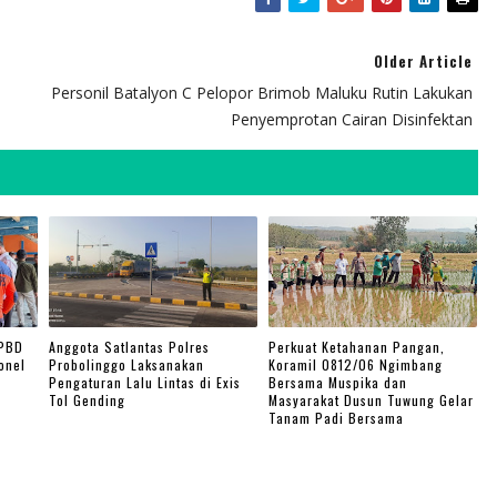
Older Article
Personil Batalyon C Pelopor Brimob Maluku Rutin Lakukan
Penyemprotan Cairan Disinfektan
BPBD
Anggota Satlantas Polres
Perkuat Ketahanan Pangan,
onel
Probolinggo Laksanakan
Koramil 0812/06 Ngimbang
Pengaturan Lalu Lintas di Exis
Bersama Muspika dan
Tol Gending
Masyarakat Dusun Tuwung Gelar
Tanam Padi Bersama