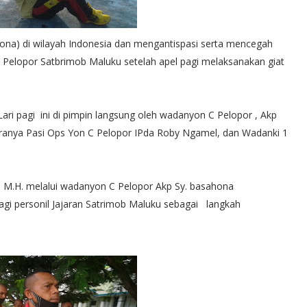
rona) di wilayah Indonesia dan mengantispasi serta mencegah
 Pelopor Satbrimob Maluku setelah apel pagi melaksanakan giat
Lari pagi ini di pimpin langsung oleh wadanyon C Pelopor , Akp
ntaranya Pasi Ops Yon C Pelopor IPda Roby Ngamel, dan Wadanki 1
., M.H. melalui wadanyon C Pelopor Akp Sy. basahona
agi personil Jajaran Satrimob Maluku sebagai langkah