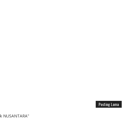
Posting Lama
k NUSANTARA"