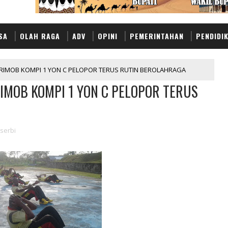
SA
OLAH RAGA
ADV
OPINI
PEMERINTAHAN
PENDIDI
RIMOB KOMPI 1 YON C PELOPOR TERUS RUTIN BEROLAHRAGA
IMOB KOMPI 1 YON C PELOPOR TERUS
serbi