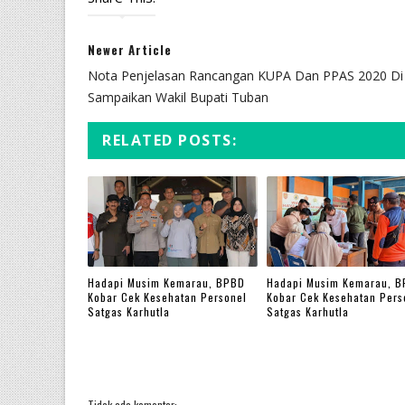
Newer Article
Nota Penjelasan Rancangan KUPA Dan PPAS 2020 Di
Sampaikan Wakil Bupati Tuban
RELATED POSTS:
Hadapi Musim Kemarau, BPBD
Hadapi Musim Kemarau, 
Kobar Cek Kesehatan Personel
Kobar Cek Kesehatan Pers
Satgas Karhutla
Satgas Karhutla
Tidak ada komentar: