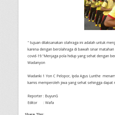
" tujuan dilaksanakan olahraga ini adalah untuk men
karena dengan berolahraga di bawah sinar matahari 
covid-19.“Menjaga pola hidup yang sehat dengan ber
Wadanyon
Wadanki 1 Yon C Pelopor, Ipda Agus Lunthe menamba
kamis memperoleh jiwa yang sehat sehingga dapat 
Reporter : BuyunG
Editor : Wafa
Share This: