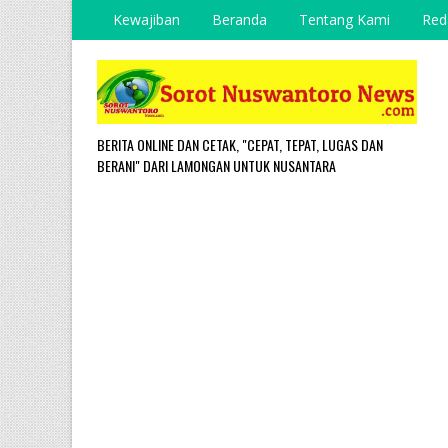
Kewajiban
Beranda
Tentang Kami
Red
BERITA ONLINE DAN CETAK, "CEPAT, TEPAT, LUGAS DAN
BERANI" DARI LAMONGAN UNTUK NUSANTARA