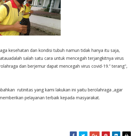
jaga kesehatan dan kondisi tubuh namun tidak hanya itu saja,
atauadalah salah satu cara untuk mencegah terjangkitnya virus
olahraga dan berjemur dapat mencegah virus covid-19.” terang",
hkan rutinitas yang kami lakukan ini yaitu berolahraga ,agar
memberikan pelayanan terbaik kepada masyarakat.