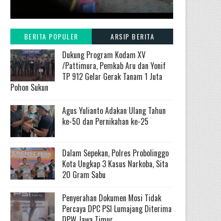
BERITA POPULER
ARSIP BERITA
Dukung Program Kodam XV
/Pattimura, Pemkab Aru dan Yonif
TP 912 Gelar Gerak Tanam 1 Juta
Pohon Sukun
Agus Yulianto Adakan Ulang Tahun
ke-50 dan Pernikahan ke-25
Dalam Sepekan, Polres Probolinggo
Kota Ungkap 3 Kasus Narkoba, Sita
20 Gram Sabu
Penyerahan Dokumen Mosi Tidak
Percaya DPC PSI Lumajang Diterima
DPW Jawa Timur