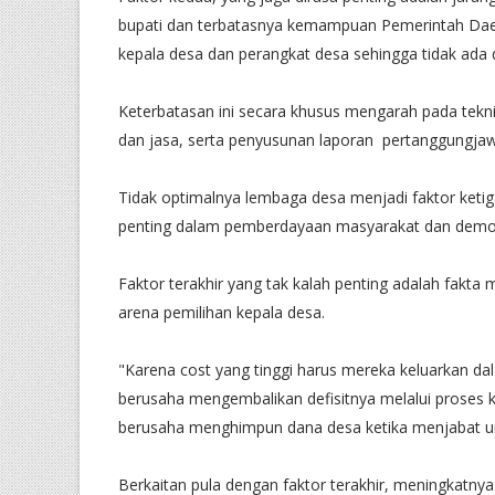
bupati dan terbatasnya kemampuan Pemerintah D
kepala desa dan perangkat desa sehingga tidak ada 
Keterbatasan ini secara khusus mengarah pada tekn
dan jasa, serta penyusunan laporan pertanggungja
Tidak optimalnya lembaga desa menjadi faktor ket
penting dalam pemberdayaan masyarakat dan demokr
Faktor terakhir yang tak kalah penting adalah fakta m
arena pemilihan kepala desa.
"Karena cost yang tinggi harus mereka keluarkan d
berusaha mengembalikan defisitnya melalui proses k
berusaha menghimpun dana desa ketika menjabat un
Berkaitan pula dengan faktor terakhir, meningkatny