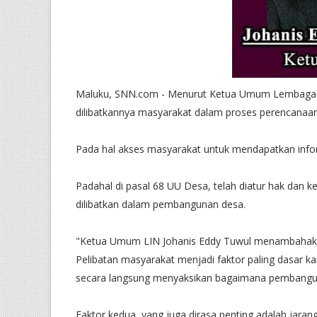
Maluku, SNN.com - Menurut Ketua Umum Lembaga In
dilibatkannya masyarakat dalam proses perencanaa
Pada hal akses masyarakat untuk mendapatkan informa
Padahal di pasal 68 UU Desa, telah diatur hak dan
dilibatkan dalam pembangunan desa.
"Ketua Umum LIN Johanis Eddy Tuwul menambaha
Pelibatan masyarakat menjadi faktor paling dasar 
secara langsung menyaksikan bagaimana pembangun
Faktor kedua, yang juga dirasa penting adalah jaran