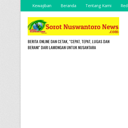
Kewajiban
Beranda
Tentang Kami
Red
BERITA ONLINE DAN CETAK, "CEPAT, TEPAT, LUGAS DAN
BERANI" DARI LAMONGAN UNTUK NUSANTARA