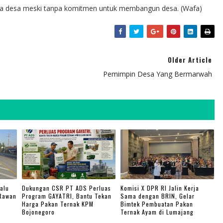
pala desa meski tanpa komitmen untuk membangun desa. (Wafa)
Older Article
Pemimpin Desa Yang Bermarwah
alu
Dukungan CSR PT ADS Perluas
Komisi X DPR RI Jalin Kerja
 Rawan
Program GAYATRI, Bantu Tekan
Sama dengan BRIN, Gelar
Harga Pakan Ternak KPM
Bimtek Pembuatan Pakan
Bojonegoro
Ternak Ayam di Lumajang