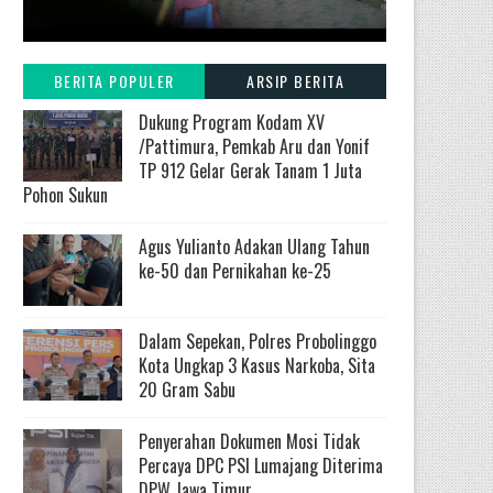
BERITA POPULER
ARSIP BERITA
Dukung Program Kodam XV
/Pattimura, Pemkab Aru dan Yonif
TP 912 Gelar Gerak Tanam 1 Juta
Pohon Sukun
Agus Yulianto Adakan Ulang Tahun
ke-50 dan Pernikahan ke-25
Dalam Sepekan, Polres Probolinggo
Kota Ungkap 3 Kasus Narkoba, Sita
20 Gram Sabu
Penyerahan Dokumen Mosi Tidak
Percaya DPC PSI Lumajang Diterima
DPW Jawa Timur