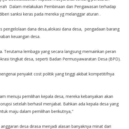
aerah Dalam melakukan Pembinaan dan Pengawasan terhadap
diberi sanksi keras pada mereka yg melanggar aturan .
is pengelolaan dana desa,alokasi dana desa, pengadaan barang
waban keuangan desa.
iga. Terutama lembaga yang secara langsung memainkan peran
asi tingkat desa, seperti Badan Permusyawaratan Desa (BPD).
engenai penyakit cost politik yang tinggi akibat kompetitifnya
alam menuju pemilihan kepala desa, mereka kebanyakan akan
orupsi setelah berhasil menjabat. Bahkan ada kepala desa yang
tuk maju dalam pemilihan berikutnya,"
a anggaran desa dirasa menjadi alasan banyaknya minat dari