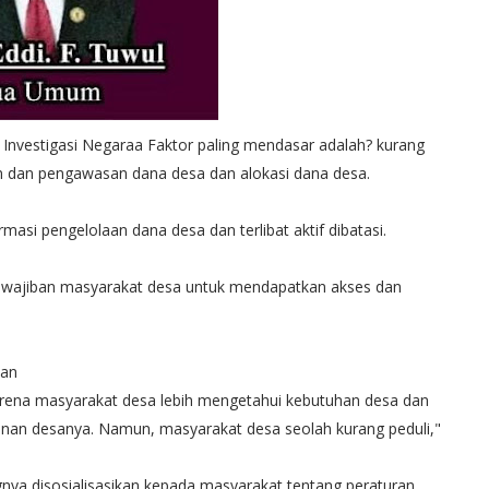
vestigasi Negaraa Faktor paling mendasar adalah? kurang
n dan pengawasan dana desa dan alokasi dana desa.
si pengelolaan dana desa dan terlibat aktif dibatasi.
 kewajiban masyarakat desa untuk mendapatkan akses dan
kan
karena masyarakat desa lebih mengetahui kebutuhan desa dan
an desanya. Namun, masyarakat desa seolah kurang peduli,"
gnya disosialisasikan kepada masyarakat tentang peraturan