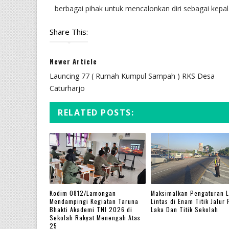
berbagai pihak untuk mencalonkan diri sebagai ke
Share This:
Newer Article
Launcing 77 ( Rumah Kumpul Sampah ) RKS Desa
Caturharjo
RELATED POSTS:
Kodim 0812/Lamongan
Maksimalkan Pengaturan L
Mendampingi Kegiatan Taruna
Lintas di Enam Titik Jalur
Bhakti Akademi TNI 2026 di
Laka Dan Titik Sekolah
Sekolah Rakyat Menengah Atas
25