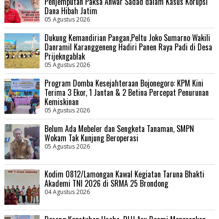
Penjemputan Paksa Anwar Sadad dalam Kasus Korupsi
Dana Hibah Jatim
05 Agustus 2026
Dukung Kemandirian Pangan,Peltu Joko Sumarno Wakili
Danramil Karanggeneng Hadiri Panen Raya Padi di Desa
Prijekngablak
05 Agustus 2026
Program Domba Kesejahteraan Bojonegoro: KPM Kini
Terima 3 Ekor, 1 Jantan & 2 Betina Percepat Penurunan
Kemiskinan
05 Agustus 2026
Belum Ada Mebeler dan Sengketa Tanaman, SMPN
Wokam Tak Kunjung Beroperasi
05 Agustus 2026
Kodim 0812/Lamongan Kawal Kegiatan Taruna Bhakti
Akademi TNI 2026 di SRMA 25 Brondong
04 Agustus 2026