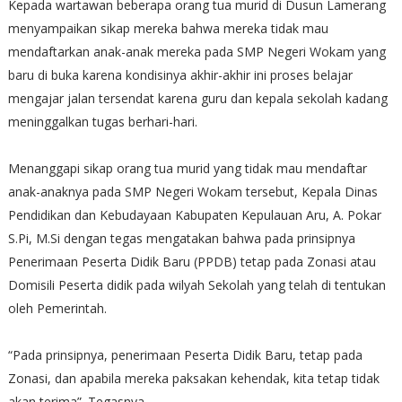
Kepada wartawan beberapa orang tua murid di Dusun Lamerang
menyampaikan sikap mereka bahwa mereka tidak mau
mendaftarkan anak-anak mereka pada SMP Negeri Wokam yang
baru di buka karena kondisinya akhir-akhir ini proses belajar
mengajar jalan tersendat karena guru dan kepala sekolah kadang
meninggalkan tugas berhari-hari.
Menanggapi sikap orang tua murid yang tidak mau mendaftar
anak-anaknya pada SMP Negeri Wokam tersebut, Kepala Dinas
Pendidikan dan Kebudayaan Kabupaten Kepulauan Aru, A. Pokar
S.Pi, M.Si dengan tegas mengatakan bahwa pada prinsipnya
Penerimaan Peserta Didik Baru (PPDB) tetap pada Zonasi atau
Domisili Peserta didik pada wilyah Sekolah yang telah di tentukan
oleh Pemerintah.
“Pada prinsipnya, penerimaan Peserta Didik Baru, tetap pada
Zonasi, dan apabila mereka paksakan kehendak, kita tetap tidak
akan terima”. Tegasnya.