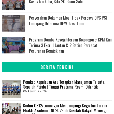
Kasus Narkoba, Sita 20 Gram Sabu
Penyerahan Dokumen Mosi Tidak Percaya DPC PSI
Lumajang Diterima DPW Jawa Timur
Program Domba Kesejahteraan Bojonegoro: KPM Kini
Terima 3 Ekor, 1 Jantan & 2 Betina Percepat
Penurunan Kemiskinan
BERITA TERKINI
Pemkab Kepulauan Aru Terapkan Manajemen Talenta,
Sepuluh Pejabat Tinggi Pratama Resmi Dilantik
06 Agustus 2026
Kodim 0812/Lamongan Mendampingi Kegiatan Taruna
Bhakti Akademi TNI 2026 di Sekolah Rakyat Menengah