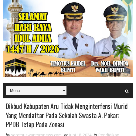
Dikbud Kabupaten Aru Tidak Menginterfensi Murid
Yang Mendaftar Pada Sekolah Swasta A. Pokar:
PPDB Tetap Pada Zonasi
by
sorotnuswantoronews.com
on
Juni 18, 2024
in
Pendidikan