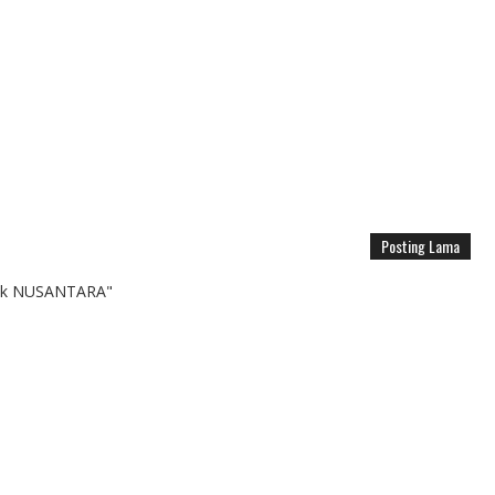
Posting Lama
k NUSANTARA"