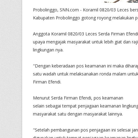
Probolinggo, SNN.com - Koramil 0820/03 Leces ber
Kabupaten Probolinggo gotong royong melakukan p
Anggota Koramil 0820/03 Leces Serda Firman Efen
upaya mengajak masyarakat untuk lebih giat dan ra
lingkungan nya.
"Dengan keberadaan pos keamanan ini maka diharap
satu wadah untuk melaksanakan ronda malam untuk 
Firman Efendi.
Menurut Serda Firman Efendi, pos keamanan
selain sebagai tempat penjagaan keamanan lingkung
masyarakat satu dengan masyarakat lainnya.
"Setelah pembangunan pos penjagaan ini selesai jang
digunakan untuk tempat penjagaan keamanan lingk