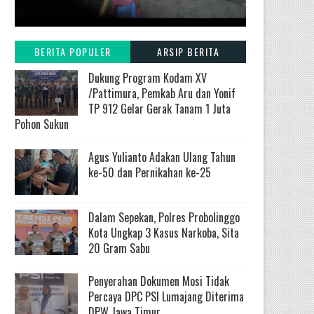
BERITA POPULER
ARSIP BERITA
Dukung Program Kodam XV
/Pattimura, Pemkab Aru dan Yonif
TP 912 Gelar Gerak Tanam 1 Juta
Pohon Sukun
Agus Yulianto Adakan Ulang Tahun
ke-50 dan Pernikahan ke-25
Dalam Sepekan, Polres Probolinggo
Kota Ungkap 3 Kasus Narkoba, Sita
20 Gram Sabu
Penyerahan Dokumen Mosi Tidak
Percaya DPC PSI Lumajang Diterima
DPW Jawa Timur