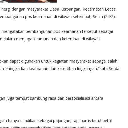
sinergi dengan masyarakat Desa Kerpangan, Kecamatan Leces,
embangunan pos keamanan di wilayah setempat, Senin (24/2).
di mengatakan pembangunan pos keamanan tersebut sebagai
jin dalam menjaga keamanan dan ketertiban di wilayah
kan dapat digunakan untuk kegiatan masyarakat sebagai salah
meningkatkan keamanan dan ketertiban lingkungan,"kata Serda
an juga tempat sambung rasa dan bersosialisasi antara
an hanya dijadikan sebagai pajangan, tapi harus betul-betul
ungan sehingga memberikan kenyamanan pada warga di