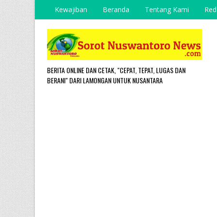
Kewajiban
Beranda
Tentang Kami
Red
BERITA ONLINE DAN CETAK, "CEPAT, TEPAT, LUGAS DAN
BERANI" DARI LAMONGAN UNTUK NUSANTARA