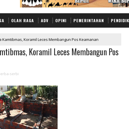
SA
OLAH RAGA
ADV
OPINI
PEMERINTAHAN
PENDIDI
a Kamtibmas, Koramil Leces Membangun Pos Keamanan
amtibmas, Koramil Leces Membangun Pos
erba-serbi