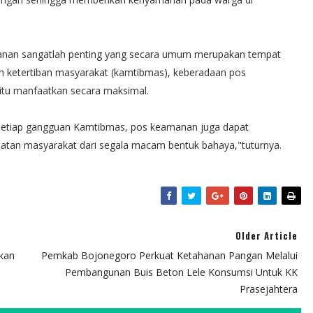
anan sangatlah penting yang secara umum merupakan tempat
 ketertiban masyarakat (kamtibmas), keberadaan pos
itu manfaatkan secara maksimal.
 setiap gangguan Kamtibmas, pos keamanan juga dapat
tan masyarakat dari segala macam bentuk bahaya,"tuturnya.
Older Article
kan
Pemkab Bojonegoro Perkuat Ketahanan Pangan Melalui
Pembangunan Buis Beton Lele Konsumsi Untuk KK
Prasejahtera