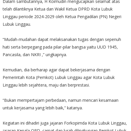
Dalam sambutannya, H Koimudin mengucapkan selamat atas
telah dilantiknya Ketua dan Wakil Ketua DPRD Kota Lubuk
Linggau periode 2024-2029 oleh Ketua Pengadilan (PN) Negeri
Lubuk Linggau.
“Mudah-mudahan dapat melaksanakan tugas dengan sepenuh
hati serta berpegang pada pilar-pilar bangsa yaitu UUD 1945,
Pancasila, dan NKRI ,” ungkapnya.
Kemudian, dia berharap agar dapat bekerjasama dengan
Pemerintah Kota (Pemkot) Lubuk Linggau agar Kota Lubuk
Linggau lebih sejahtera, maju dan berprestasi.
“Bukan mempertajam perbedaan, namun mencari kesamaan
untuk kerjasama yang lebih baik,” katanya.
Kegiatan ini dihadiri juga jajaran Forkopimda Kota Lubuk Linggau,
jajaran Kepala OPD, camat dan lurah dilingkungan Pemkot Lubuk