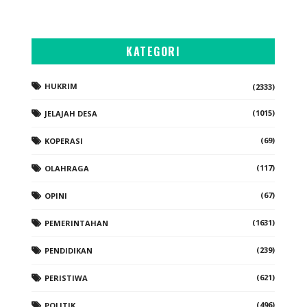
KATEGORI
HUKRIM
(2333)
(1015)
JELAJAH DESA
(69)
KOPERASI
(117)
OLAHRAGA
(67)
OPINI
(1631)
PEMERINTAHAN
(239)
PENDIDIKAN
(621)
PERISTIWA
(496)
POLITIK