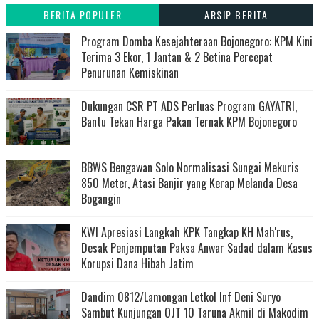
BERITA POPULER
ARSIP BERITA
Program Domba Kesejahteraan Bojonegoro: KPM Kini
Terima 3 Ekor, 1 Jantan & 2 Betina Percepat
Penurunan Kemiskinan
Dukungan CSR PT ADS Perluas Program GAYATRI,
Bantu Tekan Harga Pakan Ternak KPM Bojonegoro
BBWS Bengawan Solo Normalisasi Sungai Mekuris
850 Meter, Atasi Banjir yang Kerap Melanda Desa
Bogangin
KWI Apresiasi Langkah KPK Tangkap KH Mah'rus,
Desak Penjemputan Paksa Anwar Sadad dalam Kasus
Korupsi Dana Hibah Jatim
Dandim 0812/Lamongan Letkol Inf Deni Suryo
Sambut Kunjungan OJT 10 Taruna Akmil di Makodim