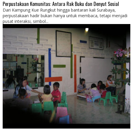
Perpustakaan Komunitas: Antara Rak Buku dan Denyut Sosial
Dari Kampung Kue Rungkut hingga bantaran kali Surabaya,
perpustakaan hadir bukan hanya untuk membaca, tetapi menjadi
pusat interaksi, simbol...