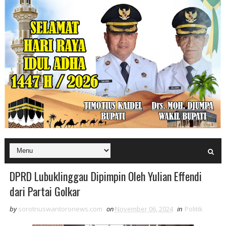
DPRD Lubuklinggau Dipimpin Oleh Yulian Effendi
dari Partai Golkar
by
sorotnuswantoronews.com
on
November 06, 2024
in
Politik