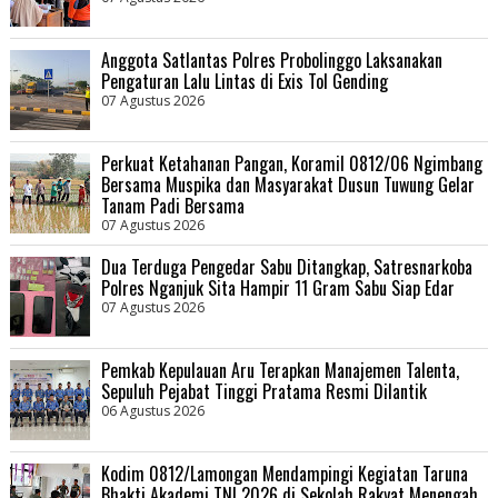
Anggota Satlantas Polres Probolinggo Laksanakan
Pengaturan Lalu Lintas di Exis Tol Gending
07 Agustus 2026
Perkuat Ketahanan Pangan, Koramil 0812/06 Ngimbang
Bersama Muspika dan Masyarakat Dusun Tuwung Gelar
Tanam Padi Bersama
07 Agustus 2026
Dua Terduga Pengedar Sabu Ditangkap, Satresnarkoba
Polres Nganjuk Sita Hampir 11 Gram Sabu Siap Edar
07 Agustus 2026
Pemkab Kepulauan Aru Terapkan Manajemen Talenta,
Sepuluh Pejabat Tinggi Pratama Resmi Dilantik
06 Agustus 2026
Kodim 0812/Lamongan Mendampingi Kegiatan Taruna
Bhakti Akademi TNI 2026 di Sekolah Rakyat Menengah