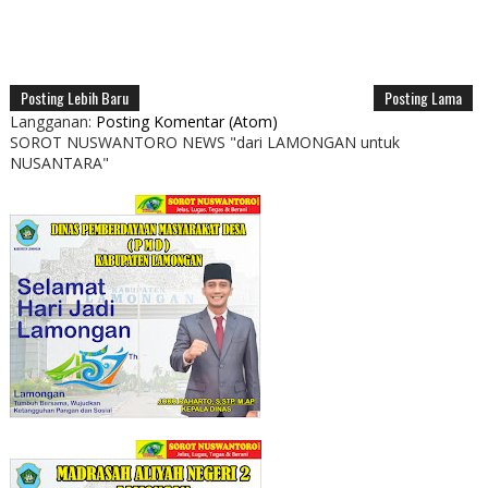
Posting Lebih Baru
Posting Lama
Langganan:
Posting Komentar (Atom)
SOROT NUSWANTORO NEWS "dari LAMONGAN untuk
NUSANTARA"