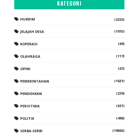
KATEGORI
HUKRIM
(2333)
(1015)
JELAJAH DESA
(69)
KOPERASI
(117)
OLAHRAGA
(67)
OPINI
(1631)
PEMERINTAHAN
(239)
PENDIDIKAN
(621)
PERISTIWA
(496)
POLITIK
(19863)
SERBA-SERBI