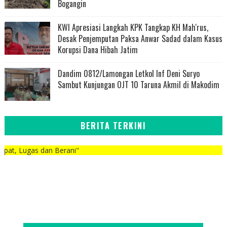
Bogangin
KWI Apresiasi Langkah KPK Tangkap KH Mah'rus,
Desak Penjemputan Paksa Anwar Sadad dalam Kasus
Korupsi Dana Hibah Jatim
Dandim 0812/Lamongan Letkol Inf Deni Suryo
Sambut Kunjungan OJT 10 Taruna Akmil di Makodim
BERITA TERKINI
 dan Berani"