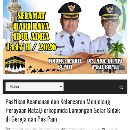
Pastikan Keamanan dan Kelancaran Menjelang
Perayaan Natal,Forkopimda Lamongan Gelar Sidak
di Gereja dan Pos Pam
by
sorotnuswantoronews.com
on
Desember 25, 2024
in
Serba-