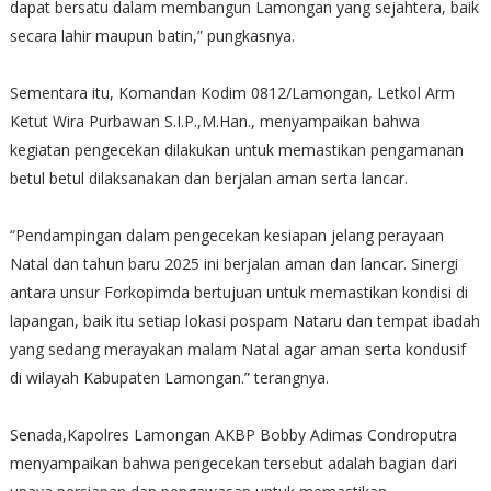
dapat bersatu dalam membangun Lamongan yang sejahtera, baik
secara lahir maupun batin,” pungkasnya.
Sementara itu, Komandan Kodim 0812/Lamongan, Letkol Arm
Ketut Wira Purbawan S.I.P.,M.Han., menyampaikan bahwa
kegiatan pengecekan dilakukan untuk memastikan pengamanan
betul betul dilaksanakan dan berjalan aman serta lancar.
“Pendampingan dalam pengecekan kesiapan jelang perayaan
Natal dan tahun baru 2025 ini berjalan aman dan lancar. Sinergi
antara unsur Forkopimda bertujuan untuk memastikan kondisi di
lapangan, baik itu setiap lokasi pospam Nataru dan tempat ibadah
yang sedang merayakan malam Natal agar aman serta kondusif
di wilayah Kabupaten Lamongan.” terangnya.
Senada,Kapolres Lamongan AKBP Bobby Adimas Condroputra
menyampaikan bahwa pengecekan tersebut adalah bagian dari