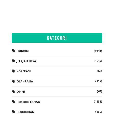
KATEGORI
HUKRIM
(2331)
(1015)
JELAJAH DESA
(69)
KOPERASI
(117)
OLAHRAGA
(67)
OPINI
(1631)
PEMERINTAHAN
(239)
PENDIDIKAN