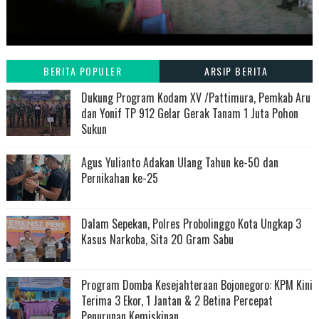
BERITA POPULER
ARSIP BERITA
Dukung Program Kodam XV /Pattimura, Pemkab Aru
dan Yonif TP 912 Gelar Gerak Tanam 1 Juta Pohon
Sukun
Agus Yulianto Adakan Ulang Tahun ke-50 dan
Pernikahan ke-25
Dalam Sepekan, Polres Probolinggo Kota Ungkap 3
Kasus Narkoba, Sita 20 Gram Sabu
Program Domba Kesejahteraan Bojonegoro: KPM Kini
Terima 3 Ekor, 1 Jantan & 2 Betina Percepat
Penurunan Kemiskinan