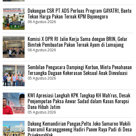
Dukungan CSR PT ADS Perluas Program GAYATRI, Bantu
Tekan Harga Pakan Ternak KPM Bojonegoro
06 Agustus 2026
Komisi X DPR RI Jalin Kerja Sama dengan BRIN, Gelar
Bimtek Pembuatan Pakan Ternak Ayam di Lumajang
06 Agustus 2026
Sembilan Pengacara Dampingi Korban, Minta Penahanan
Tersangka Dugaan Kekerasan Seksual Anak Dievaluasi
05 Agustus 2026
KWI Apresiasi Langkah KPK Tangkap KH Mah'rus, Desak
Penjemputan Paksa Anwar Sadad dalam Kasus Korupsi
Dana Hibah Jatim
05 Agustus 2026
Dukung Kemandirian Pangan,Peltu Joko Sumarno Wakili
Danramil Karanggeneng Hadiri Panen Raya Padi di Desa
Prijekngablak