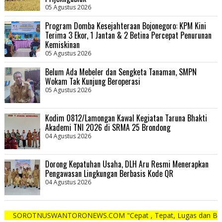
05 Agustus 2026
Program Domba Kesejahteraan Bojonegoro: KPM Kini
Terima 3 Ekor, 1 Jantan & 2 Betina Percepat Penurunan
Kemiskinan
05 Agustus 2026
Belum Ada Mebeler dan Sengketa Tanaman, SMPN
Wokam Tak Kunjung Beroperasi
05 Agustus 2026
Kodim 0812/Lamongan Kawal Kegiatan Taruna Bhakti
Akademi TNI 2026 di SRMA 25 Brondong
04 Agustus 2026
Dorong Kepatuhan Usaha, DLH Aru Resmi Menerapkan
Pengawasan Lingkungan Berbasis Kode QR
04 Agustus 2026
USWANTORONEWS.COM "Cepat , Tepat, Lugas dan Berani"