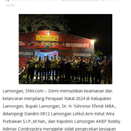
serbi
Lamongan, SNN.com – Demi memastikan keamanan dan
kelancaran menjelang Perayaan Natal 2024 di Kabupaten
Lamongan, Bupati Lamongan, Dr. H. Yuhronur Efendi MBA.,
didampingi Dandim 0812 Lamongan Letkol Arm Ketut Wira
Purbawan S.I.P.,M.Han., dan Kapolres Lamongan AKBP Bobby
Adimas Condroputra menggelar sidak pengecekan kesiapan