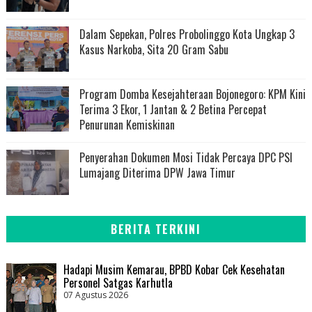
Dalam Sepekan, Polres Probolinggo Kota Ungkap 3
Kasus Narkoba, Sita 20 Gram Sabu
Program Domba Kesejahteraan Bojonegoro: KPM Kini
Terima 3 Ekor, 1 Jantan & 2 Betina Percepat
Penurunan Kemiskinan
Penyerahan Dokumen Mosi Tidak Percaya DPC PSI
Lumajang Diterima DPW Jawa Timur
BERITA TERKINI
Hadapi Musim Kemarau, BPBD Kobar Cek Kesehatan
Personel Satgas Karhutla
07 Agustus 2026