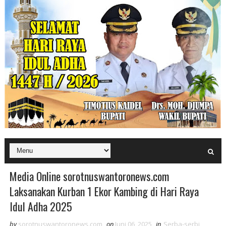
Media Online sorotnuswantoronews.com
Laksanakan Kurban 1 Ekor Kambing di Hari Raya
Idul Adha 2025
by
sorotnuswantoronews.com
on
Juni 06, 2025
in
Serba-serbi