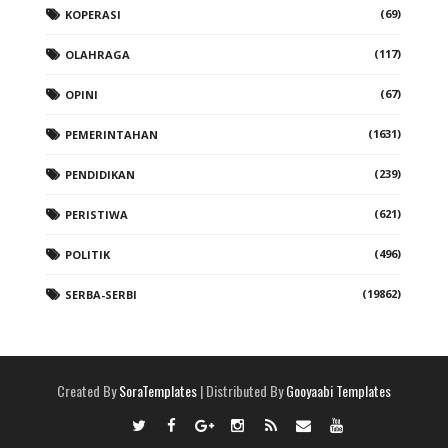
(69)
KOPERASI
(117)
OLAHRAGA
(67)
OPINI
(1631)
PEMERINTAHAN
(239)
PENDIDIKAN
(621)
PERISTIWA
(496)
POLITIK
(19862)
SERBA-SERBI
Created By
SoraTemplates
| Distributed By
Gooyaabi Templates