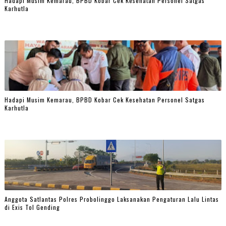
Hadapi Musim Kemarau, BPBD Kobar Cek Kesehatan Personel Satgas
Karhutla
Hadapi Musim Kemarau, BPBD Kobar Cek Kesehatan Personel Satgas
Karhutla
Anggota Satlantas Polres Probolinggo Laksanakan Pengaturan Lalu Lintas
di Exis Tol Gending