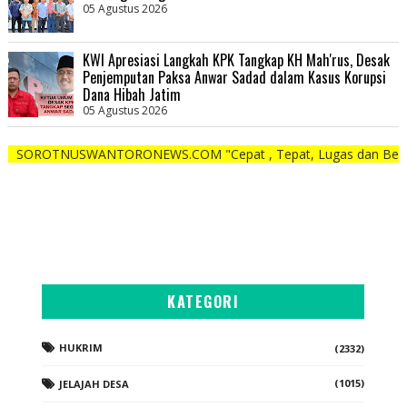
05 Agustus 2026
KWI Apresiasi Langkah KPK Tangkap KH Mah'rus, Desak
Penjemputan Paksa Anwar Sadad dalam Kasus Korupsi
Dana Hibah Jatim
05 Agustus 2026
SWANTORONEWS.COM "Cepat , Tepat, Lugas dan Berani"
KATEGORI
HUKRIM
(2332)
(1015)
JELAJAH DESA