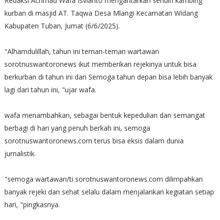
Redaksi Achmad Wafa Isvianto mengantarkan sendiri kambing
kurban di masjid AT. Taqwa Desa Mlangi Kecamatan Widang
Kabupaten Tuban, Jumat (6/6/2025).
"Alhamdulillah, tahun ini teman-teman wartawan
sorotnuswantoronews ikut memberikan rejekinya untuk bisa
berkurban di tahun ini dan Semoga tahun depan bisa lebih banyak
lagi dari tahun ini, "ujar wafa.
wafa menambahkan, sebagai bentuk kepedulian dan semangat
berbagi di hari yang penuh berkah ini, semoga
sorotnuswantoronews.com terus bisa eksis dalam dunia
jurnalistik.
"semoga wartawan/ti sorotnuswantoronews.com dilimpahkan
banyak rejeki dan sehat selalu dalam menjalankan kegiatan setiap
hari, "pingkasnya.