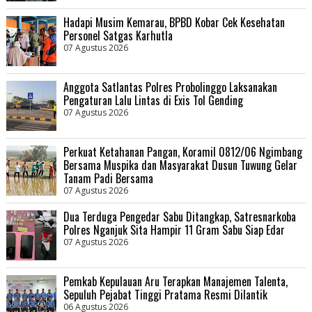
Hadapi Musim Kemarau, BPBD Kobar Cek Kesehatan
Personel Satgas Karhutla
07 Agustus 2026
Anggota Satlantas Polres Probolinggo Laksanakan
Pengaturan Lalu Lintas di Exis Tol Gending
07 Agustus 2026
Perkuat Ketahanan Pangan, Koramil 0812/06 Ngimbang
Bersama Muspika dan Masyarakat Dusun Tuwung Gelar
Tanam Padi Bersama
07 Agustus 2026
Dua Terduga Pengedar Sabu Ditangkap, Satresnarkoba
Polres Nganjuk Sita Hampir 11 Gram Sabu Siap Edar
07 Agustus 2026
Pemkab Kepulauan Aru Terapkan Manajemen Talenta,
Sepuluh Pejabat Tinggi Pratama Resmi Dilantik
06 Agustus 2026