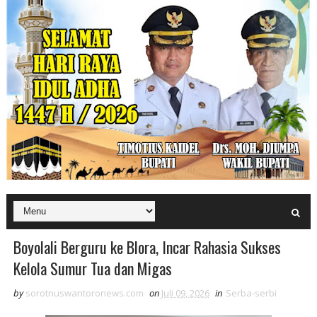
Boyolali Berguru ke Blora, Incar Rahasia Sukses
Kelola Sumur Tua dan Migas
by
sorotnuswantoronews.com
on
Juli 09, 2026
in
Serba-serbi