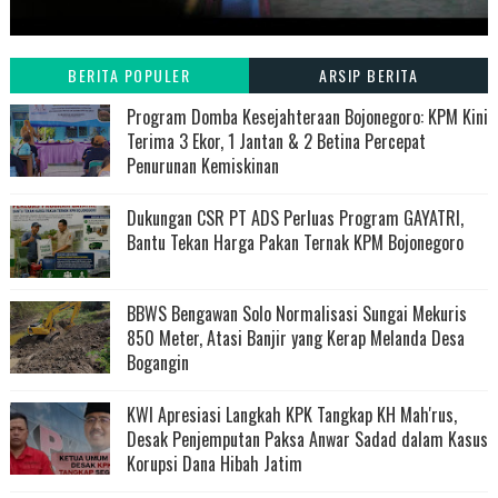
BERITA POPULER
ARSIP BERITA
Program Domba Kesejahteraan Bojonegoro: KPM Kini
Terima 3 Ekor, 1 Jantan & 2 Betina Percepat
Penurunan Kemiskinan
Dukungan CSR PT ADS Perluas Program GAYATRI,
Bantu Tekan Harga Pakan Ternak KPM Bojonegoro
BBWS Bengawan Solo Normalisasi Sungai Mekuris
850 Meter, Atasi Banjir yang Kerap Melanda Desa
Bogangin
KWI Apresiasi Langkah KPK Tangkap KH Mah'rus,
Desak Penjemputan Paksa Anwar Sadad dalam Kasus
Korupsi Dana Hibah Jatim