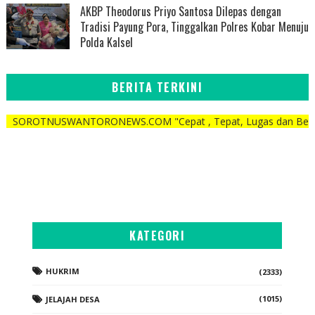
AKBP Theodorus Priyo Santosa Dilepas dengan
Tradisi Payung Pora, Tinggalkan Polres Kobar Menuju
Polda Kalsel
BERITA TERKINI
USWANTORONEWS.COM "Cepat , Tepat, Lugas dan Berani"
KATEGORI
HUKRIM
(2333)
(1015)
JELAJAH DESA