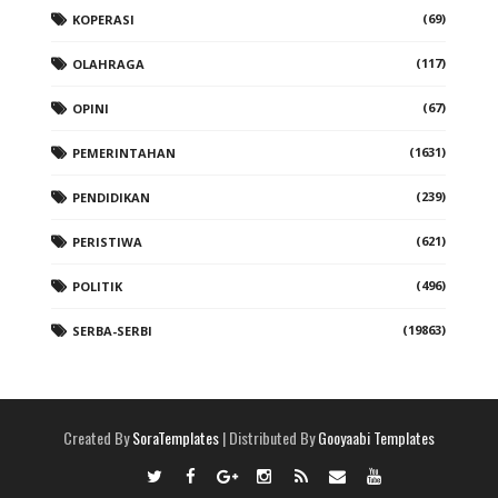
(69)
KOPERASI
(117)
OLAHRAGA
(67)
OPINI
(1631)
PEMERINTAHAN
(239)
PENDIDIKAN
(621)
PERISTIWA
(496)
POLITIK
(19863)
SERBA-SERBI
Created By
SoraTemplates
| Distributed By
Gooyaabi Templates