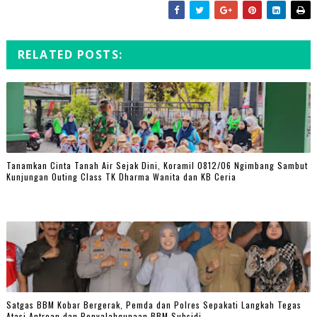
RELATED POSTS:
Tanamkan Cinta Tanah Air Sejak Dini, Koramil 0812/06 Ngimbang Sambut
Kunjungan Outing Class TK Dharma Wanita dan KB Ceria
Satgas BBM Kobar Bergerak, Pemda dan Polres Sepakati Langkah Tegas
Atasi Antrean dan Penyalahgunaan BBM Subsidi