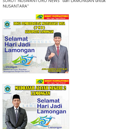
SOROT NUSWANTORO NEWS "dari LAMONGAN untuk
NUSANTARA"