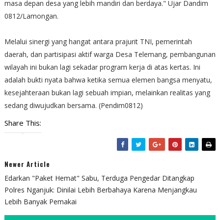
masa depan desa yang lebih mandiri dan berdaya." Ujar Dandim
0812/Lamongan.
​Melalui sinergi yang hangat antara prajurit TNI, pemerintah
daerah, dan partisipasi aktif warga Desa Telemang, pembangunan
wilayah ini bukan lagi sekadar program kerja di atas kertas. Ini
adalah bukti nyata bahwa ketika semua elemen bangsa menyatu,
kesejahteraan bukan lagi sebuah impian, melainkan realitas yang
sedang diwujudkan bersama. (Pendim0812)
Share This:
Newer Article
Edarkan "Paket Hemat" Sabu, Terduga Pengedar Ditangkap
Polres Nganjuk: Dinilai Lebih Berbahaya Karena Menjangkau
Lebih Banyak Pemakai