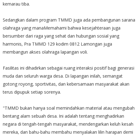
kemarau tiba.
Sedangkan dalam program TMMD juga ada pembangunan sarana
olahraga yang mana​Memahami bahwa kesejahteraan juga
bersumber dari raga yang sehat dan hubungan sosial yang
harmonis, Pra TMMD 129 kodim 0812 Lamongan juga
membangun akses olahraga lapangan voli.
Fasilitas ini dihadirkan sebagai ruang interaksi positif bagi generasi
muda dan seluruh warga desa. Di lapangan inilah, semangat
gotong royong, sportivitas, dan kebersamaan masyarakat akan
terus dipupuk setiap sorenya.
"TMMD bukan hanya soal memindahkan material atau mengubah
bentang alam sebuah desa. Ini adalah tentang menghadirkan
negara di tengah-tengah masyarakat, mendengarkan keluh kesah
mereka, dan bahu-bahu membahu menyalakan lilin harapan demi