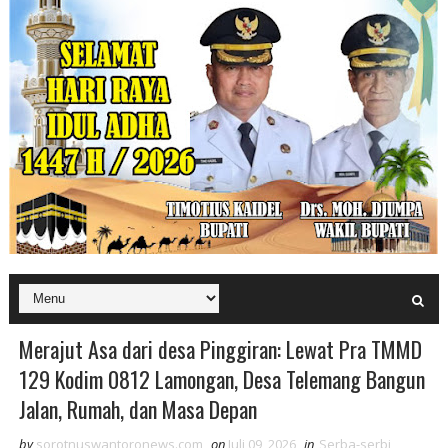
Merajut Asa dari desa Pinggiran: Lewat Pra TMMD
129 Kodim 0812 Lamongan, Desa Telemang Bangun
Jalan, Rumah, dan Masa Depan
by
sorotnuswantoronews.com
on
Juli 09, 2026
in
Serba-serbi