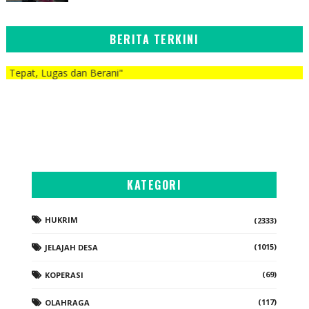
BERITA TERKINI
as dan Berani"
KATEGORI
HUKRIM
(2333)
(1015)
JELAJAH DESA
(69)
KOPERASI
(117)
OLAHRAGA