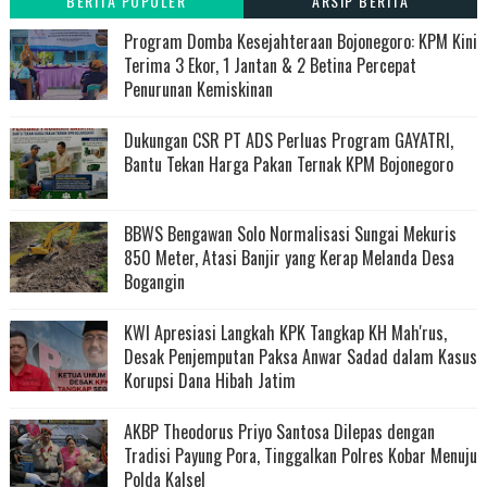
BERITA POPULER
ARSIP BERITA
Program Domba Kesejahteraan Bojonegoro: KPM Kini
Terima 3 Ekor, 1 Jantan & 2 Betina Percepat
Penurunan Kemiskinan
Dukungan CSR PT ADS Perluas Program GAYATRI,
Bantu Tekan Harga Pakan Ternak KPM Bojonegoro
BBWS Bengawan Solo Normalisasi Sungai Mekuris
850 Meter, Atasi Banjir yang Kerap Melanda Desa
Bogangin
KWI Apresiasi Langkah KPK Tangkap KH Mah'rus,
Desak Penjemputan Paksa Anwar Sadad dalam Kasus
Korupsi Dana Hibah Jatim
AKBP Theodorus Priyo Santosa Dilepas dengan
Tradisi Payung Pora, Tinggalkan Polres Kobar Menuju
Polda Kalsel