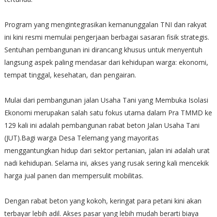
​Program yang mengintegrasikan kemanunggalan TNI dan rakyat
ini kini resmi memulai pengerjaan berbagai sasaran fisik strategis.
Sentuhan pembangunan ini dirancang khusus untuk menyentuh
langsung aspek paling mendasar dari kehidupan warga: ekonomi,
tempat tinggal, kesehatan, dan pengairan.
​Mulai dari pembangunan jalan Usaha Tani yang Membuka Isolasi
Ekonomi merupakan salah satu fokus utama dalam Pra TMMD ke
129 kali ini adalah pembangunan rabat beton Jalan Usaha Tani
(JUT).Bagi warga Desa Telemang yang mayoritas
menggantungkan hidup dari sektor pertanian, jalan ini adalah urat
nadi kehidupan. Selama ini, akses yang rusak sering kali mencekik
harga jual panen dan mempersulit mobilitas.
​Dengan rabat beton yang kokoh, keringat para petani kini akan
terbayar lebih adil. Akses pasar yang lebih mudah berarti biaya