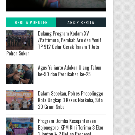
BERITA POPULER
ARSIP BERITA
Dukung Program Kodam XV
/Pattimura, Pemkab Aru dan Yonif
TP 912 Gelar Gerak Tanam 1 Juta
Pohon Sukun
Agus Yulianto Adakan Ulang Tahun
ke-50 dan Pernikahan ke-25
Dalam Sepekan, Polres Probolinggo
Kota Ungkap 3 Kasus Narkoba, Sita
20 Gram Sabu
Program Domba Kesejahteraan
Bojonegoro: KPM Kini Terima 3 Ekor,
1 Jantan & 2 Betina Percepat