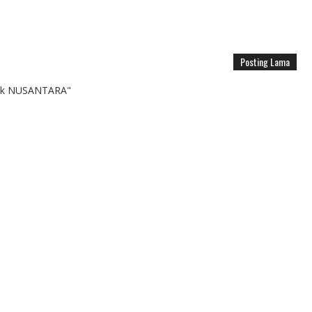
Posting Lama
k NUSANTARA"