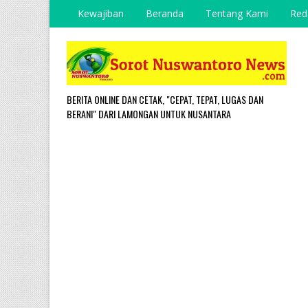
Kewajiban
Beranda
Tentang Kami
Red
BERITA ONLINE DAN CETAK, "CEPAT, TEPAT, LUGAS DAN
BERANI" DARI LAMONGAN UNTUK NUSANTARA