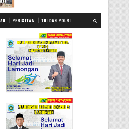
KAN
PERISTIWA
TNI DAN POLRI