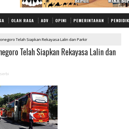
SA
OLAH RAGA
ADV
OPINI
PEMERINTAHAN
PENDIDI
ojonegoro Telah Siapkan Rekayasa Lalin dan Parkir
negoro Telah Siapkan Rekayasa Lalin dan
serbi