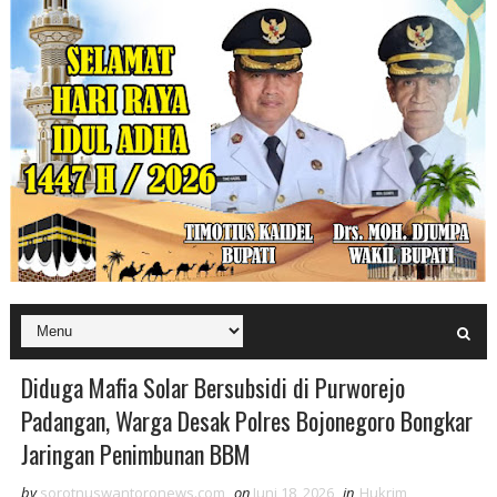
Diduga Mafia Solar Bersubsidi di Purworejo
Padangan, Warga Desak Polres Bojonegoro Bongkar
Jaringan Penimbunan BBM
by
sorotnuswantoronews.com
on
Juni 18, 2026
in
Hukrim