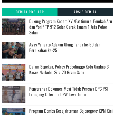
BERITA POPULER
ARSIP BERITA
Dukung Program Kodam XV /Pattimura, Pemkab Aru
dan Yonif TP 912 Gelar Gerak Tanam 1 Juta Pohon
Sukun
Agus Yulianto Adakan Ulang Tahun ke-50 dan
Pernikahan ke-25
Dalam Sepekan, Polres Probolinggo Kota Ungkap 3
Kasus Narkoba, Sita 20 Gram Sabu
Penyerahan Dokumen Mosi Tidak Percaya DPC PSI
Lumajang Diterima DPW Jawa Timur
Program Domba Kesejahteraan Bojonegoro: KPM Kini