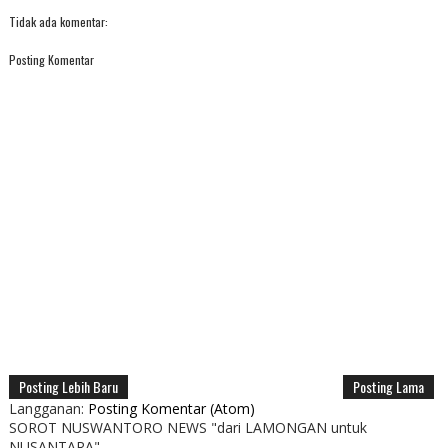
Tidak ada komentar:
Posting Komentar
Posting Lebih Baru
Posting Lama
Langganan:
Posting Komentar (Atom)
SOROT NUSWANTORO NEWS "dari LAMONGAN untuk
NUSANTARA"