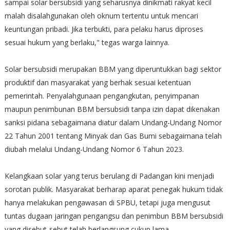
sampai solar bersubsidi yang seharusnya dinikmati rakyat kecil
malah disalahgunakan oleh oknum tertentu untuk mencari
keuntungan pribadi. Jika terbukti, para pelaku harus diproses
sesuai hukum yang berlaku," tegas warga lainnya.
Solar bersubsidi merupakan BBM yang diperuntukkan bagi sektor
produktif dan masyarakat yang berhak sesuai ketentuan
pemerintah. Penyalahgunaan pengangkutan, penyimpanan
maupun penimbunan BBM bersubsidi tanpa izin dapat dikenakan
sanksi pidana sebagaimana diatur dalam Undang-Undang Nomor
22 Tahun 2001 tentang Minyak dan Gas Bumi sebagaimana telah
diubah melalui Undang-Undang Nomor 6 Tahun 2023.
Kelangkaan solar yang terus berulang di Padangan kini menjadi
sorotan publik. Masyarakat berharap aparat penegak hukum tidak
hanya melakukan pengawasan di SPBU, tetapi juga mengusut
tuntas dugaan jaringan pengangsu dan penimbun BBM bersubsidi
yang disebut-sebut telah berlangsung cukup lama.