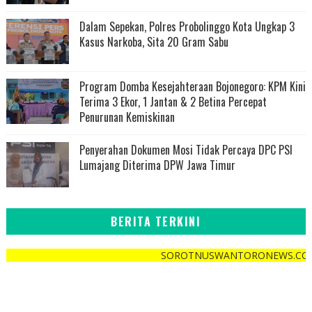
Dalam Sepekan, Polres Probolinggo Kota Ungkap 3
Kasus Narkoba, Sita 20 Gram Sabu
Program Domba Kesejahteraan Bojonegoro: KPM Kini
Terima 3 Ekor, 1 Jantan & 2 Betina Percepat
Penurunan Kemiskinan
Penyerahan Dokumen Mosi Tidak Percaya DPC PSI
Lumajang Diterima DPW Jawa Timur
BERITA TERKINI
SOROTNUSWANTORONEWS.COM "Cepat , Tep