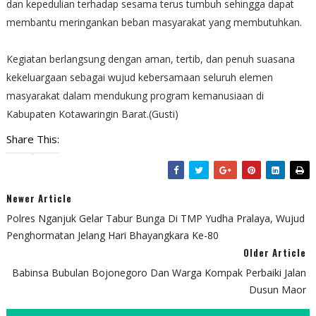
dan kepedulian terhadap sesama terus tumbuh sehingga dapat
membantu meringankan beban masyarakat yang membutuhkan.
Kegiatan berlangsung dengan aman, tertib, dan penuh suasana
kekeluargaan sebagai wujud kebersamaan seluruh elemen
masyarakat dalam mendukung program kemanusiaan di
Kabupaten Kotawaringin Barat.(Gusti)
Share This:
Newer Article
Polres Nganjuk Gelar Tabur Bunga Di TMP Yudha Pralaya, Wujud
Penghormatan Jelang Hari Bhayangkara Ke-80
Older Article
Babinsa Bubulan Bojonegoro Dan Warga Kompak Perbaiki Jalan
Dusun Maor