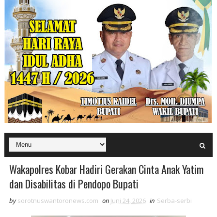
Wakapolres Kobar Hadiri Gerakan Cinta Anak Yatim
dan Disabilitas di Pendopo Bupati
by
sorotnuswantoronews.com
on
Juni 24, 2026
in
Serba-serbi