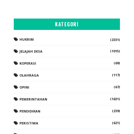
KATEGORI
HUKRIM
(2331)
(1015)
JELAJAH DESA
(69)
KOPERASI
(117)
OLAHRAGA
(67)
OPINI
(1631)
PEMERINTAHAN
(239)
PENDIDIKAN
(621)
PERISTIWA