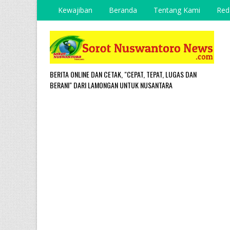
Kewajiban
Beranda
Tentang Kami
Red
BERITA ONLINE DAN CETAK, "CEPAT, TEPAT, LUGAS DAN
BERANI" DARI LAMONGAN UNTUK NUSANTARA