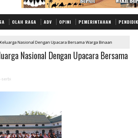
SA
OLAH RAGA
ADV
OPINI
PEMERINTAHAN
PENDIDI
i Keluarga Nasional Dengan Upacara Bersama Warga Binaan
eluarga Nasional Dengan Upacara Bersama
-serbi