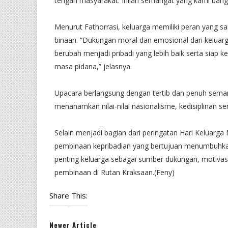
tengah masyarakat. Inilah semangat yang kami ban
Menurut Fathorrasi, keluarga memiliki peran yang
binaan. “Dukungan moral dan emosional dari keluar
berubah menjadi pribadi yang lebih baik serta siap k
masa pidana,” jelasnya.
Upacara berlangsung dengan tertib dan penuh sem
menanamkan nilai-nilai nasionalisme, kedisiplinan s
Selain menjadi bagian dari peringatan Hari Keluarga
pembinaan kepribadian yang bertujuan menumbuhkan
penting keluarga sebagai sumber dukungan, motivas
pembinaan di Rutan Kraksaan.(Feny)
Share This:
Newer Article