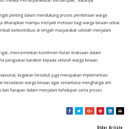
gun melalui Pemasyarakatan Berdampak," katanya.
 sangat penting dalam mendukung proses pembinaan warga
ga diharapkan mampu menjadi motivasi bagi warga binaan untuk
embali berkontribusi di tengah masyarakat setelah menjalani
angat, mencerminkan komitmen Rutan Kraksaan dalam
erta penguatan karakter kepada seluruh warga binaan.
 Nasional, kegiatan tersebut juga merupakan implementasi
 kesadaran warga binaan agar senantiasa menghargai arti
i dan harapan dalam menjalani kehidupan serta proses
Older Article