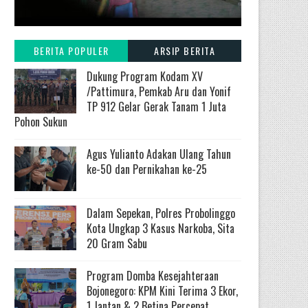
BERITA POPULER
ARSIP BERITA
Dukung Program Kodam XV
/Pattimura, Pemkab Aru dan Yonif
TP 912 Gelar Gerak Tanam 1 Juta
Pohon Sukun
Agus Yulianto Adakan Ulang Tahun
ke-50 dan Pernikahan ke-25
Dalam Sepekan, Polres Probolinggo
Kota Ungkap 3 Kasus Narkoba, Sita
20 Gram Sabu
Program Domba Kesejahteraan
Bojonegoro: KPM Kini Terima 3 Ekor,
1 Jantan & 2 Betina Percepat