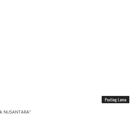
Posting Lama
k NUSANTARA"