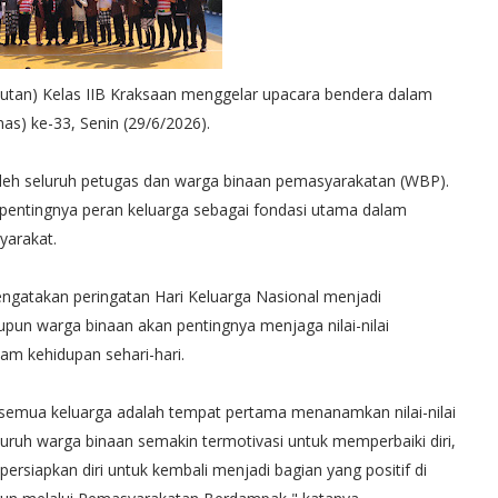
tan) Kelas IIB Kraksaan menggelar upacara bendera dalam
as) ke-33, Senin (29/6/2026).
 oleh seluruh petugas dan warga binaan pemasyarakatan (WBP).
pentingnya peran keluarga sebagai fondasi utama dalam
yarakat.
ngatakan peringatan Hari Keluarga Nasional menjadi
un warga binaan akan pentingnya menjaga nilai-nilai
m kehidupan sehari-hari.
a semua keluarga adalah tempat pertama menanamkan nilai-nilai
uruh warga binaan semakin termotivasi untuk memperbaiki diri,
siapkan diri untuk kembali menjadi bagian yang positif di