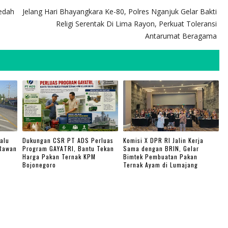
edah
Jelang Hari Bhayangkara Ke-80, Polres Nganjuk Gelar Bakti
Religi Serentak Di Lima Rayon, Perkuat Toleransi
Antarumat Beragama
alu
Dukungan CSR PT ADS Perluas
Komisi X DPR RI Jalin Kerja
 Rawan
Program GAYATRI, Bantu Tekan
Sama dengan BRIN, Gelar
Harga Pakan Ternak KPM
Bimtek Pembuatan Pakan
Bojonegoro
Ternak Ayam di Lumajang