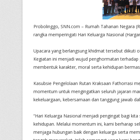
Probolinggo, SNN.com – Rumah Tahanan Negara (Ru
rangka memperingati Hari Keluarga Nasional (Hargan
Upacara yang berlangsung khidmat tersebut diikuti
Kegiatan ini menjadi wujud penghormatan terhadap 
membentuk karakter, moral serta kehidupan bermas
Kasubsie Pengelolaan Rutan Kraksaan Fathorrasi me
momentum untuk mengingatkan seluruh jajaran maup
kekeluargaan, kebersamaan dan tanggung jawab dala
“Hari Keluarga Nasional menjadi pengingat bagi kit
kehidupan. Melalui momentum ini, kami berharap sel
menjaga hubungan baik dengan keluarga serta memper