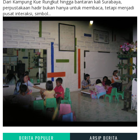
Dari Kampung Kue Rungkut hingga bantaran kali Surabaya,
perpustakaan hadir bukan hanya untuk membaca, tetapi menjadi
pusat interaksi, simbol...
BERITA POPULER
ARSIP BERITA