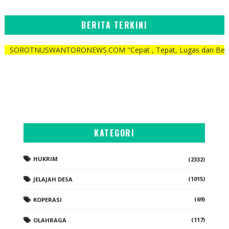
BERITA TERKINI
USWANTORONEWS.COM "Cepat , Tepat, Lugas dan Berani"
KATEGORI
HUKRIM
(2332)
(1015)
JELAJAH DESA
(69)
KOPERASI
(117)
OLAHRAGA