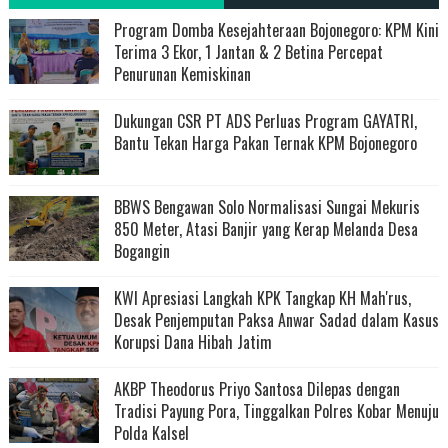
Program Domba Kesejahteraan Bojonegoro: KPM Kini
Terima 3 Ekor, 1 Jantan & 2 Betina Percepat
Penurunan Kemiskinan
Dukungan CSR PT ADS Perluas Program GAYATRI,
Bantu Tekan Harga Pakan Ternak KPM Bojonegoro
BBWS Bengawan Solo Normalisasi Sungai Mekuris
850 Meter, Atasi Banjir yang Kerap Melanda Desa
Bogangin
KWI Apresiasi Langkah KPK Tangkap KH Mah'rus,
Desak Penjemputan Paksa Anwar Sadad dalam Kasus
Korupsi Dana Hibah Jatim
AKBP Theodorus Priyo Santosa Dilepas dengan
Tradisi Payung Pora, Tinggalkan Polres Kobar Menuju
Polda Kalsel