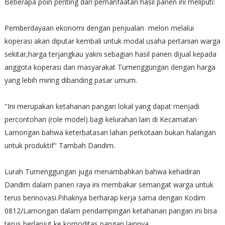
​Beberapa poin penting dari pemanfaatan hasil panen ini meliputi:
​Pemberdayaan ekonomi dengan penjualan melon melalui
koperasi akan diputar kembali untuk modal usaha pertanian warga
sekitar,harga terjangkau yakni sebagian hasil panen dijual kepada
anggota koperasi dan masyarakat Tumenggungan dengan harga
yang lebih miring dibanding pasar umum.
"​Ini merupakan ketahanan pangan lokal yang dapat menjadi
percontohan (role model) bagi kelurahan lain di Kecamatan
Lamongan bahwa keterbatasan lahan perkotaan bukan halangan
untuk produktif" Tambah Dandim.
​Lurah Tumenggungan juga menambahkan bahwa kehadiran
Dandim dalam panen raya ini membakar semangat warga untuk
terus berinovasi.Pihaknya berharap kerja sama dengan Kodim
0812/Lamongan dalam pendampingan ketahanan pangan ini bisa
terus berlanjut ke komoditas pangan lainnya.