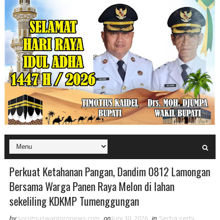
Perkuat Ketahanan Pangan, Dandim 0812 Lamongan
Bersama Warga Panen Raya Melon di lahan
sekeliling KDKMP Tumenggungan
by
sorotnuswantoronews.com
on
Juni 30, 2026
in
Serba-serbi