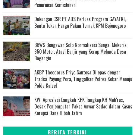
Penurunan Kemiskinan
Dukungan CSR PT ADS Perluas Program GAYATRI,
Bantu Tekan Harga Pakan Ternak KPM Bojonegoro
BBWS Bengawan Solo Normalisasi Sungai Mekuris
850 Meter, Atasi Banjir yang Kerap Melanda Desa
Bogangin
AKBP Theodorus Priyo Santosa Dilepas dengan
Tradisi Payung Pora, Tinggalkan Polres Kobar Menuju
Polda Kalsel
KWI Apresiasi Langkah KPK Tangkap KH Mah'rus,
Desak Penjemputan Paksa Anwar Sadad dalam Kasus
Korupsi Dana Hibah Jatim
BERITA TERKINI