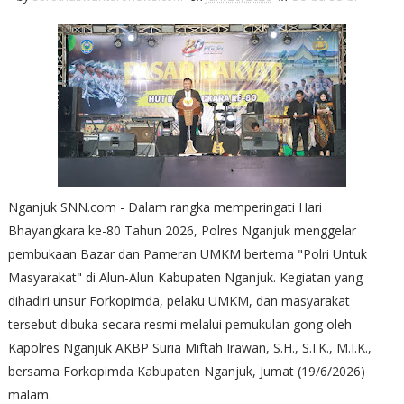
Nganjuk SNN.com - Dalam rangka memperingati Hari
Bhayangkara ke-80 Tahun 2026, Polres Nganjuk menggelar
pembukaan Bazar dan Pameran UMKM bertema "Polri Untuk
Masyarakat" di Alun-Alun Kabupaten Nganjuk. Kegiatan yang
dihadiri unsur Forkopimda, pelaku UMKM, dan masyarakat
tersebut dibuka secara resmi melalui pemukulan gong oleh
Kapolres Nganjuk AKBP Suria Miftah Irawan, S.H., S.I.K., M.I.K.,
bersama Forkopimda Kabupaten Nganjuk, Jumat (19/6/2026)
malam.