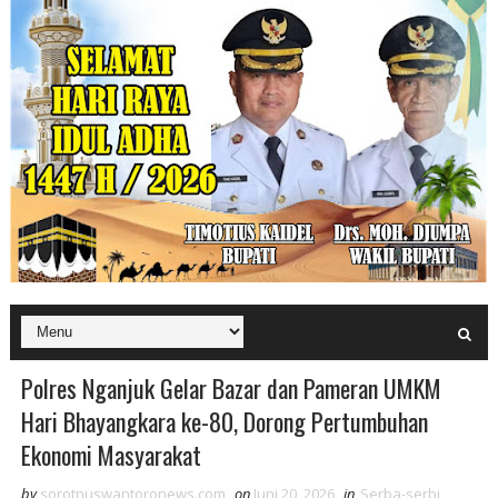
Polres Nganjuk Gelar Bazar dan Pameran UMKM
Hari Bhayangkara ke-80, Dorong Pertumbuhan
Ekonomi Masyarakat
by
sorotnuswantoronews.com
on
Juni 20, 2026
in
Serba-serbi