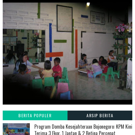
BERITA POPULER
ARSIP BERITA
Program Domba Kesejahteraan Bojonegoro: KPM Kini
Terima 3 Ekor, 1 Jantan & 2 Betina Percepat