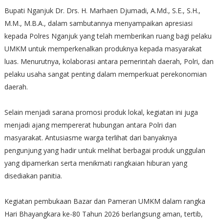
Bupati Nganjuk Dr. Drs. H. Marhaen Djumadi, A.Md., S.E., S.H.,
M.M., M.B.A., dalam sambutannya menyampaikan apresiasi
kepada Polres Nganjuk yang telah memberikan ruang bagi pelaku
UMKM untuk memperkenalkan produknya kepada masyarakat
luas. Menurutnya, kolaborasi antara pemerintah daerah, Polri, dan
pelaku usaha sangat penting dalam memperkuat perekonomian
daerah.
Selain menjadi sarana promosi produk lokal, kegiatan ini juga
menjadi ajang mempererat hubungan antara Polri dan
masyarakat. Antusiasme warga terlihat dari banyaknya
pengunjung yang hadir untuk melihat berbagai produk unggulan
yang dipamerkan serta menikmati rangkaian hiburan yang
disediakan panitia.
Kegiatan pembukaan Bazar dan Pameran UMKM dalam rangka
Hari Bhayangkara ke-80 Tahun 2026 berlangsung aman, tertib,