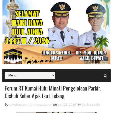
Forum RT Kumai Hulu Minati Pengelolaan Parkir,
Dishub Kobar Ajak Ikut Lelang
by
sorotnuswantoronews.com
on
Juni 23, 2026
in
Serba-serbi