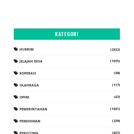
KATEGORI
HUKRIM
(2332)
(1015)
JELAJAH DESA
(69)
KOPERASI
(117)
OLAHRAGA
(67)
OPINI
(1631)
PEMERINTAHAN
(239)
PENDIDIKAN
(621)
PERISTIWA