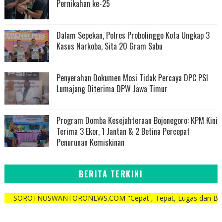
Pernikahan ke-25
Dalam Sepekan, Polres Probolinggo Kota Ungkap 3
Kasus Narkoba, Sita 20 Gram Sabu
Penyerahan Dokumen Mosi Tidak Percaya DPC PSI
Lumajang Diterima DPW Jawa Timur
Program Domba Kesejahteraan Bojonegoro: KPM Kini
Terima 3 Ekor, 1 Jantan & 2 Betina Percepat
Penurunan Kemiskinan
BERITA TERKINI
OTNUSWANTORONEWS.COM "Cepat , Tepat, Lugas dan Berani"