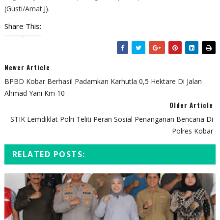
(Gusti/Amat.J).
Share This:
Newer Article
BPBD Kobar Berhasil Padamkan Karhutla 0,5 Hektare Di Jalan
Ahmad Yani Km 10
Older Article
STIK Lemdiklat Polri Teliti Peran Sosial Penanganan Bencana Di
Polres Kobar
RELATED POSTS: