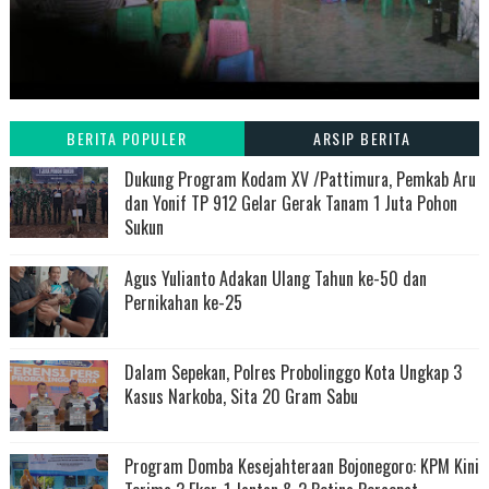
BERITA POPULER
ARSIP BERITA
Dukung Program Kodam XV /Pattimura, Pemkab Aru
dan Yonif TP 912 Gelar Gerak Tanam 1 Juta Pohon
Sukun
Agus Yulianto Adakan Ulang Tahun ke-50 dan
Pernikahan ke-25
Dalam Sepekan, Polres Probolinggo Kota Ungkap 3
Kasus Narkoba, Sita 20 Gram Sabu
Program Domba Kesejahteraan Bojonegoro: KPM Kini