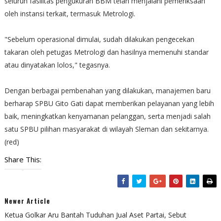
seluruh fasilitas pengukuran BBM telah menjalani pemeriksaan
oleh instansi terkait, termasuk Metrologi.
"Sebelum operasional dimulai, sudah dilakukan pengecekan
takaran oleh petugas Metrologi dan hasilnya memenuhi standar
atau dinyatakan lolos," tegasnya.
Dengan berbagai pembenahan yang dilakukan, manajemen baru
berharap SPBU Gito Gati dapat memberikan pelayanan yang lebih
baik, meningkatkan kenyamanan pelanggan, serta menjadi salah
satu SPBU pilihan masyarakat di wilayah Sleman dan sekitarnya.
(red)
Share This:
Newer Article
Ketua Golkar Aru Bantah Tuduhan Jual Aset Partai, Sebut