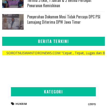
Terima 3 Ekor, 1 Jantan & 2 Betina Percepat
Penurunan Kemiskinan
Penyerahan Dokumen Mosi Tidak Percaya DPC PSI
Lumajang Diterima DPW Jawa Timur
BERITA TERKINI
USWANTORONEWS.COM "Cepat , Tepat, Lugas dan Berani"
KATEGORI
HUKRIM
(2331)