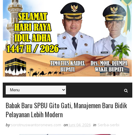
Babak Baru SPBU Gito Gati, Manajemen Baru Bidik
Pelayanan Lebih Modern
by
sorotnuswantoronews.com
on
Juni 04, 2026
in
Serba-serbi