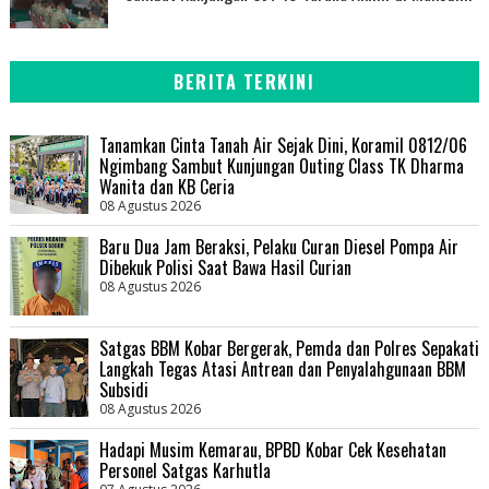
BERITA TERKINI
Tanamkan Cinta Tanah Air Sejak Dini, Koramil 0812/06
Ngimbang Sambut Kunjungan Outing Class TK Dharma
Wanita dan KB Ceria
08 Agustus 2026
Baru Dua Jam Beraksi, Pelaku Curan Diesel Pompa Air
Dibekuk Polisi Saat Bawa Hasil Curian
08 Agustus 2026
Satgas BBM Kobar Bergerak, Pemda dan Polres Sepakati
Langkah Tegas Atasi Antrean dan Penyalahgunaan BBM
Subsidi
08 Agustus 2026
Hadapi Musim Kemarau, BPBD Kobar Cek Kesehatan
Personel Satgas Karhutla