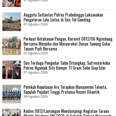
07 Agustus 2026
Anggota Satlantas Polres Probolinggo Laksanakan
Pengaturan Lalu Lintas di Exis Tol Gending
07 Agustus 2026
Perkuat Ketahanan Pangan, Koramil 0812/06 Ngimbang
Bersama Muspika dan Masyarakat Dusun Tuwung Gelar
Tanam Padi Bersama
07 Agustus 2026
Dua Terduga Pengedar Sabu Ditangkap, Satresnarkoba
Polres Nganjuk Sita Hampir 11 Gram Sabu Siap Edar
07 Agustus 2026
Pemkab Kepulauan Aru Terapkan Manajemen Talenta,
Sepuluh Pejabat Tinggi Pratama Resmi Dilantik
06 Agustus 2026
Kodim 0812/Lamongan Mendampingi Kegiatan Taruna
Bhakti Akademi TNI 2026 di Sekolah Rakyat Menengah