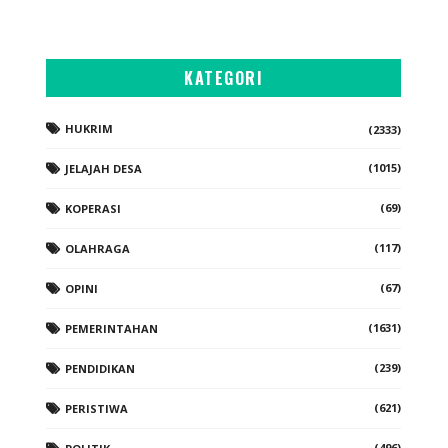
KATEGORI
HUKRIM
(2333)
(1015)
JELAJAH DESA
(69)
KOPERASI
(117)
OLAHRAGA
(67)
OPINI
(1631)
PEMERINTAHAN
(239)
PENDIDIKAN
(621)
PERISTIWA
(496)