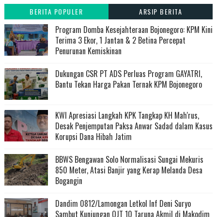
BERITA POPULER
ARSIP BERITA
Program Domba Kesejahteraan Bojonegoro: KPM Kini
Terima 3 Ekor, 1 Jantan & 2 Betina Percepat
Penurunan Kemiskinan
Dukungan CSR PT ADS Perluas Program GAYATRI,
Bantu Tekan Harga Pakan Ternak KPM Bojonegoro
KWI Apresiasi Langkah KPK Tangkap KH Mah'rus,
Desak Penjemputan Paksa Anwar Sadad dalam Kasus
Korupsi Dana Hibah Jatim
BBWS Bengawan Solo Normalisasi Sungai Mekuris
850 Meter, Atasi Banjir yang Kerap Melanda Desa
Bogangin
Dandim 0812/Lamongan Letkol Inf Deni Suryo
Sambut Kunjungan OJT 10 Taruna Akmil di Makodim