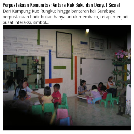
Perpustakaan Komunitas: Antara Rak Buku dan Denyut Sosial
Dari Kampung Kue Rungkut hingga bantaran kali Surabaya,
perpustakaan hadir bukan hanya untuk membaca, tetapi menjadi
pusat interaksi, simbol...