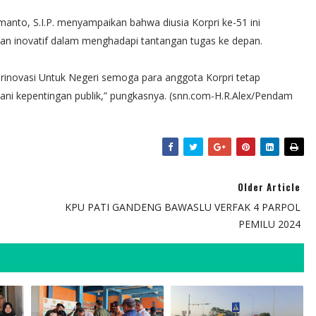
nto, S.I.P. menyampaikan bahwa diusia Korpri ke-51 ini
an inovatif dalam menghadapi tantangan tugas ke depan.
Berinovasi Untuk Negeri semoga para anggota Korpri tetap
ani kepentingan publik,” pungkasnya. (snn.com-H.R.Alex/Pendam
Older Article
KPU PATI GANDENG BAWASLU VERFAK 4 PARPOL
PEMILU 2024