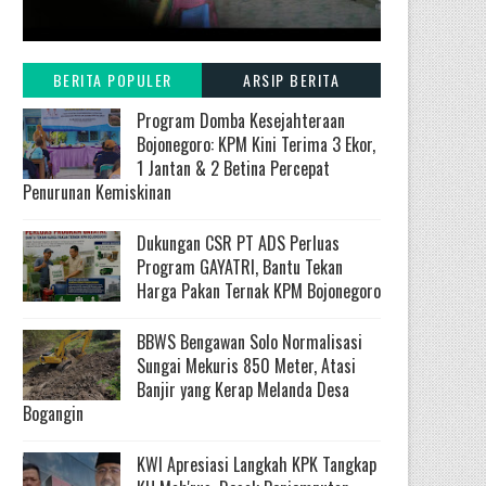
BERITA POPULER
ARSIP BERITA
Program Domba Kesejahteraan
Bojonegoro: KPM Kini Terima 3 Ekor,
1 Jantan & 2 Betina Percepat
Penurunan Kemiskinan
Dukungan CSR PT ADS Perluas
Program GAYATRI, Bantu Tekan
Harga Pakan Ternak KPM Bojonegoro
BBWS Bengawan Solo Normalisasi
Sungai Mekuris 850 Meter, Atasi
Banjir yang Kerap Melanda Desa
Bogangin
KWI Apresiasi Langkah KPK Tangkap