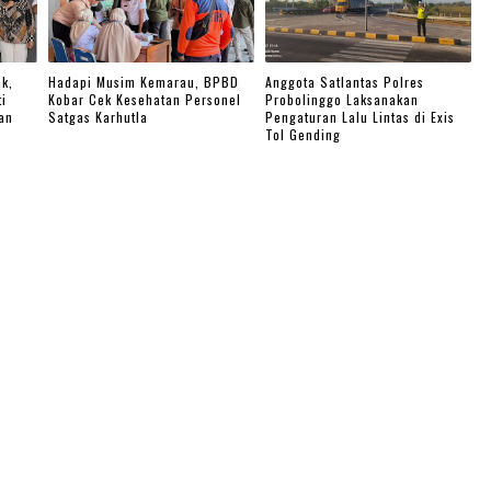
k,
Hadapi Musim Kemarau, BPBD
Anggota Satlantas Polres
i
Kobar Cek Kesehatan Personel
Probolinggo Laksanakan
an
Satgas Karhutla
Pengaturan Lalu Lintas di Exis
Tol Gending