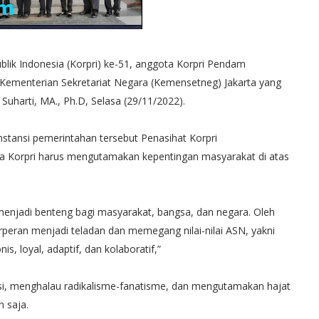
ik Indonesia (Korpri) ke-51, anggota Korpri Pendam
i Kementerian Sekretariat Negara (Kemensetneg) Jakarta yang
 Suharti, MA., Ph.D, Selasa (29/11/2022).
instansi pemerintahan tersebut Penasihat Korpri
Korpri harus mengutamakan kepentingan masyarakat di atas
menjadi benteng bagi masyarakat, bangsa, dan negara. Oleh
erperan menjadi teladan dan memegang nilai-nilai ASN, yakni
s, loyal, adaptif, dan kolaboratif,”
ransi, menghalau radikalisme-fanatisme, dan mengutamakan hajat
n saja.