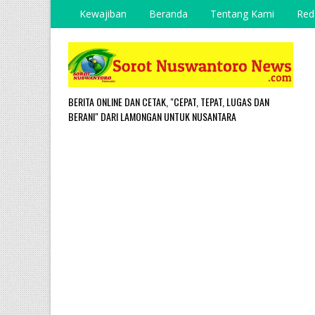
Kewajiban
Beranda
Tentang Kami
Red
BERITA ONLINE DAN CETAK, "CEPAT, TEPAT, LUGAS DAN
BERANI" DARI LAMONGAN UNTUK NUSANTARA