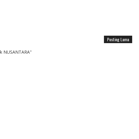
Posting Lama
k NUSANTARA"