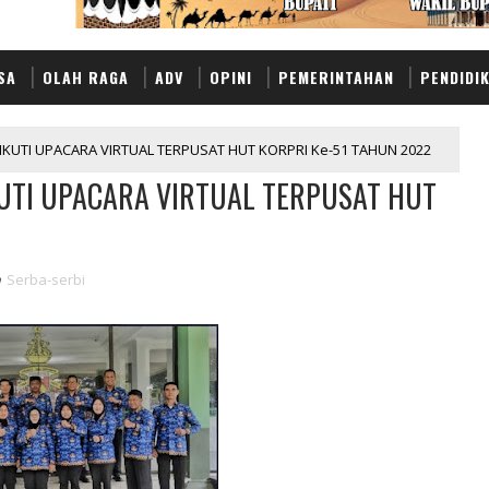
SA
OLAH RAGA
ADV
OPINI
PEMERINTAHAN
PENDIDI
KUTI UPACARA VIRTUAL TERPUSAT HUT KORPRI Ke-51 TAHUN 2022
UTI UPACARA VIRTUAL TERPUSAT HUT
n
Serba-serbi